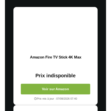
Amazon Fire TV Stick 4K Max
Prix indisponible
Voir sur Amazon
Prix mis à jour : 07/08/2026 07:40