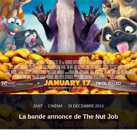
ZAST
·
CINÉMA
·
26 DÉCEMBRE 2013
La bande annonce de The Nut Job