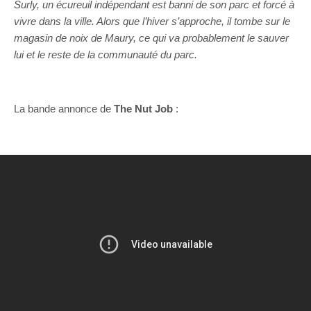
Surly, un écureuil indépendant est banni de son parc et forcé à
vivre dans la ville. Alors que l’hiver s’approche, il tombe sur le
magasin de noix de Maury, ce qui va probablement le sauver
lui et le reste de la communauté du parc.
La bande annonce de
The Nut Job
: