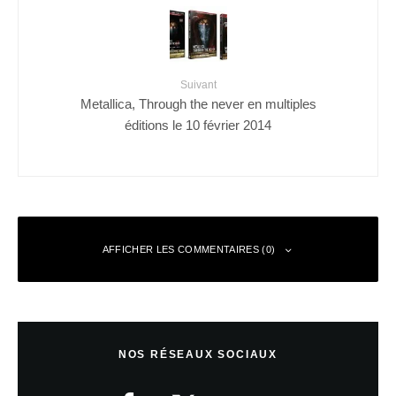
Suivant
Metallica, Through the never en multiples
éditions le 10 février 2014
AFFICHER LES COMMENTAIRES (0)
Laisser un commentaire
NOS RÉSEAUX SOCIAUX
Votre adresse e-mail ne sera pas publiée.
Les champs obligatoires sont
indiqués avec
*