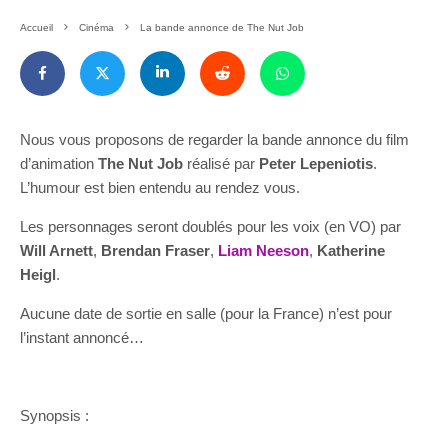
Accueil
Cinéma
La bande annonce de The Nut Job
Nous vous proposons de regarder la bande annonce du film
d’animation
The Nut Job
réalisé par
Peter Lepeniotis
.
L’humour est bien entendu au rendez vous.
Les personnages seront doublés pour les voix (en VO) par
Will Arnett
,
Brendan Fraser
,
Liam Neeson
,
Katherine
Heigl
.
Aucune date de sortie en salle (pour la France) n’est pour
l’instant annoncé…
Synopsis :