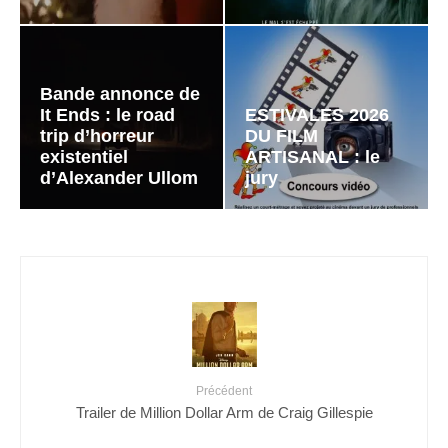
Bande annonce de
It Ends : le road
ESTIVALES 2026
trip d’horreur
DU FILM
existentiel
ARTISANAL : le
d’Alexander Ullom
jury
Précédent
Trailer de Million Dollar Arm de Craig Gillespie