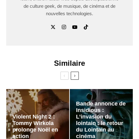
de culture geek, de musique, de cinéma et de
nouvelles technologies.
Similaire
Bande annonce de
Insidious :
Violent Night 2 :
L’invasion du
Tommy Wirkola
lointain : le retour
prolonge Noël en
du Lointain au
action
cinéma