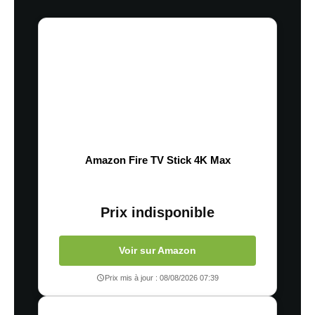
Amazon Fire TV Stick 4K Max
Prix indisponible
Voir sur Amazon
Prix mis à jour : 08/08/2026 07:39