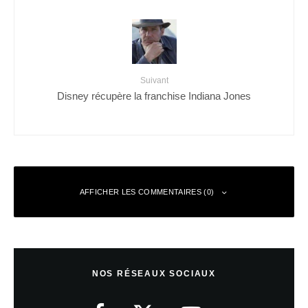
Suivant
Disney récupère la franchise Indiana Jones
AFFICHER LES COMMENTAIRES (0)
Laisser un commentaire
NOS RÉSEAUX SOCIAUX
Votre adresse e-mail ne sera pas publiée.
Les champs obligatoires sont
indiqués avec
*