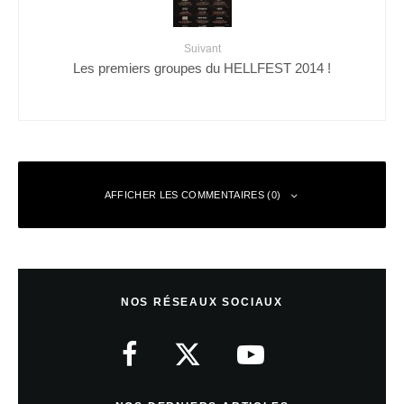
Suivant
Les premiers groupes du HELLFEST 2014 !
AFFICHER LES COMMENTAIRES (0)
Laisser un commentaire
NOS RÉSEAUX SOCIAUX
Votre adresse e-mail ne sera pas publiée.
Les champs obligatoires sont
indiqués avec
*
Commentaire
*