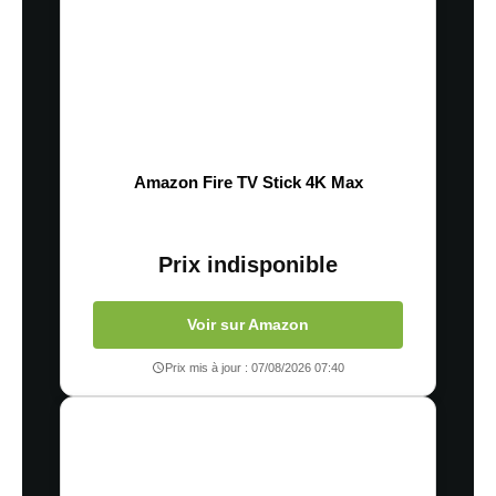
Amazon Fire TV Stick 4K Max
Prix indisponible
Voir sur Amazon
Prix mis à jour : 07/08/2026 07:40