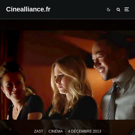
Cinealliance.fr
ZAST
·
CINÉMA
·
4 DÉCEMBRE 2013