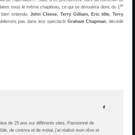
er
 dates sous le même chapiteau, ce qui se déroulera donc du 1
s bien entendu.
John Cleese, Terry Gilliam, Eric Idle, Terry
ublierons pas dans leur spectacle
Graham Chapman
, décédé
lus de 25 ans sur différents sites. Passionné de
le, de cinéma et de métal, j'ai réalisé mon rêve et