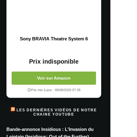
Sony BRAVIA Theatre System 6
Prix indisponible
Voir sur Amazon
Prix mis à jour : 08/08/2026 07:39
LES DERNIÈRES VIDÉOS DE NOTRE
CHAINE YOUTUBE
Bande-annonce Insidious : L'Invasion du
Lointain (Insidious: Out of the Further)