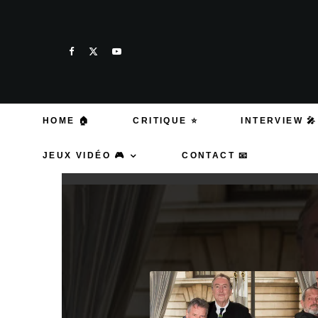
HOME 🏠
CRITIQUE ⭐
INTERVIEW 🎤
JEUX VIDÉO 🎮
CONTACT 📧