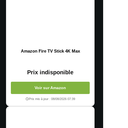
Amazon Fire TV Stick 4K Max
Prix indisponible
Voir sur Amazon
Prix mis à jour : 08/08/2026 07:39