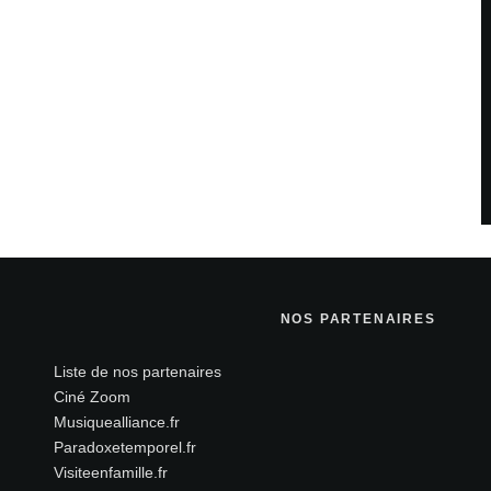
NOS PARTENAIRES
Liste de nos partenaires
Ciné Zoom
Musiquealliance.fr
Paradoxetemporel.fr
Visiteenfamille.fr