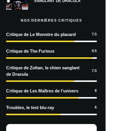
SANGLANT DE DRACULA
NOS DERNIÈRES CRITIQUES
Critique de Le Monstre du placard
7.5
Critique de The Furious
9.5
Critique de Zoltan, le chien sanglant
7.5
de Dracula
Critique de Les Maîtres de l’univers
8
Troubles, le test blu-ray
6