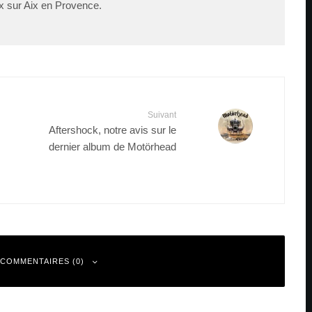
x sur Aix en Provence.
Suivant
Aftershock, notre avis sur le
dernier album de Motörhead
 COMMENTAIRES (0)