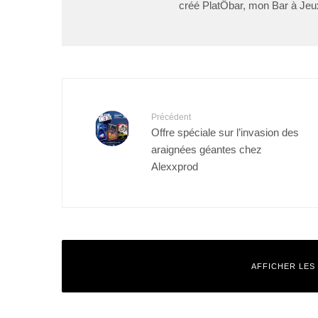
créé PlatÔbar, mon Bar à Jeu
Précédent
Offre spéciale sur l’invasion des
araignées géantes chez
Alexxprod
AFFICHER LES