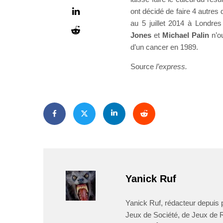
ont décidé de faire 4 autres
au 5 juillet 2014 à Londre
Jones
et
Michael Palin
n’o
d’un cancer en 1989.
Source
l’express.
Yanick Ruf
Yanick Ruf, rédacteur depuis p
Jeux de Société, de Jeux de Rô