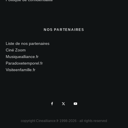
NOS PARTENAIRES
Liste de nos partenaires
Ciné Zoom
Musiquealliance.fr
Paradoxetemporel.fr
Visiteenfamille.fr
copyright Cinealliance.fr 1998-2026 - all rights reserved