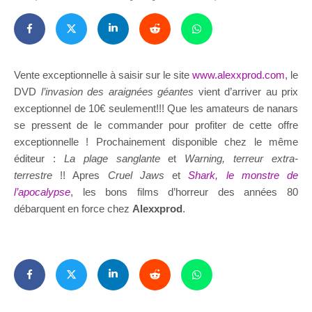
Vente exceptionnelle à saisir sur le site
www.alexxprod.com
, le
DVD
l’invasion des araignées géantes
vient d’arriver au prix
exceptionnel de 10€ seulement!!! Que les amateurs de nanars
se pressent de le commander pour profiter de cette offre
exceptionnelle ! Prochainement disponible chez le même
éditeur :
La plage sanglante
et
Warning, terreur extra-
terrestre
!! Apres
Cruel Jaws
et
Shark, le monstre de
l’apocalypse
, les bons films d’horreur des années 80
débarquent en force chez
Alexxprod
.