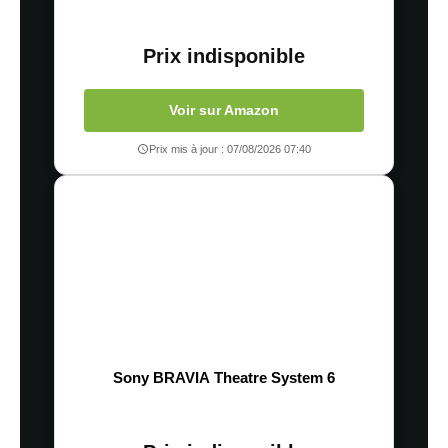
Prix indisponible
Voir sur Amazon
Prix mis à jour : 07/08/2026 07:40
Sony BRAVIA Theatre System 6