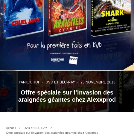
YANICK RUF
·
DVD ET BLU-RAY
·
25 NOVEMBRE 2013
Offre spéciale sur l’invasion des
araignées géantes chez Alexxprod
Accueil
DVD et BLU-RAY
Offre spéciale sur l’invasion des araignées géantes chez Alexxprod