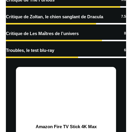
traitées
Critique de Zoltan, le chien sanglant de Dracula
7.5
Critique de Les Maîtres de l’univers
8
Troubles, le test blu-ray
6
Amazon Fire TV Stick 4K Max