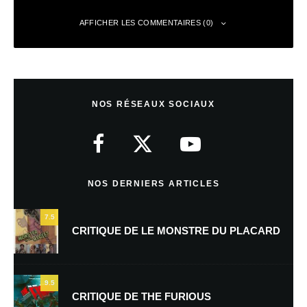
AFFICHER LES COMMENTAIRES (0)
Laisser un commentaire
NOS RÉSEAUX SOCIAUX
Votre adresse e-mail ne sera pas publiée.
Les champs obligatoires sont
indiqués avec
*
Commentaire
*
NOS DERNIERS ARTICLES
7.5
CRITIQUE DE LE MONSTRE DU PLACARD
9.5
CRITIQUE DE THE FURIOUS