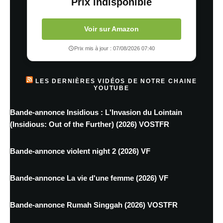
Prix indisponible
Voir sur Amazon
Prix mis à jour : 07/08/2026 07:40
LES DERNIÈRES VIDÉOS DE NOTRE CHAINE
YOUTUBE
Bande-annonce Insidious : L'Invasion du Lointain
(Insidious: Out of the Further) (2026) VOSTFR
Bande-annonce violent night 2 (2026) VF
Bande-annonce La vie d'une femme (2026) VF
Bande-annonce Rumah Singgah (2026) VOSTFR