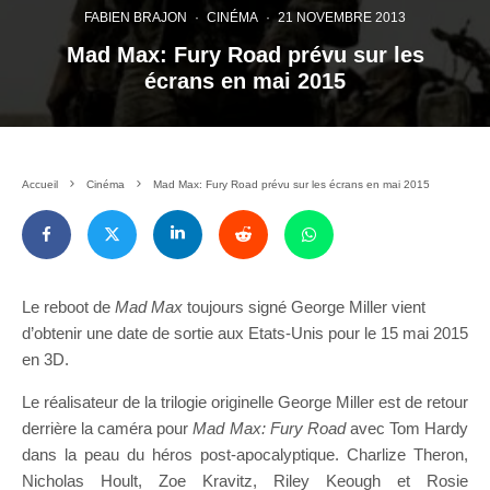
FABIEN BRAJON
·
CINÉMA
·
21 NOVEMBRE 2013
Mad Max: Fury Road prévu sur les
écrans en mai 2015
Accueil
Cinéma
Mad Max: Fury Road prévu sur les écrans en mai 2015
Le reboot de
Mad Max
toujours signé George Miller vient
d’obtenir une date de sortie aux Etats-Unis pour le 15 mai 2015
en 3D.
Le réalisateur de la trilogie originelle George Miller est de retour
derrière la caméra pour
Mad Max: Fury Road
avec Tom Hardy
dans la peau du héros post-apocalyptique. Charlize Theron,
Nicholas Hoult, Zoe Kravitz, Riley Keough et Rosie