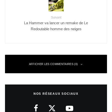
Suivant
La Hammer va lancer un remake de Le
Redoutable homme des neiges
AFFICHER LES COMMENTAIRES (0)
Laisser un commentaire
NOS RÉSEAUX SOCIAUX
Votre adresse e-mail ne sera pas publiée.
Les champs obligatoires sont
indiqués avec
*