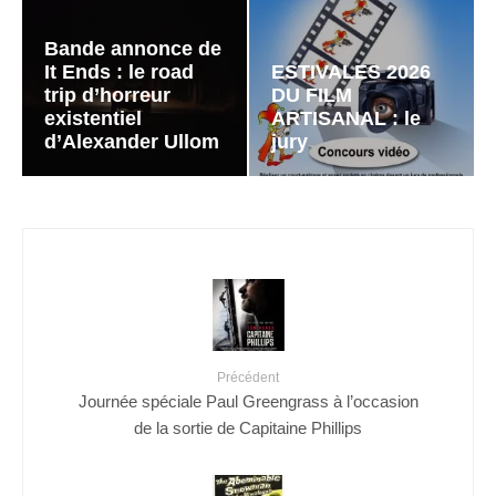
Bande annonce de
It Ends : le road
ESTIVALES 2026
trip d’horreur
DU FILM
existentiel
ARTISANAL : le
d’Alexander Ullom
jury
Précédent
Journée spéciale Paul Greengrass à l’occasion
de la sortie de Capitaine Phillips