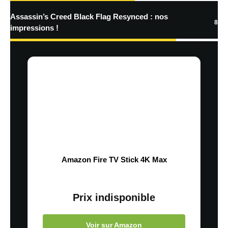
Assassin’s Creed Black Flag Resynced : nos
8
impressions !
Amazon Fire TV Stick 4K Max
Prix indisponible
Voir sur Amazon