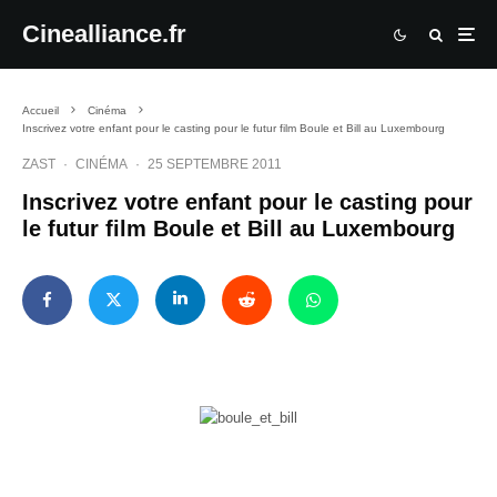
Cinealliance.fr
Accueil
Cinéma
Inscrivez votre enfant pour le casting pour le futur film Boule et Bill au Luxembourg
ZAST
·
CINÉMA
·
25 SEPTEMBRE 2011
Inscrivez votre enfant pour le casting pour
le futur film Boule et Bill au Luxembourg