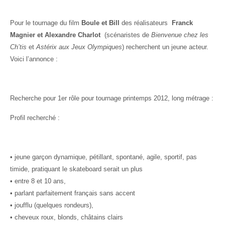
Pour le tournage du film
Boule et Bill
des réalisateurs
Franck
Magnier et Alexandre Charlot
(scénaristes de
Bienvenue chez les
Ch’tis
et
Astérix aux Jeux Olympiques
) recherchent un jeune acteur.
Voici l’annonce :
Recherche pour 1er rôle pour tournage printemps 2012, long métrage :
Profil recherché :
• jeune garçon dynamique, pétillant, spontané, agile, sportif, pas
timide, pratiquant le skateboard serait un plus
• entre 8 et 10 ans,
• parlant parfaitement français sans accent
• joufflu (quelques rondeurs),
• cheveux roux, blonds, châtains clairs