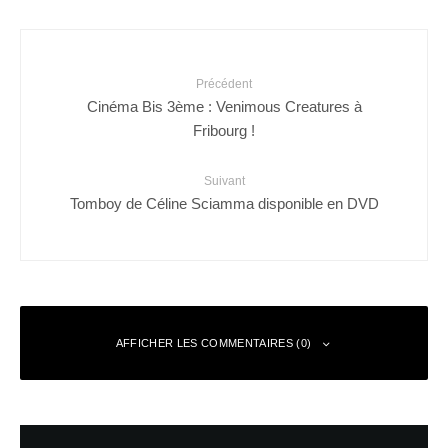
Précédent
Cinéma Bis 3ème : Venimous Creatures à
Fribourg !
Suivant
Tomboy de Céline Sciamma disponible en DVD
AFFICHER LES COMMENTAIRES (0)
Laisser un commentaire