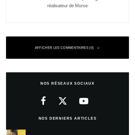
réalisateur de Morse
AFFICHER LES COMMENTAIRES (0)
Laisser un commentaire
NOS RÉSEAUX SOCIAUX
Votre adresse e-mail ne sera pas publiée.
Les champs obligatoires sont
indiqués avec
*
Commentaire
*
NOS DERNIERS ARTICLES
7.5