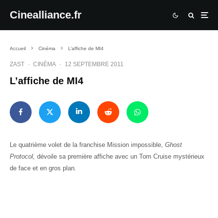
Cinealliance.fr
Accueil
Cinéma
L’affiche de MI4
ZAST
·
CINÉMA
·
12 SEPTEMBRE 2011
L’affiche de MI4
Le quatrième volet de la franchise Mission impossible,
Ghost
Protocol,
dévoile sa première affiche
avec un Tom Cruise mystérieux
de face et en gros plan
.