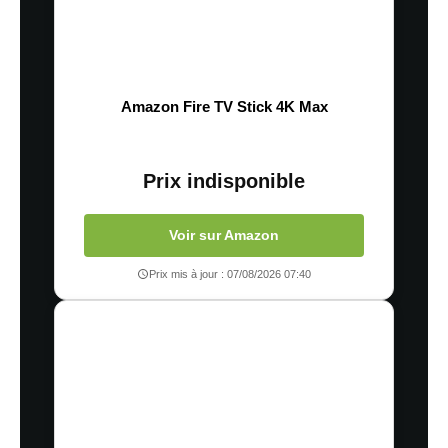
Amazon Fire TV Stick 4K Max
Prix indisponible
Voir sur Amazon
Prix mis à jour : 07/08/2026 07:40