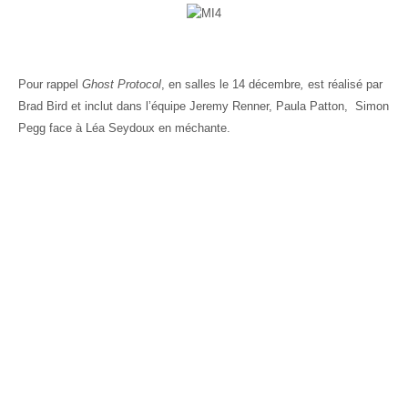
Pour rappel
Ghost Protocol
,
en salles le 14 décembre
,
est réalisé par
Brad Bird et inclut dans l’équipe Jeremy Renner, Paula Patton, Simon
Pegg face à Léa Seydoux en méchante.