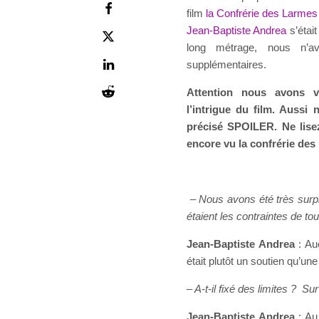
film
la Confrérie des Larmes
Jean-Baptiste Andrea
s’étai
long métrage, nous n’a
supplémentaires.
Attention nous avons v
l’intrigue du film. Aussi
précisé SPOILER. Ne lise
encore vu la confrérie des
– Nous avons été très surp
étaient les contraintes de to
Jean-Baptiste Andrea
: Au
était plutôt un soutien qu’un
– A-t-il fixé des limites ? S
Jean-Baptiste Andrea
: Au 