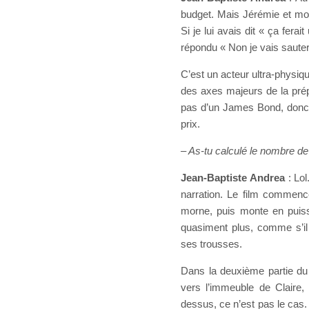
budget. Mais Jérémie et mo
Si je lui avais dit « ça fera
répondu « Non je vais saute
C’est un acteur ultra-physique
des axes majeurs de la prépa
pas d’un James Bond, donc n
prix.
– As-tu calculé le nombre de
Jean-Baptiste Andrea
: Lol
narration. Le film commen
morne, puis monte en puiss
quasiment plus, comme s’il 
ses trousses.
Dans la deuxième partie du
vers l’immeuble de Claire, 
dessus, ce n’est pas le cas.