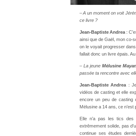
– A un moment on voit Jérémi
ce livre ?
Jean-Baptiste Andrea
: C’e
ainsi que de Gaël, mon co-s
on le voyait progresser dans 
fallait donc un livre épais. 
– La jeune
Mélusine Maya
passée ta rencontre avec ell
Jean-Baptiste Andrea
: Je
vidéos de casting et elle expl
encore un peu de casting q
Mélusine a 14 ans, ce n’est 
Elle n’a pas les tics des 
extrêmement solide, pas d’u
continue ses études derriè