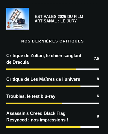
ESTIVALES 2026 DU FILM
ARTISANAL : LE JURY
NOS DERNIÈRES CRITIQUES
Critique de Zoltan, le chien sanglant
7.5
de Dracula
Critique de Les Maîtres de l’univers
8
Troubles, le test blu-ray
6
Assassin’s Creed Black Flag
8
Resynced : nos impressions !