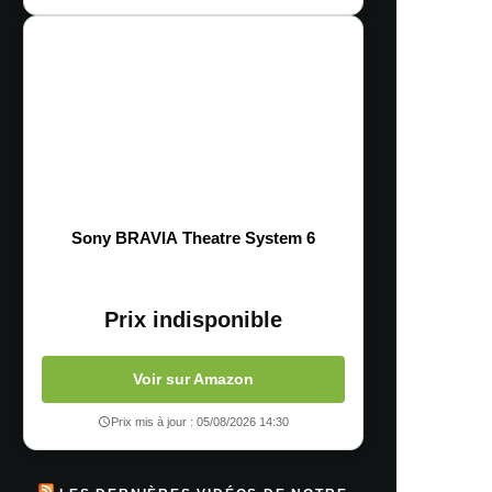
Sony BRAVIA Theatre System 6
Prix indisponible
Voir sur Amazon
Prix mis à jour : 05/08/2026 14:30