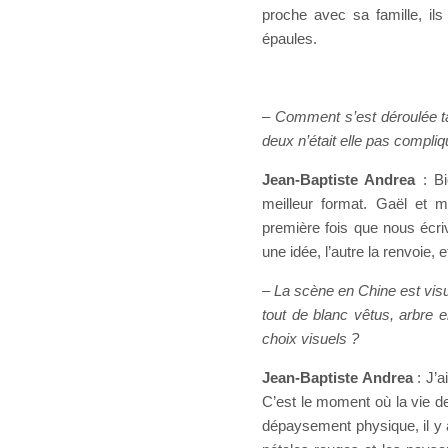
proche avec sa famille, ils
épaules.
– Comment s’est déroulée t
deux n’était elle pas compli
Jean-Baptiste Andrea
: Bi
meilleur format. Gaël et 
première fois que nous écr
une idée, l’autre la renvoie,
– La scène en Chine est visu
tout de blanc vêtus, arbre e
choix visuels ?
Jean-Baptiste Andrea
: J’a
C’est le moment où la vie de
dépaysement physique, il y