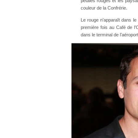
pétales rouges et les paysa
couleur de la Confrérie.
Le rouge n’apparaît dans le
première fois au Café de l’
dans le terminal de l’aéropor