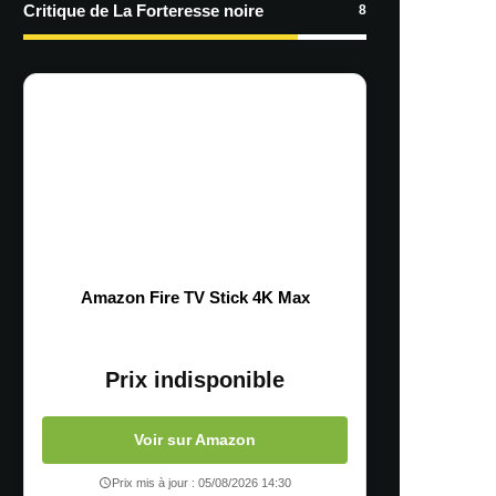
Critique de La Forteresse noire
8
Amazon Fire TV Stick 4K Max
Prix indisponible
Voir sur Amazon
Prix mis à jour : 05/08/2026 14:30