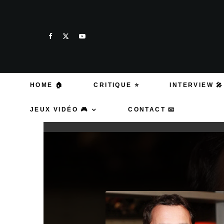
HOME 🏠
CRITIQUE ⭐
INTERVIEW 🎤
JEUX VIDÉO 🎮
CONTACT 📧