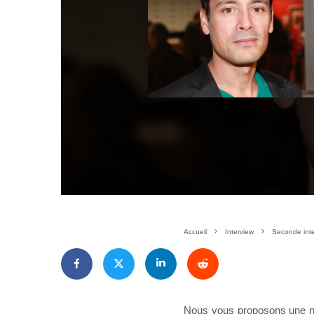
Accueil
Interview
Seconde inte
Nous vous proposons une no