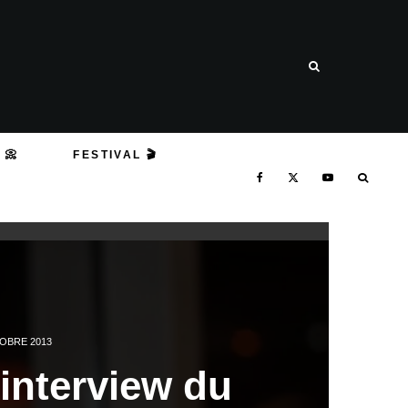
 📀
FESTIVAL 🎬
OBRE 2013
interview du