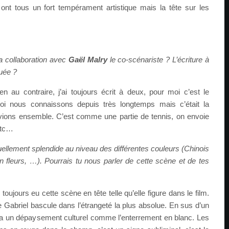
 ont tous un fort tempérament artistique mais la tête sur les
a collaboration avec
Gaël Malry
le co-scénariste ? L’écriture à
quée ?
en au contraire, j’ai toujours écrit à deux, pour moi c’est le
moi nous connaissons depuis très longtemps mais c’était la
ivions ensemble. C’est comme une partie de tennis, on envoie
 etc…
ellement splendide au niveau des différentes couleurs (Chinois
n fleurs, …). Pourrais tu nous parler de cette scène et de tes
i toujours eu cette scène en tête telle qu’elle figure dans le film.
 Gabriel bascule dans l’étrangeté la plus absolue. En sus d’un
 a un dépaysement culturel comme l’enterrement en blanc. Les