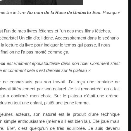
e lire le livre
Au nom de la Rose de Umberto Eco
. Pourquoi
st l’un de mes livres fétiches et l’un des mes films fétiches,
cénariste! Un clin d’œil donc. Accessoirement dans le scénario
la lecture du livre pour indiquer le temps qui passe, il nous
Au final on ne l’a pas monté comme ça.
nce
est vraiment époustouflante dans son rôle. Comment s’est
e et comment cela s’est déroulé sur le plateau ?
 ne connaissais pas son travail. J’ai reçu une trentaine de
osait littéralement par son naturel. Je l’ai rencontrée, on a fait
ui a confirmé mon choix. Sur le plateau c’était une crème.
plus du tout une enfant, plutôt une jeune femme.
jeunes acteurs, son naturel est le produit d’une technique
n simple enthousiasme (même s’il est bien là!). Elle joue mais
re. Bref, c’est quelqu’un de très équilibrée. Je suis devenu