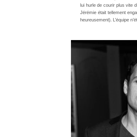
lui hurle de courir plus vite 
Jérémie était tellement engag
heureusement). L’équipe n’ét