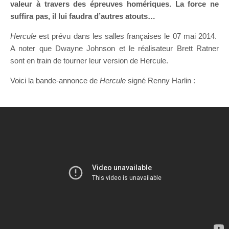
valeur à travers des épreuves homériques. La force ne
suffira pas, il lui faudra d’autres atouts…
Hercule
est prévu dans les salles françaises le 07 mai 2014.
A noter que Dwayne Johnson et le réalisateur Brett Ratner
sont en train de tourner leur version de Hercule.
Voici la bande-annonce de
Hercule
signé Renny Harlin :