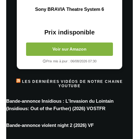
Sony BRAVIA Theatre System 6
Prix indisponible
Voir sur Amazon
Prix mis à jour : 06/08/2026 07:30
LES DERNIÈRES VIDÉOS DE NOTRE CHAINE
YOUTUBE
Bande-annonce Insidious : L'Invasion du Lointain
(Insidious: Out of the Further) (2026) VOSTFR
Bande-annonce violent night 2 (2026) VF