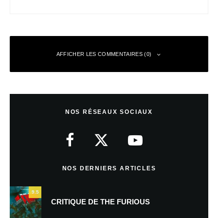
AFFICHER LES COMMENTAIRES (0)
Laisser un commentaire
NOS RÉSEAUX SOCIAUX
Votre adresse e-mail ne sera pas publiée.
Les champs obligatoires sont
indiqués avec
*
Commentaire
*
NOS DERNIERS ARTICLES
9.5
CRITIQUE DE THE FURIOUS