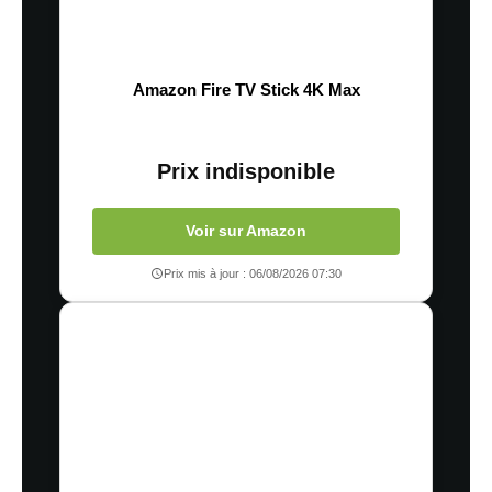
Amazon Fire TV Stick 4K Max
Prix indisponible
Voir sur Amazon
Prix mis à jour : 06/08/2026 07:30