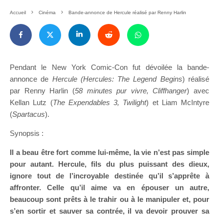
Accueil
Cinéma
Bande-annonce de Hercule réalisé par Renny Harlin
Pendant le New York Comic-Con fut dévoilée la bande-
annonce de
Hercule (Hercules: The Legend Begins
) réalisé
par Renny Harlin (
58 minutes pur vivre, Cliffhanger
) avec
Kellan Lutz (
The Expendables 3, Twilight
) et Liam McIntyre
(
Spartacus
).
Synopsis :
Il a beau être fort comme lui-même, la vie n’est pas simple
pour autant. Hercule, fils du plus puissant des dieux,
ignore tout de l’incroyable destinée qu’il s’apprête à
affronter. Celle qu’il aime va en épouser un autre,
beaucoup sont prêts à le trahir ou à le manipuler et, pour
s’en sortir et sauver sa contrée, il va devoir prouver sa