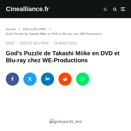
Cinealliance.fr
Accueil
DVD et BLU-RAY
God’s Puzzle de Takashi Miike en DVD et Blu-ray chez WE-Productions
ZAST
·
DVD ET BLU-RAY
·
16 AOÛT 2011
God’s Puzzle de Takashi Miike en DVD et
Blu-ray chez WE-Productions