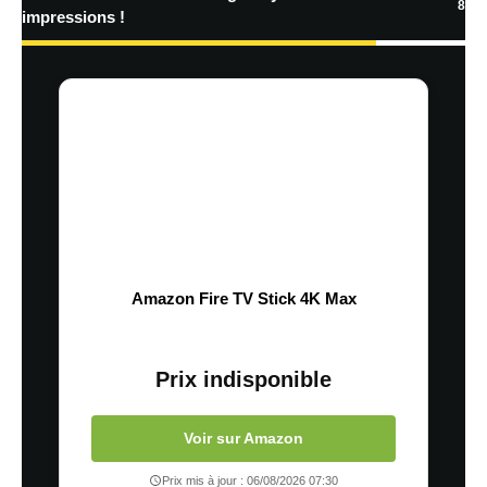
8
impressions !
Amazon Fire TV Stick 4K Max
Prix indisponible
Voir sur Amazon
Prix mis à jour : 06/08/2026 07:30