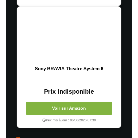
Sony BRAVIA Theatre System 6
Prix indisponible
Voir sur Amazon
Prix mis à jour : 06/08/2026 07:30