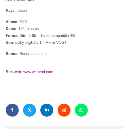
Pays
: Japon
Année
: 2008
Durée
: 134 minutes
Format film
: 1.85 – 16/9e compatible 4/3
Son
: dolby digital 5.1 – VF et VOST
Bonus:
Bande-annonces
Site web
:
www.we-prod.com