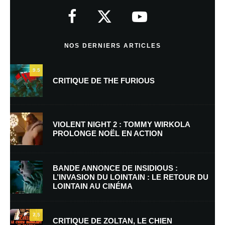
indiqués avec
*
Commentaire
*
NOS DERNIERS ARTICLES
9.5
CRITIQUE DE THE FURIOUS
VIOLENT NIGHT 2 : TOMMY WIRKOLA
PROLONGE NOËL EN ACTION
Nom
*
BANDE ANNONCE DE INSIDIOUS :
L’INVASION DU LOINTAIN : LE RETOUR DU
LOINTAIN AU CINÉMA
E-mail
*
Site web
7.5
CRITIQUE DE ZOLTAN, LE CHIEN