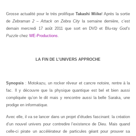
Grosse actualité pour le très prolifique
Takashi Miike
! Après la sortie
de
Zebraman 2 – Attack on Zebra City
la semaine dernière, c’est
demain mercredi 17 août 2011 que sort en DVD et Blu-ray
God’s
Puzzle
chez
WE-Productions
.
LA FIN DE L’UNIVERS APPROCHE
Synopsis
: Motokazu, un rocker rêveur et cancre notoire, rentre à la
fac. Il y découvre que la physique quantique est bel et bien aussi
compliquée qu’on le dit mais y rencontre aussi la belle Saraka, une
prodige en informatique.
Avec elle, il va se lancer dans un projet d’études fascinant: la création
d’un nouvel univers pour contredire l’existence de Dieu. Mais quand
celle-ci pirate un accélérateur de particules géant pour prouver sa