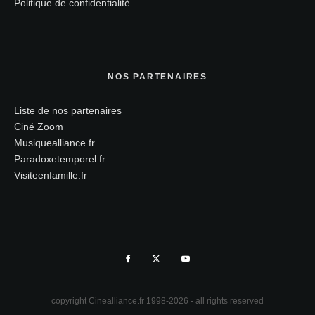
Politique de confidentialité
NOS PARTENAIRES
Liste de nos partenaires
Ciné Zoom
Musiquealliance.fr
Paradoxetemporel.fr
Visiteenfamille.fr
copyright Cinealliance.fr 1998-2026 - all rights reserved