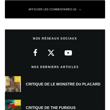
AFFICHER LES COMMENTAIRES (0)
Laisser un commentaire
NOS RÉSEAUX SOCIAUX
Votre adresse e-mail ne sera pas publiée.
Les champs obligatoires sont
indiqués avec
*
Commentaire
*
NOS DERNIERS ARTICLES
7.5
CRITIQUE DE LE MONSTRE DU PLACARD
9.5
CRITIQUE DE THE FURIOUS