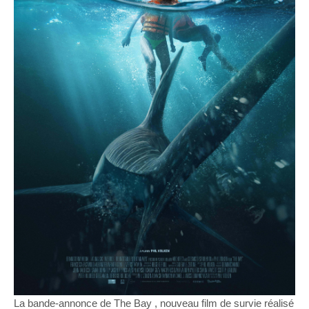
La bande-annonce de The Bay , nouveau film de survie réalisé