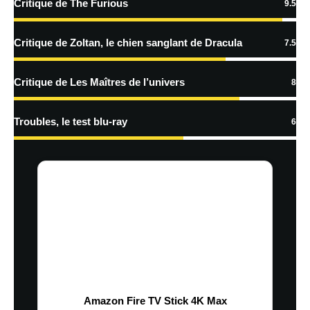
Critique de The Furious
9.5
traitées
Critique de Zoltan, le chien sanglant de Dracula
7.5
Critique de Les Maîtres de l’univers
8
Troubles, le test blu-ray
6
Amazon Fire TV Stick 4K Max