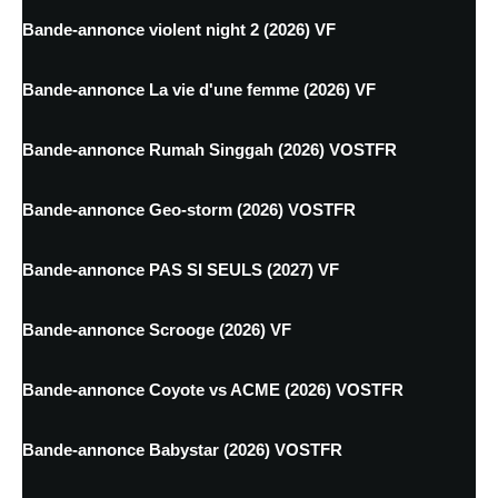
Bande-annonce violent night 2 (2026) VF
Bande-annonce La vie d'une femme (2026) VF
Bande-annonce Rumah Singgah (2026) VOSTFR
Bande-annonce Geo-storm (2026) VOSTFR
Bande-annonce PAS SI SEULS (2027) VF
Bande-annonce Scrooge (2026) VF
Bande-annonce Coyote vs ACME (2026) VOSTFR
Bande-annonce Babystar (2026) VOSTFR