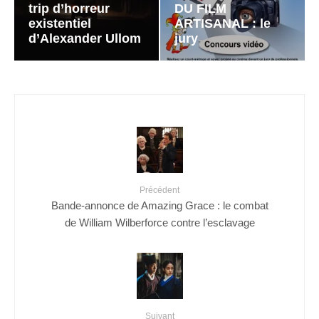
trip d’horreur
DU FILM
existentiel
ARTISANAL : le
d’Alexander Ullom
jury
Précédent
Bande-annonce de Amazing Grace : le combat
de William Wilberforce contre l’esclavage
Suivant