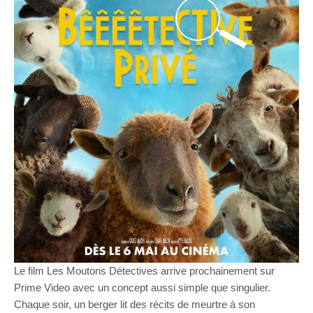
Le film Les Moutons Détectives arrive prochainement sur
Prime Video avec un concept aussi simple que singulier.
Chaque soir, un berger lit des récits de meurtre à son