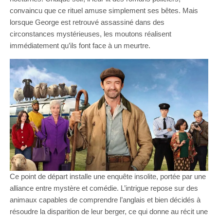
convaincu que ce rituel amuse simplement ses bêtes. Mais
lorsque George est retrouvé assassiné dans des
circonstances mystérieuses, les moutons réalisent
immédiatement qu’ils font face à un meurtre.
Ce point de départ installe une enquête insolite, portée par une
alliance entre mystère et comédie. L’intrigue repose sur des
animaux capables de comprendre l’anglais et bien décidés à
résoudre la disparition de leur berger, ce qui donne au récit une