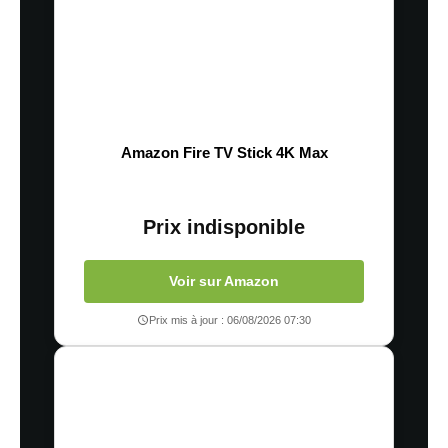
Amazon Fire TV Stick 4K Max
Prix indisponible
Voir sur Amazon
Prix mis à jour : 06/08/2026 07:30