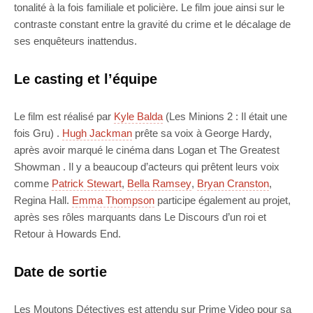
tonalité à la fois familiale et policière. Le film joue ainsi sur le
contraste constant entre la gravité du crime et le décalage de
ses enquêteurs inattendus.
Le casting et l’équipe
Le film est réalisé par
Kyle Balda
(Les Minions 2 : Il était une
fois Gru) .
Hugh Jackman
prête sa voix à George Hardy,
après avoir marqué le cinéma dans Logan et The Greatest
Showman . Il y a beaucoup d’acteurs qui prêtent leurs voix
comme
Patrick Stewart
,
Bella Ramsey
,
Bryan Cranston
,
Regina Hall.
Emma Thompson
participe également au projet,
après ses rôles marquants dans Le Discours d’un roi et
Retour à Howards End.
Date de sortie
Les Moutons Détectives est attendu sur Prime Video pour sa