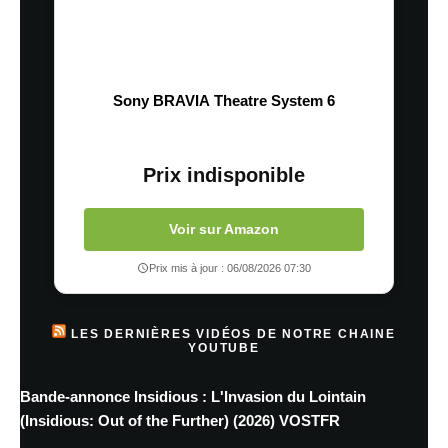
Sony BRAVIA Theatre System 6
Prix indisponible
Voir sur Amazon
Prix mis à jour : 06/08/2026 07:30
LES DERNIÈRES VIDÉOS DE NOTRE CHAINE
YOUTUBE
Bande-annonce Insidious : L'Invasion du Lointain
(Insidious: Out of the Further) (2026) VOSTFR