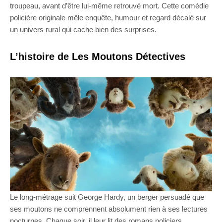
troupeau, avant d’être lui-même retrouvé mort. Cette comédie
policière originale mêle enquête, humour et regard décalé sur
un univers rural qui cache bien des surprises.
L’histoire de Les Moutons Détectives
Le long-métrage suit George Hardy, un berger persuadé que
ses moutons ne comprennent absolument rien à ses lectures
nocturnes. Chaque soir, il leur lit des romans policiers,