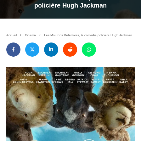
policière Hugh Jackman
Accueil
Cinéma
Les Moutons Détectives, la comédie policière Hugh Jackman