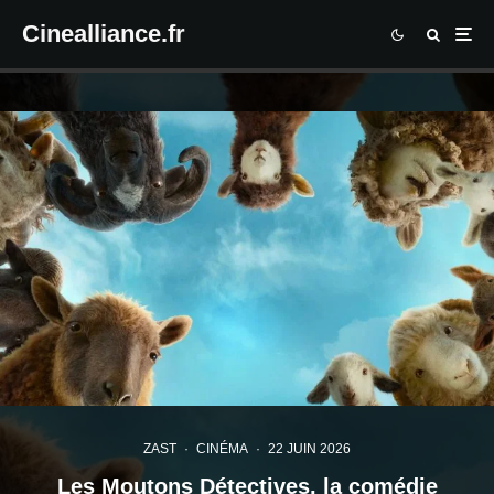
Cinealliance.fr
ZAST
·
CINÉMA
·
22 JUIN 2026
Les Moutons Détectives, la comédie