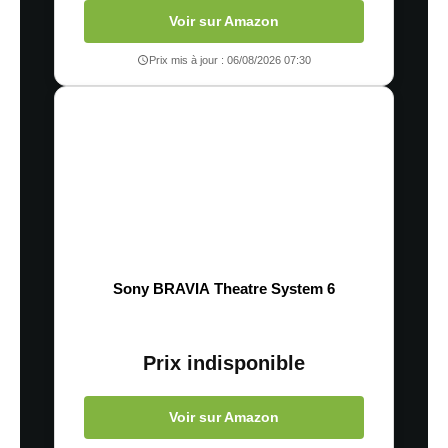
Voir sur Amazon
Prix mis à jour : 06/08/2026 07:30
Sony BRAVIA Theatre System 6
Prix indisponible
Voir sur Amazon