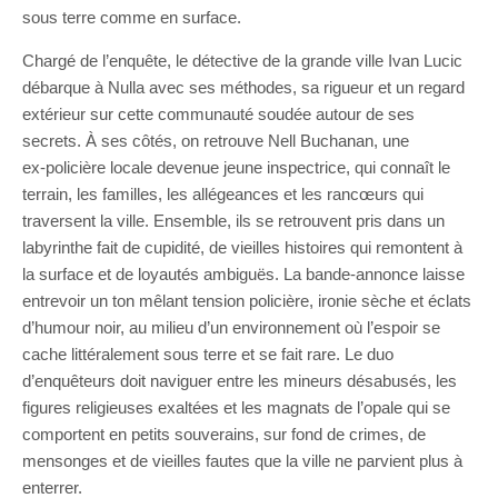
sous terre comme en surface.
Chargé de l’enquête, le détective de la grande ville Ivan Lucic
débarque à Nulla avec ses méthodes, sa rigueur et un regard
extérieur sur cette communauté soudée autour de ses
secrets. À ses côtés, on retrouve Nell Buchanan, une
ex‑policière locale devenue jeune inspectrice, qui connaît le
terrain, les familles, les allégeances et les rancœurs qui
traversent la ville. Ensemble, ils se retrouvent pris dans un
labyrinthe fait de cupidité, de vieilles histoires qui remontent à
la surface et de loyautés ambiguës. La bande-annonce laisse
entrevoir un ton mêlant tension policière, ironie sèche et éclats
d’humour noir, au milieu d’un environnement où l’espoir se
cache littéralement sous terre et se fait rare. Le duo
d’enquêteurs doit naviguer entre les mineurs désabusés, les
figures religieuses exaltées et les magnats de l’opale qui se
comportent en petits souverains, sur fond de crimes, de
mensonges et de vieilles fautes que la ville ne parvient plus à
enterrer.