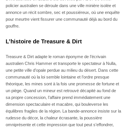
policier australien se déroule dans une ville minière isolée et
annonce un récit sombre, sec et poussiéreux, où une enquête
pour meurtre vient fissurer une communauté déjà au bord du
gouffre.
L’histoire de Treasure & Dirt
Treasure & Dirt adapte le roman éponyme de l’écrivain
australien Chris Hammer et transporte le spectateur à Nulla,
une petite ville d’opale perdue au milieu du désert. Dans cette
communauté où la loi semble lointaine et l’ordre presque
théorique, les mines sont à la fois une promesse de fortune et
un piège. Quand un mineur est retrouvé décapité au fond de
sa propre concession, l’affaire prend immédiatement une
dimension spectaculaire et macabre, qui bouleverse les
équilibres fragiles de la région. La bande-annonce insiste sur la
rudesse du décor, la chaleur écrasante, la poussière
omniprésente et cette impression que tout peut s’effondrer,