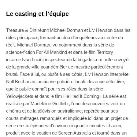
Le casting et l’équipe
Treasure & Dirt réunit Michael Dorman et Liv Hewson dans les
rôles principaux, formant un duo d’enquêteurs au centre du
récit. Michael Dorman, vu notamment dans la série de
science-fiction For All Mankind et dans le film Territory ,
incarne Ivan Lucic, inspecteur de la brigade criminelle envoyé
de la grande ville pour démêler ce meurtre particulièrement
brutal. Face à lui, ou plutôt à ses côtés, Liv Hewson interprète
Nell Buchanan, ancienne policière locale devenue détective,
que le public connaît pour ses rôles dans la série
Yellowjackets et dans le film He Had It Coming . La série est
réalisée par Madeleine Gottlieb , l’une des nouvelles voix du
cinéma et de la télévision australienne, repérée pour ses
courts métrages remarqués et impliquée ici dans un projet de
série en six épisodes d’environ cinquante minutes chacun,
produit avec le soutien de Screen Australia et tourné dans un