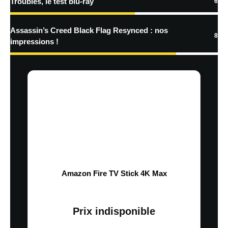
Troubles, le test blu-ray
6
Assassin’s Creed Black Flag Resynced : nos
8
impressions !
Amazon Fire TV Stick 4K Max
Prix indisponible