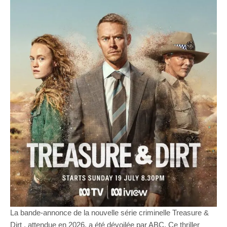
La bande-annonce de la nouvelle série criminelle Treasure &
Dirt , attendue en 2026, a été dévoilée par ABC. Ce thriller