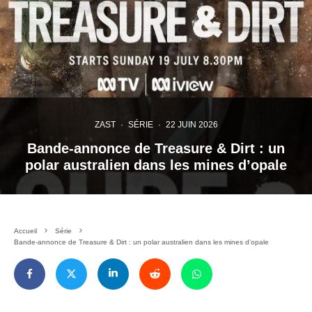
ZAST
·
SÉRIE
·
22 JUIN 2026
Bande-annonce de Treasure & Dirt : un
polar australien dans les mines d’opale
Accueil
Série
Bande-annonce de Treasure & Dirt : un polar australien dans les mines d’opale