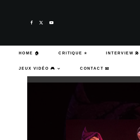
HOME 🏠
CRITIQUE ⭐
INTERVIEW 🎤
JEUX VIDÉO 🎮
CONTACT 📧