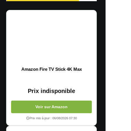
Amazon Fire TV Stick 4K Max
Prix indisponible
Voir sur Amazon
Prix mis à jour : 06/08/2026 07:30