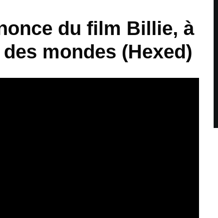
once du film Billie, à
e des mondes (Hexed)