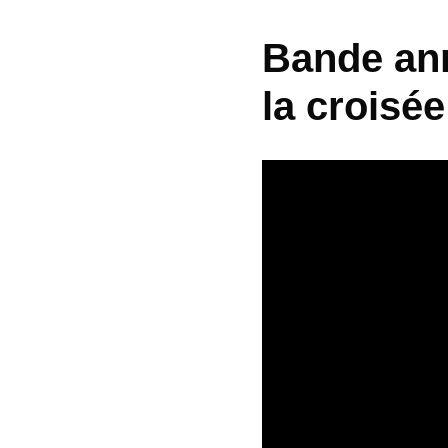
Bande ann
la croisé