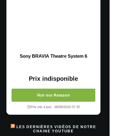
Sony BRAVIA Theatre System 6
Prix indisponible
Voir sur Amazon
Prix mis à jour : 06/08/2026 07:30
LES DERNIÈRES VIDÉOS DE NOTRE
CHAINE YOUTUBE