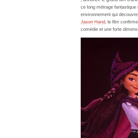
ce long métrage fantastiqu
environnement qui découvre q
Jason Hand
, le film confirm
comédie et une forte dimens