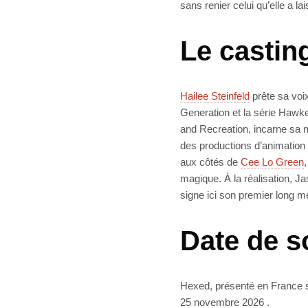
sans renier celui qu’elle a lai
Le casting
Hailee Steinfeld
prête sa voix
Generation et la série Hawk
and Recreation, incarne sa m
des productions d’animation 
aux côtés de
Cee Lo Green
magique. À la réalisation, 
signe ici son premier long m
Date de s
Hexed, présenté en France sou
25 novembre 2026 .