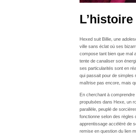
L’histoir
Hexed suit Billie, une adole
ville sans éclat où ses bizarr
compose tant bien que mal a
tente de canaliser son énerg
ses particularités sont en ré
qui passait pour de simples 
maîtrise pas encore, mais qui
En cherchant à comprendre l’
propulsées dans Hexe, un ro
parallèle, peuplé de sorcièr
fonctionne selon des règles 
apprentissage accéléré de se
remise en question du lien mè