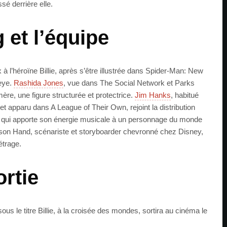
ssé derrière elle.
 et l’équipe
 à l’héroïne Billie, après s’être illustrée dans Spider-Man: New
eye.
Rashida Jones
, vue dans The Social Network et Parks
ère, une figure structurée et protectrice.
Jim Hanks
, habitué
et apparu dans A League of Their Own, rejoint la distribution
, qui apporte son énergie musicale à un personnage du monde
Jason Hand, scénariste et storyboarder chevronné chez Disney,
étrage.
ortie
s le titre Billie, à la croisée des mondes, sortira au cinéma le