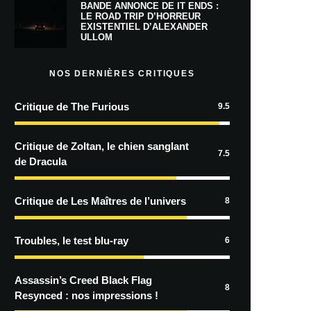
BANDE ANNONCE DE IT ENDS :
LE ROAD TRIP D’HORREUR
EXISTENTIEL D’ALEXANDER
ULLOM
NOS DERNIÈRES CRITIQUES
Critique de The Furious
9.5
Critique de Zoltan, le chien sanglant
7.5
de Dracula
Critique de Les Maîtres de l’univers
8
Troubles, le test blu-ray
6
Assassin’s Creed Black Flag
8
Resynced : nos impressions !