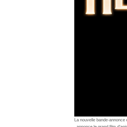
La nouvelle bande-annonce d
, annonce le grand film d’an