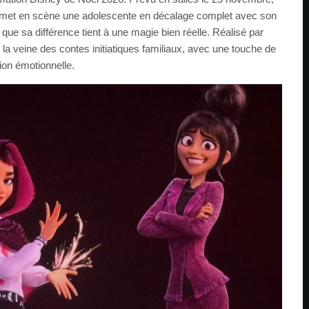
e met en scène une adolescente en décalage complet avec son
ue sa différence tient à une magie bien réelle. Réalisé par
e la veine des contes initiatiques familiaux, avec une touche de
ion émotionnelle.