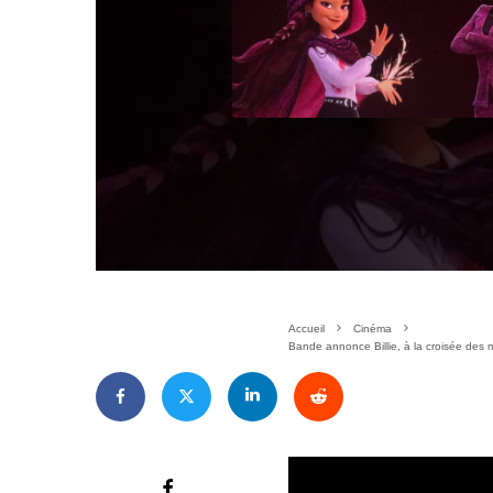
Accueil
Cinéma
Bande annonce Billie, à la croisée des