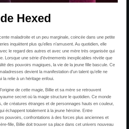
e de Hexed
scente maladroite et un peu marginale, coincée dans une petite
eries inquiètent plus qu’elles n’amusent. Au quotidien, elle
vec le regard des autres et avec une mère très organisée qui
ie. Lorsque une série d’événements inexplicables révèle que
alité des pouvoirs magiques, la vie de la jeune fille bascule. Ce
maladresses devient la manifestation d’un talent qu’elle ne
 la relie à un héritage enfoui.
origine de cette magie, Billie et sa mère se retrouvent
yaume secret où la magie structure le quotidien. Ce monde
es, de créatures étranges et de personnages hauts en couleur,
qui échappent totalement à la jeune héroïne. Entre
s pouvoirs, confrontations à des forces plus anciennes et
re-fille, Billie doit trouver sa place dans cet univers nouveau