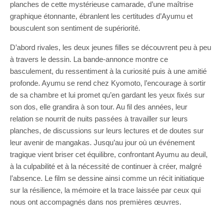
planches de cette mystérieuse camarade, d’une maîtrise
graphique étonnante, ébranlent les certitudes d’Ayumu et
bousculent son sentiment de supériorité.
D’abord rivales, les deux jeunes filles se découvrent peu à peu
à travers le dessin. La bande-annonce montre ce
basculement, du ressentiment à la curiosité puis à une amitié
profonde. Ayumu se rend chez Kyomoto, l’encourage à sortir
de sa chambre et lui promet qu’en gardant les yeux fixés sur
son dos, elle grandira à son tour. Au fil des années, leur
relation se nourrit de nuits passées à travailler sur leurs
planches, de discussions sur leurs lectures et de doutes sur
leur avenir de mangakas. Jusqu’au jour où un événement
tragique vient briser cet équilibre, confrontant Ayumu au deuil,
à la culpabilité et à la nécessité de continuer à créer, malgré
l’absence. Le film se dessine ainsi comme un récit initiatique
sur la résilience, la mémoire et la trace laissée par ceux qui
nous ont accompagnés dans nos premières œuvres.