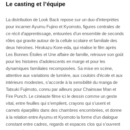
Le casting et l’équipe
La distribution de Look Back repose sur un duo d’interprètes
pour incarner Ayumu Fujino et Kyomoto, figures centrales de
ce récit d’apprentissage, entourées d’un ensemble de seconds
rôles qui gravite autour de la cellule scolaire et familiale des
deux héroïnes. Hirokazu Kore-eda, qui réalise le film après
Les Bonnes Étoiles et Une affaire de famille, retrouve son goût
pour les histoires d’adolescents en marge et pour les
dynamiques familiales recomposées. Sa mise en scène,
attentive aux variations de lumière, aux couloirs d’école et aux
intérieurs modestes, s’accorde à la sensibilité du manga de
Tatsuki Fujimoto, connu par ailleurs pour Chainsaw Man et
Fire Punch. Le cinéaste filme ici le dessin comme un geste
vital, entre feuilles qui s’empilent, crayons qui s’usent et
carnets éparpillés dans des chambres encombrées, et donne
à la relation entre Ayumu et Kyomoto la forme d’un dialogue
constant entre cadres, regards et espaces clos qui s’ouvrent