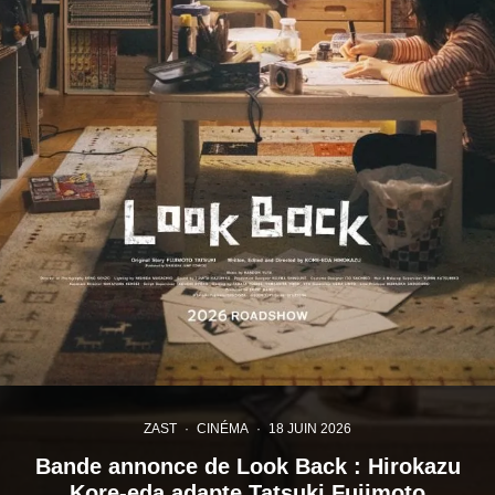
ZAST
·
CINÉMA
·
18 JUIN 2026
Bande annonce de Look Back : Hirokazu
Kore-eda adapte Tatsuki Fujimoto