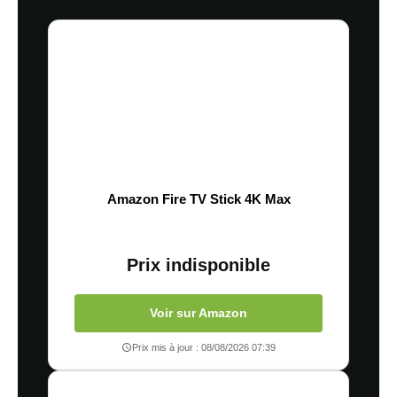
Amazon Fire TV Stick 4K Max
Prix indisponible
Voir sur Amazon
Prix mis à jour : 08/08/2026 07:39