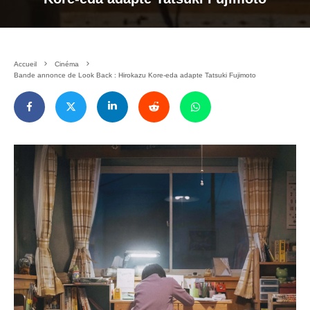
Accueil
Cinéma
Bande annonce de Look Back : Hirokazu Kore-eda adapte Tatsuki Fujimoto