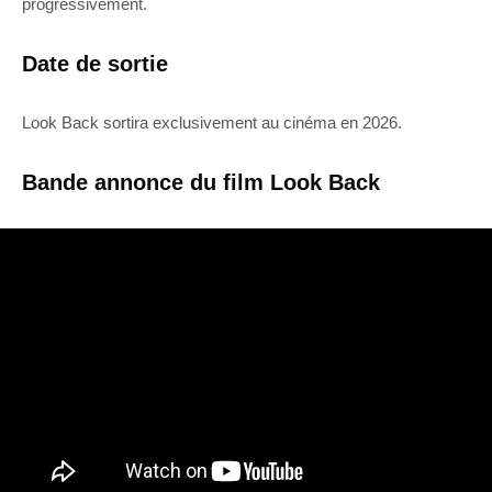
progressivement.
Date de sortie
Look Back sortira exclusivement au cinéma en 2026.
Bande annonce du film Look Back