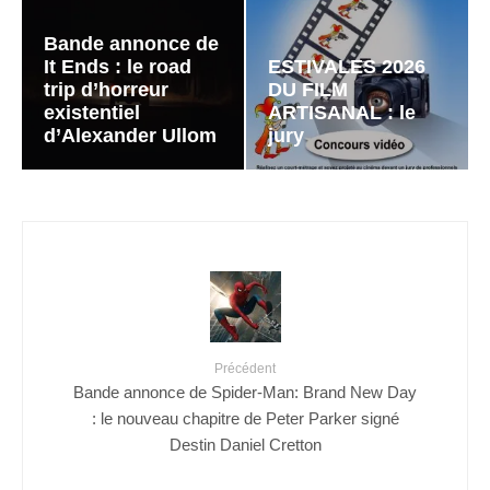
Bande annonce de
It Ends : le road
ESTIVALES 2026
trip d’horreur
DU FILM
existentiel
ARTISANAL : le
d’Alexander Ullom
jury
Précédent
Bande annonce de Spider-Man: Brand New Day
: le nouveau chapitre de Peter Parker signé
Destin Daniel Cretton