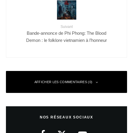
Suivant
Bande-annonce de Phi Phong: The Blood
Demon : le folklore vietnamien à l’honneur
AFFICHER LES COMMENTAIRES (0)
Laisser un commentaire
NOS RÉSEAUX SOCIAUX
Votre adresse e-mail ne sera pas publiée.
Les champs obligatoires sont
indiqués avec
*