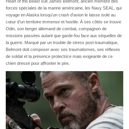
Heart of the Beast suit James Belmont, ancien membre des
forces spéciales de la marine américaine, les Navy SEAL, qui
voyage en Alaska lorsqu’un crash d’avion le laisse isolé au
cœur d’un territoire immense et hostile. À ses côtés se trouve
Odin, son berger allemand de combat, compagnon de
missions passées autant que garde-fou face aux séquelles de
la guerre. Marqué par un trouble de stress post-traumatique,
Belmont doit composer avec ses traumatismes, ses réflexes
de soldat et la présence protectrice mais exigeante de ce
chien dressé pour affronter le pire.