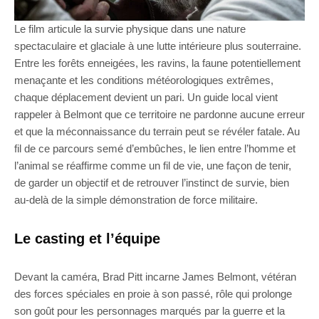
Le film articule la survie physique dans une nature
spectaculaire et glaciale à une lutte intérieure plus souterraine.
Entre les forêts enneigées, les ravins, la faune potentiellement
menaçante et les conditions météorologiques extrêmes,
chaque déplacement devient un pari. Un guide local vient
rappeler à Belmont que ce territoire ne pardonne aucune erreur
et que la méconnaissance du terrain peut se révéler fatale. Au
fil de ce parcours semé d’embûches, le lien entre l’homme et
l’animal se réaffirme comme un fil de vie, une façon de tenir,
de garder un objectif et de retrouver l’instinct de survie, bien
au-delà de la simple démonstration de force militaire.
Le casting et l’équipe
Devant la caméra, Brad Pitt incarne James Belmont, vétéran
des forces spéciales en proie à son passé, rôle qui prolonge
son goût pour les personnages marqués par la guerre et la