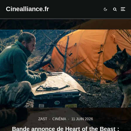
Cinealliance.fr
ZAST
·
CINÉMA
·
11 JUIN 2026
Bande annonce de Heart of the Beast :