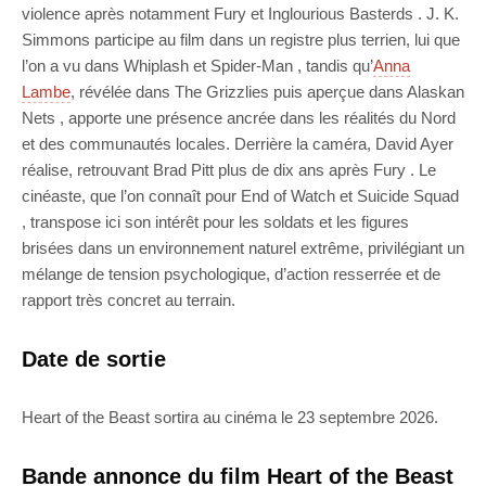
violence après notamment Fury et Inglourious Basterds . J. K.
Simmons participe au film dans un registre plus terrien, lui que
l’on a vu dans Whiplash et Spider-Man , tandis qu’
Anna
Lambe
, révélée dans The Grizzlies puis aperçue dans Alaskan
Nets , apporte une présence ancrée dans les réalités du Nord
et des communautés locales. Derrière la caméra, David Ayer
réalise, retrouvant Brad Pitt plus de dix ans après Fury . Le
cinéaste, que l’on connaît pour End of Watch et Suicide Squad
, transpose ici son intérêt pour les soldats et les figures
brisées dans un environnement naturel extrême, privilégiant un
mélange de tension psychologique, d’action resserrée et de
rapport très concret au terrain.
Date de sortie
Heart of the Beast sortira au cinéma le 23 septembre 2026.
Bande annonce du film Heart of the Beast