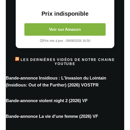
Prix indisponible
Voir sur Amazon
Prix mis à jour : 09/08/2026 16:50
LES DERNIÈRES VIDÉOS DE NOTRE CHAINE
YOUTUBE
Bande-annonce Insidious : L'Invasion du Lointain
(Insidious: Out of the Further) (2026) VOSTFR
Bande-annonce violent night 2 (2026) VF
Bande-annonce La vie d'une femme (2026) VF