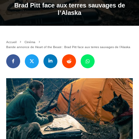
Brad Pitt face aux terres sauvages de
l’Alaska
Accueil
Cinéma
Bande annonce de Heart of the Beast : Brad Pitt face aux terres sauvages de l’Alaska