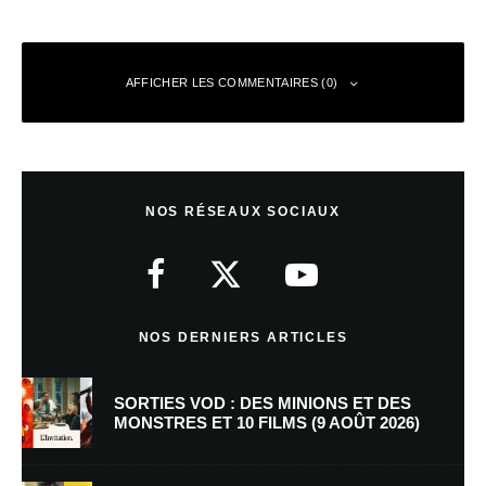
AFFICHER LES COMMENTAIRES (0)
Laisser un commentaire
NOS RÉSEAUX SOCIAUX
Votre adresse e-mail ne sera pas publiée.
Les champs obligatoires sont
indiqués avec
*
Commentaire
*
NOS DERNIERS ARTICLES
SORTIES VOD : DES MINIONS ET DES
MONSTRES ET 10 FILMS (9 AOÛT 2026)