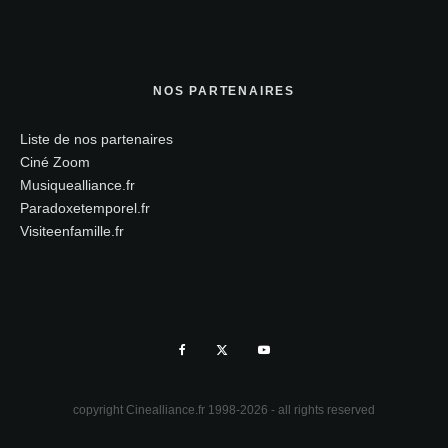
NOS PARTENAIRES
Liste de nos partenaires
Ciné Zoom
Musiquealliance.fr
Paradoxetemporel.fr
Visiteenfamille.fr
copyright Cinealliance.fr 1998-2026 - all rights reserved