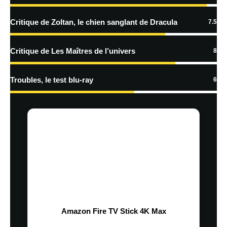
Critique de Zoltan, le chien sanglant de Dracula
7.5
Critique de Les Maîtres de l’univers
8
Troubles, le test blu-ray
6
Amazon Fire TV Stick 4K Max