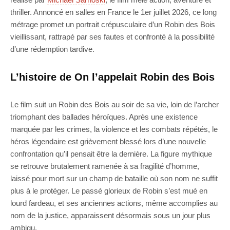
thriller. Annoncé en salles en France le 1er juillet 2026, ce long
métrage promet un portrait crépusculaire d’un Robin des Bois
vieillissant, rattrapé par ses fautes et confronté à la possibilité
d’une rédemption tardive.
L’histoire de On l’appelait Robin des Bois
Le film suit un Robin des Bois au soir de sa vie, loin de l’archer
triomphant des ballades héroïques. Après une existence
marquée par les crimes, la violence et les combats répétés, le
héros légendaire est grièvement blessé lors d’une nouvelle
confrontation qu’il pensait être la dernière. La figure mythique
se retrouve brutalement ramenée à sa fragilité d’homme,
laissé pour mort sur un champ de bataille où son nom ne suffit
plus à le protéger. Le passé glorieux de Robin s’est mué en
lourd fardeau, et ses anciennes actions, même accomplies au
nom de la justice, apparaissent désormais sous un jour plus
ambigu.