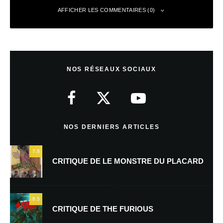
AFFICHER LES COMMENTAIRES (0)
Laisser un commentaire
NOS RÉSEAUX SOCIAUX
Votre adresse e-mail ne sera pas publiée.
Les champs obligatoires sont
indiqués avec
*
Commentaire
*
NOS DERNIERS ARTICLES
7.5
CRITIQUE DE LE MONSTRE DU PLACARD
9.5
CRITIQUE DE THE FURIOUS