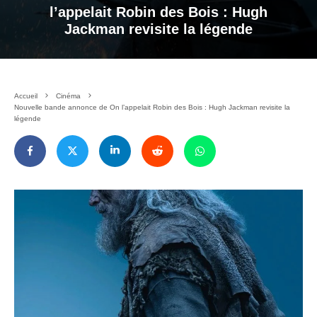
l’appelait Robin des Bois : Hugh
Jackman revisite la légende
Accueil
Cinéma
Nouvelle bande annonce de On l’appelait Robin des Bois : Hugh Jackman revisite la
légende