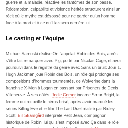
guerre et la maladie, réactive les fantômes de son passé.
Rédemption, culpabilité et violence héritée structurent ainsi un
récit où le mythe est désossé pour ne garder qu’un homme,
face à la mort et à ce qu’il laissera derrière lui.
Le casting et l’équipe
Michael Sarnoski réalise On l’appelait Robin des Bois, après
s’être fait remarquer avec Pig, porté par Nicolas Cage, et avoir
poursuivi dans le registre du genre avec Sans un bruit: Jour 1.
Hugh Jackman joue Robin des Bois, un rôle qui prolonge ses
compositions d’hommes tourmentés, de Wolverine dans la
franchise X-Men à Logan en passant par Prisoners de Denis
Villeneuve. À ses côtés,
Jodie Comer
incarne Sœur Brigid, la
femme qui recueille le héros brisé, après avoir marqué les
séries Killing Eve et le film The Last Duel réalisé par Ridley
Scott.
Bill Skarsgård
interprète Petit Jean, compagnon
historique de Robin, lui qui s’est imposé avec Ça dans le rôle