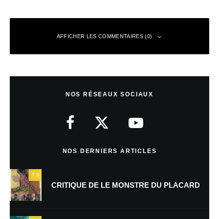
AFFICHER LES COMMENTAIRES (0)
Laisser un commentaire
NOS RÉSEAUX SOCIAUX
Votre adresse e-mail ne sera pas publiée.
Les champs obligatoires sont
indiqués avec
*
Commentaire
*
NOS DERNIERS ARTICLES
7.5
CRITIQUE DE LE MONSTRE DU PLACARD