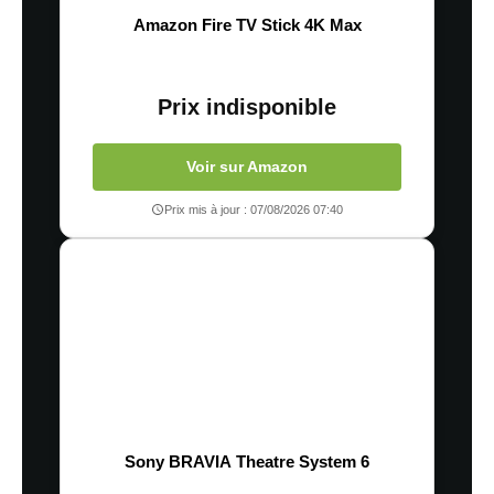
Amazon Fire TV Stick 4K Max
Prix indisponible
Voir sur Amazon
Prix mis à jour : 07/08/2026 07:40
Sony BRAVIA Theatre System 6