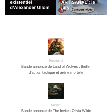
existentiel
ARTISANAL : le
d’Alexander Ullom
jury
Précédent
Bande annonce de Land of Wolves : thriller
d’action tactique et arène mortelle
Suivant
Bande annonce de The Invite : Olivia Wilde