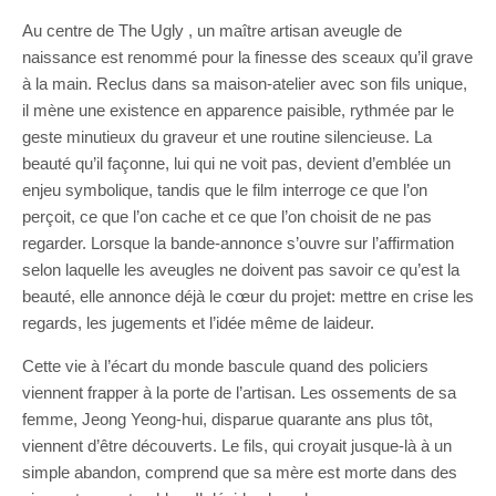
Au centre de The Ugly , un maître artisan aveugle de
naissance est renommé pour la finesse des sceaux qu’il grave
à la main. Reclus dans sa maison-atelier avec son fils unique,
il mène une existence en apparence paisible, rythmée par le
geste minutieux du graveur et une routine silencieuse. La
beauté qu’il façonne, lui qui ne voit pas, devient d’emblée un
enjeu symbolique, tandis que le film interroge ce que l’on
perçoit, ce que l’on cache et ce que l’on choisit de ne pas
regarder. Lorsque la bande-annonce s’ouvre sur l’affirmation
selon laquelle les aveugles ne doivent pas savoir ce qu’est la
beauté, elle annonce déjà le cœur du projet: mettre en crise les
regards, les jugements et l’idée même de laideur.
Cette vie à l’écart du monde bascule quand des policiers
viennent frapper à la porte de l’artisan. Les ossements de sa
femme, Jeong Yeong-hui, disparue quarante ans plus tôt,
viennent d’être découverts. Le fils, qui croyait jusque-là à un
simple abandon, comprend que sa mère est morte dans des