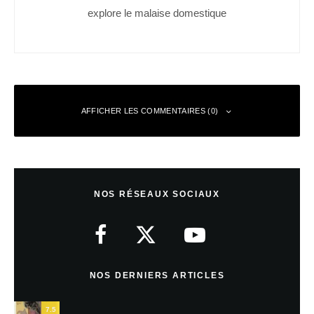
explore le malaise domestique
AFFICHER LES COMMENTAIRES (0)
Laisser un commentaire
NOS RÉSEAUX SOCIAUX
Votre adresse e-mail ne sera pas publiée.
Les champs obligatoires sont
indiqués avec
*
Commentaire
*
NOS DERNIERS ARTICLES
7.5