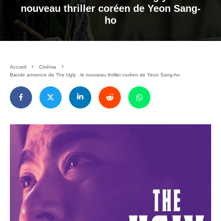
nouveau thriller coréen de Yeon Sang-
ho
Accueil
Cinéma
Bande annonce de The Ugly : le nouveau thriller coréen de Yeon Sang-ho