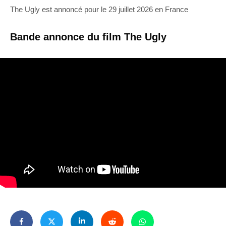
The Ugly est annoncé pour le 29 juillet 2026 en France
Bande annonce du film The Ugly