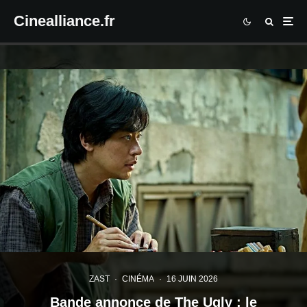
Cinealliance.fr
ZAST
·
CINÉMA
·
16 JUIN 2026
Bande annonce de The Ugly : le