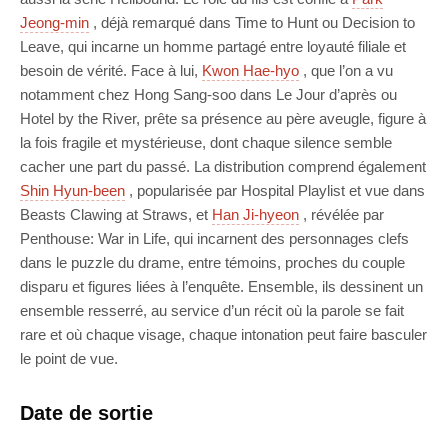
Jeong-min
, déjà remarqué dans Time to Hunt ou Decision to
Leave, qui incarne un homme partagé entre loyauté filiale et
besoin de vérité. Face à lui,
Kwon Hae-hyo
, que l’on a vu
notamment chez Hong Sang-soo dans Le Jour d’après ou
Hotel by the River, prête sa présence au père aveugle, figure à
la fois fragile et mystérieuse, dont chaque silence semble
cacher une part du passé. La distribution comprend également
Shin Hyun-been
, popularisée par Hospital Playlist et vue dans
Beasts Clawing at Straws, et
Han Ji-hyeon
, révélée par
Penthouse: War in Life, qui incarnent des personnages clefs
dans le puzzle du drame, entre témoins, proches du couple
disparu et figures liées à l’enquête. Ensemble, ils dessinent un
ensemble resserré, au service d’un récit où la parole se fait
rare et où chaque visage, chaque intonation peut faire basculer
le point de vue.
Date de sortie