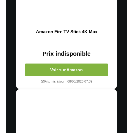
Amazon Fire TV Stick 4K Max
Prix indisponible
Voir sur Amazon
Prix mis à jour : 08/08/2026 07:39