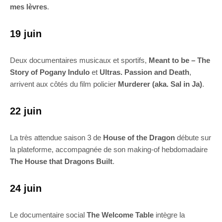
mes lèvres
.
19 juin
Deux documentaires musicaux et sportifs,
Meant to be – The
Story of Pogany Indulo
et
Ultras. Passion and Death
,
arrivent aux côtés du film policier
Murderer (aka. Sal in Ja)
.
22 juin
La très attendue saison 3 de
House of the Dragon
débute sur
la plateforme, accompagnée de son making-of hebdomadaire
The House that Dragons Built
.
24 juin
Le documentaire social
The Welcome Table
intègre la