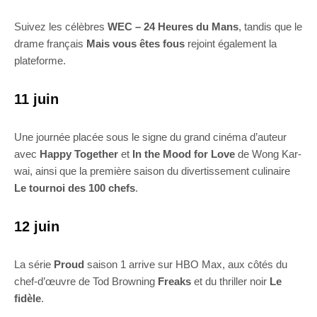
Suivez les célèbres
WEC – 24 Heures du Mans
, tandis que le
drame français
Mais vous êtes fous
rejoint également la
plateforme.
11 juin
Une journée placée sous le signe du grand cinéma d’auteur
avec
Happy Together
et
In the Mood for Love
de Wong Kar-
wai, ainsi que la première saison du divertissement culinaire
Le tournoi des 100 chefs
.
12 juin
La série
Proud
saison 1 arrive sur HBO Max, aux côtés du
chef-d’œuvre de Tod Browning
Freaks
et du thriller noir
Le
fidèle
.