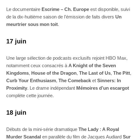
Le documentaire
Escrime – Ch. Europe
est disponible, suivi
de la dix-huitième saison de l’émission de faits divers
Un
meurtrier sous mon toit
.
17 juin
Une large sélection de podcasts exclusifs rejoint HBO Max,
notamment ceux consacrés à
A Knight of the Seven
Kingdoms
,
House of the Dragon
,
The Last of Us
,
The Pitt
,
Curb Your Enthusiasm
,
The Comeback
et
Sinners: In
Proximity
. Le drame indépendant
Mémoires d’un escargot
complète cette journée.
18 juin
Débuts de la mini-série dramatique
The Lady : A Royal
Murder Scandal
en parallèle du film de Jacques Audiard
Sur