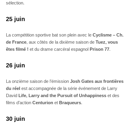
sélection.
25 juin
La compétition sportive bat son plein avec le
Cyclisme – Ch.
de France
, aux côtés de la dixième saison de
Tuez, vous
êtes filmé !
et du drame carcéral espagnol
Prison 77
.
26 juin
La onzième saison de l’émission
Josh Gates aux frontières
du réel
est accompagnée de la série événement de Larry
David
Life, Larry and the Pursuit of Unhappiness
et des
films d’action
Centurion
et
Braqueurs
.
30 juin