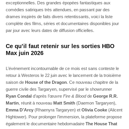
exceptionnelles. Des grandes épopées fantastiques aux
comédies satiriques très attendues, en passant par des
drames inspirés de faits divers retentissants, voici la liste
complète des films, séries et documentaires disponibles jour
par jour avec leurs dates de diffusion officielles.
Ce qu’il faut retenir sur les sorties HBO
Max juin 2026
L’événement incontournable de ce mois est sans conteste le
retour à Westeros le 22 juin avec le lancement de la troisième
saison de
House of the Dragon
. Ce nouveau chapitre de la
guerre civile des Targaryen, supervisé par le showrunner
Ryan Condal
d’après l’œuvre
Fire & Blood
de
George R.R.
Martin
, réunit à nouveau
Matt Smith
(Daemon Targaryen),
Emma D’Arcy
(Rhaenyra Targaryen) et
Olivia Cooke
(Alicent
Hightower). Pour prolonger l’immersion, la plateforme propose
également le documentaire hebdomadaire
The House That