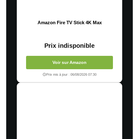
Amazon Fire TV Stick 4K Max
Prix indisponible
Voir sur Amazon
Prix mis à jour : 06/08/2026 07:30