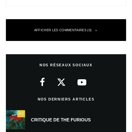
AFFICHER LES COMMENTAIRES (0)
Laisser un commentaire
NOS RÉSEAUX SOCIAUX
Votre adresse e-mail ne sera pas publiée.
Les champs obligatoires sont
indiqués avec
*
Commentaire
*
NOS DERNIERS ARTICLES
9.5
CRITIQUE DE THE FURIOUS