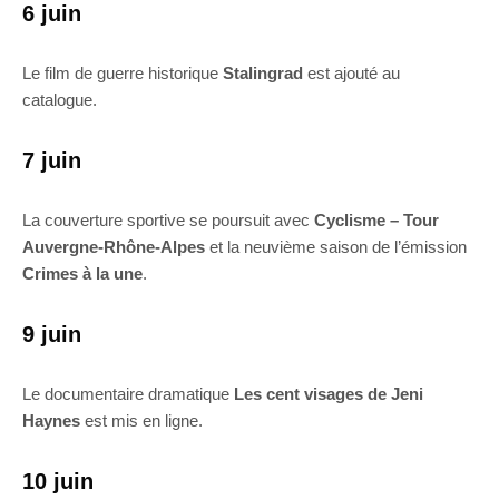
6 juin
Le film de guerre historique
Stalingrad
est ajouté au
catalogue.
7 juin
La couverture sportive se poursuit avec
Cyclisme – Tour
Auvergne-Rhône-Alpes
et la neuvième saison de l’émission
Crimes à la une
.
9 juin
Le documentaire dramatique
Les cent visages de Jeni
Haynes
est mis en ligne.
10 juin