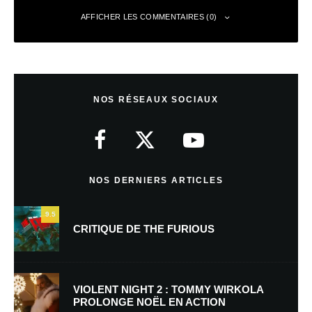
AFFICHER LES COMMENTAIRES (0)
Laisser un commentaire
NOS RÉSEAUX SOCIAUX
Votre adresse e-mail ne sera pas publiée.
Les champs obligatoires sont
indiqués avec
*
Commentaire
*
NOS DERNIERS ARTICLES
9.5
CRITIQUE DE THE FURIOUS
VIOLENT NIGHT 2 : TOMMY WIRKOLA
PROLONGE NOËL EN ACTION