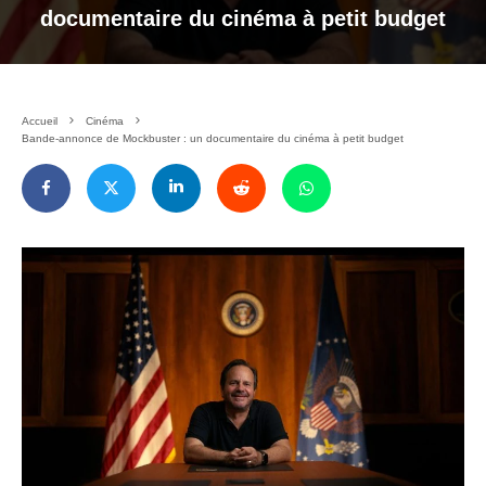
documentaire du cinéma à petit budget
Accueil
Cinéma
Bande-annonce de Mockbuster : un documentaire du cinéma à petit budget