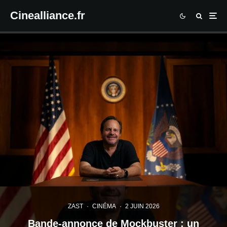
Cinealliance.fr
ZAST
·
CINÉMA
·
2 JUIN 2026
Bande-annonce de Mockbuster : un