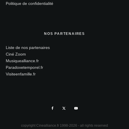
Politique de confidentialité
NOS PARTENAIRES
Liste de nos partenaires
Ciné Zoom
Musiquealliance.fr
Paradoxetemporel.fr
Visiteenfamille.fr
copyright Cinealliance.fr 1998-2026 - all rights reserved