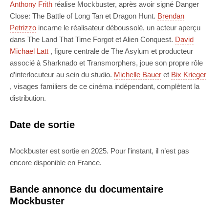
Anthony Frith
réalise Mockbuster, après avoir signé Danger
Close: The Battle of Long Tan et Dragon Hunt.
Brendan
Petrizzo
incarne le réalisateur déboussolé, un acteur aperçu
dans The Land That Time Forgot et Alien Conquest.
David
Michael Latt
, figure centrale de The Asylum et producteur
associé à Sharknado et Transmorphers, joue son propre rôle
d’interlocuteur au sein du studio.
Michelle Bauer
et
Bix Krieger
, visages familiers de ce cinéma indépendant, complètent la
distribution.
Date de sortie
Mockbuster est sortie en 2025. Pour l’instant, il n’est pas
encore disponible en France.
Bande annonce du documentaire
Mockbuster