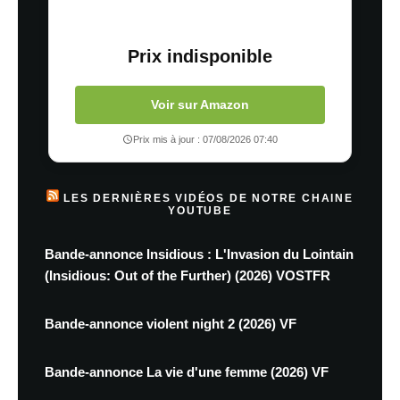
Prix indisponible
Voir sur Amazon
Prix mis à jour : 07/08/2026 07:40
LES DERNIÈRES VIDÉOS DE NOTRE CHAINE
YOUTUBE
Bande-annonce Insidious : L'Invasion du Lointain
(Insidious: Out of the Further) (2026) VOSTFR
Bande-annonce violent night 2 (2026) VF
Bande-annonce La vie d'une femme (2026) VF