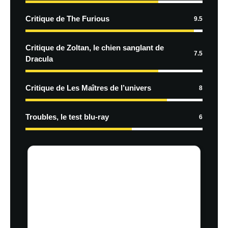
Critique de The Furious
9.5
Critique de Zoltan, le chien sanglant de
7.5
Dracula
Critique de Les Maîtres de l’univers
8
Troubles, le test blu-ray
6