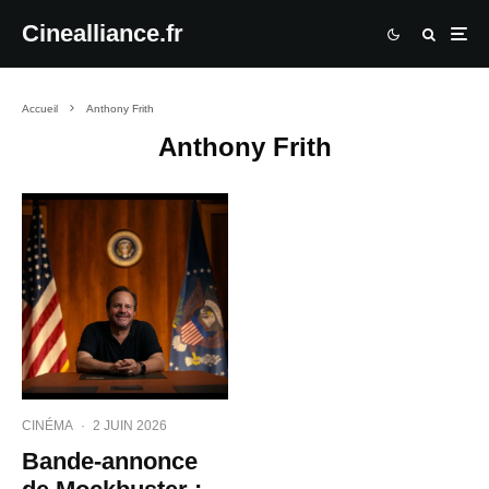
Cinealliance.fr
Accueil
Anthony Frith
Anthony Frith
CINÉMA
·
2 JUIN 2026
Bande-annonce