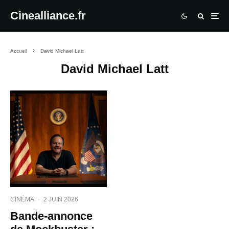
Cinealliance.fr
Accueil
David Michael Latt
David Michael Latt
CINÉMA
·
2 JUIN 2026
Bande-annonce