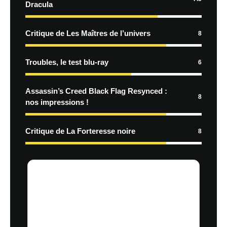
Dracula
Critique de Les Maîtres de l’univers
8
Troubles, le test blu-ray
6
Assassin’s Creed Black Flag Resynced :
8
nos impressions !
Critique de La Forteresse noire
8