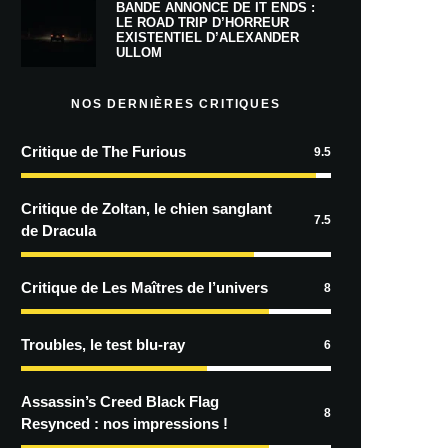
BANDE ANNONCE DE IT ENDS :
LE ROAD TRIP D’HORREUR
EXISTENTIEL D’ALEXANDER
ULLOM
NOS DERNIÈRES CRITIQUES
Critique de The Furious
9.5
Critique de Zoltan, le chien sanglant
7.5
de Dracula
Critique de Les Maîtres de l’univers
8
Troubles, le test blu-ray
6
Assassin’s Creed Black Flag
8
Resynced : nos impressions !