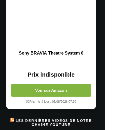
Sony BRAVIA Theatre System 6
Prix indisponible
Voir sur Amazon
Prix mis à jour : 06/08/2026 07:30
LES DERNIÈRES VIDÉOS DE NOTRE
CHAINE YOUTUBE