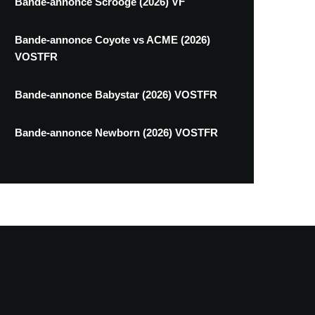
Bande-annonce Scrooge (2026) VF
Bande-annonce Coyote vs ACME (2026)
VOSTFR
Bande-annonce Babystar (2026) VOSTFR
Bande-annonce Newborn (2026) VOSTFR