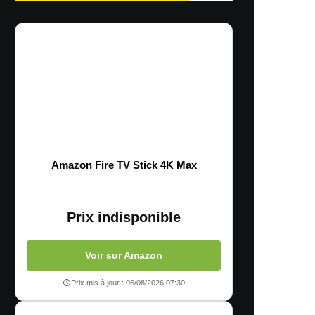
Amazon Fire TV Stick 4K Max
Prix indisponible
Voir sur Amazon
Prix mis à jour : 06/08/2026 07:30