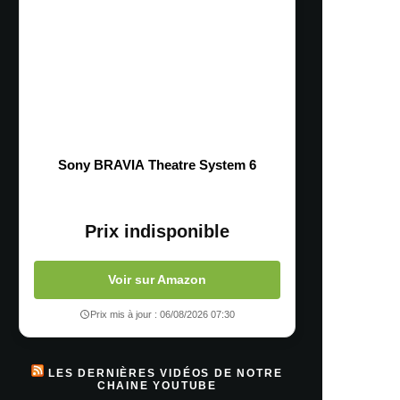
Sony BRAVIA Theatre System 6
Prix indisponible
Voir sur Amazon
Prix mis à jour : 06/08/2026 07:30
LES DERNIÈRES VIDÉOS DE NOTRE
CHAINE YOUTUBE