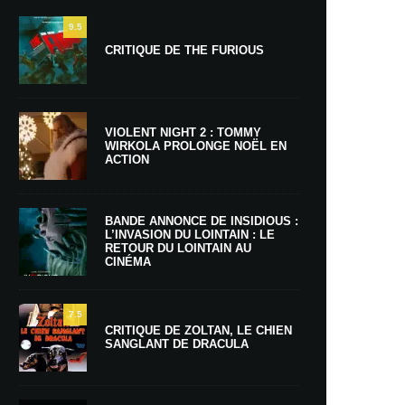
9.5
CRITIQUE DE THE FURIOUS
VIOLENT NIGHT 2 : TOMMY
WIRKOLA PROLONGE NOËL EN
ACTION
BANDE ANNONCE DE INSIDIOUS :
L’INVASION DU LOINTAIN : LE
RETOUR DU LOINTAIN AU
CINÉMA
7.5
CRITIQUE DE ZOLTAN, LE CHIEN
SANGLANT DE DRACULA