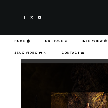
HOME 🏠
CRITIQUE ⭐
INTERVIEW 🎤
JEUX VIDÉO 🎮
CONTACT 📧