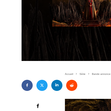
Accueil
Série
Bande annonce d