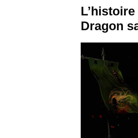
L’histoire
Dragon sa