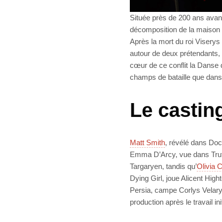
Située près de 200 ans avant
décomposition de la maison T
Après la mort du roi Viserys
autour de deux prétendants, 
cœur de ce conflit la Danse 
champs de bataille que dans 
Le casting
Matt Smith
, révélé dans Do
Emma D’Arcy, vue dans Truth
Targaryen, tandis qu’
Olivia 
Dying Girl, joue Alicent High
Persia, campe Corlys Velary
production après le travail in