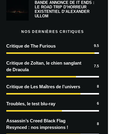
BANDE ANNONCE DE IT ENDS :
LE ROAD TRIP D’HORREUR
EXISTENTIEL D’ALEXANDER
ULLOM
NOS DERNIÈRES CRITIQUES
Critique de The Furious
9.5
Critique de Zoltan, le chien sanglant
7.5
de Dracula
Critique de Les Maîtres de l’univers
8
Troubles, le test blu-ray
6
Assassin’s Creed Black Flag
8
Resynced : nos impressions !