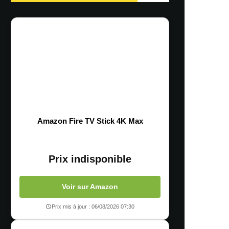
Amazon Fire TV Stick 4K Max
Prix indisponible
Voir sur Amazon
Prix mis à jour : 06/08/2026 07:30