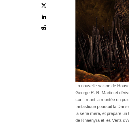
La nouvelle saison de House 
George R. R. Martin et dér
confirmant la montée en pui
fantastique poursuit la Dan
la série mère, et prépare un 
de Rhaenyra et les Verts d’