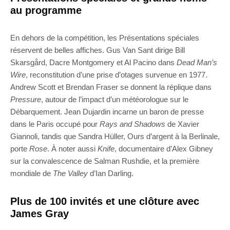
au programme
En dehors de la compétition, les Présentations spéciales
réservent de belles affiches. Gus Van Sant dirige Bill
Skarsgård, Dacre Montgomery et Al Pacino dans
Dead Man’s
Wire
, reconstitution d’une prise d’otages survenue en 1977.
Andrew Scott et Brendan Fraser se donnent la réplique dans
Pressure
, autour de l’impact d’un météorologue sur le
Débarquement. Jean Dujardin incarne un baron de presse
dans le Paris occupé pour
Rays and Shadows
de Xavier
Giannoli, tandis que Sandra Hüller, Ours d’argent à la Berlinale,
porte
Rose
. À noter aussi
Knife
, documentaire d’Alex Gibney
sur la convalescence de Salman Rushdie, et la première
mondiale de
The Valley
d’Ian Darling.
Plus de 100 invités et une clôture avec
James Gray