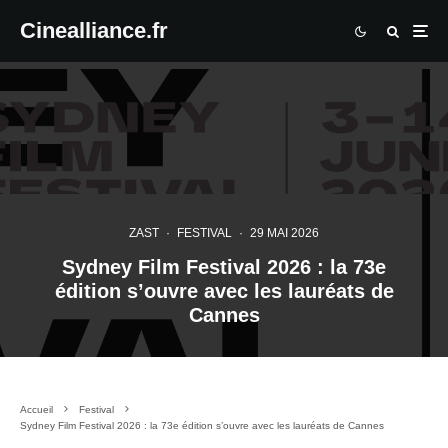
Cinealliance.fr
ZAST
·
FESTIVAL
·
29 MAI 2026
Sydney Film Festival 2026 : la 73e
édition s’ouvre avec les lauréats de
Cannes
Accueil
Festival
Sydney Film Festival 2026 : la 73e édition s’ouvre avec les lauréats de Cannes