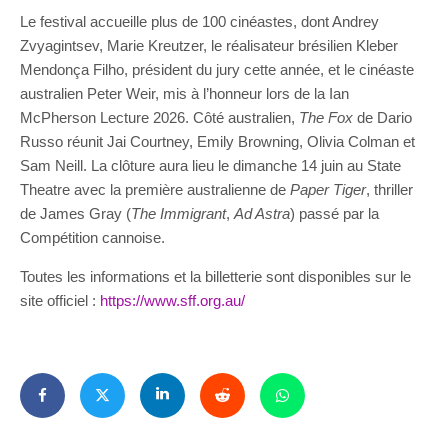
Le festival accueille plus de 100 cinéastes, dont Andrey
Zvyagintsev, Marie Kreutzer, le réalisateur brésilien Kleber
Mendonça Filho, président du jury cette année, et le cinéaste
australien Peter Weir, mis à l’honneur lors de la Ian
McPherson Lecture 2026. Côté australien,
The Fox
de Dario
Russo réunit Jai Courtney, Emily Browning, Olivia Colman et
Sam Neill. La clôture aura lieu le dimanche 14 juin au State
Theatre avec la première australienne de
Paper Tiger
, thriller
de James Gray (
The Immigrant
,
Ad Astra
) passé par la
Compétition cannoise.
Toutes les informations et la billetterie sont disponibles sur le
site officiel :
https://www.sff.org.au/