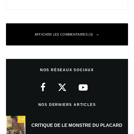
AFFICHER LES COMMENTAIRES (0)
Laisser un commentaire
NOS RÉSEAUX SOCIAUX
Votre adresse e-mail ne sera pas publiée.
Les champs obligatoires sont
indiqués avec
*
Commentaire
*
NOS DERNIERS ARTICLES
7.5
CRITIQUE DE LE MONSTRE DU PLACARD