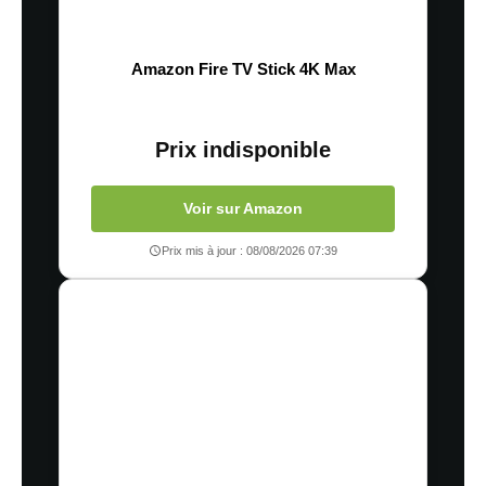
Amazon Fire TV Stick 4K Max
Prix indisponible
Voir sur Amazon
Prix mis à jour : 08/08/2026 07:39