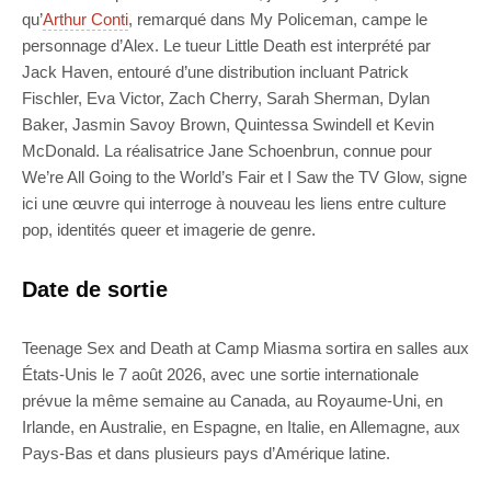
qu’
Arthur Conti
, remarqué dans My Policeman, campe le
personnage d’Alex. Le tueur Little Death est interprété par
Jack Haven, entouré d’une distribution incluant Patrick
Fischler, Eva Victor, Zach Cherry, Sarah Sherman, Dylan
Baker, Jasmin Savoy Brown, Quintessa Swindell et Kevin
McDonald. La réalisatrice Jane Schoenbrun, connue pour
We’re All Going to the World’s Fair et I Saw the TV Glow, signe
ici une œuvre qui interroge à nouveau les liens entre culture
pop, identités queer et imagerie de genre.
Date de sortie
Teenage Sex and Death at Camp Miasma sortira en salles aux
États-Unis le 7 août 2026, avec une sortie internationale
prévue la même semaine au Canada, au Royaume-Uni, en
Irlande, en Australie, en Espagne, en Italie, en Allemagne, aux
Pays-Bas et dans plusieurs pays d’Amérique latine.