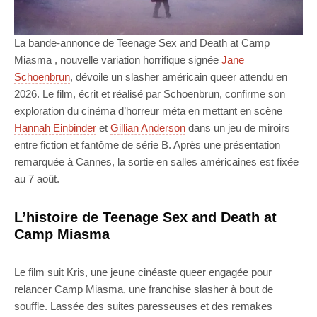
La bande-annonce de Teenage Sex and Death at Camp
Miasma , nouvelle variation horrifique signée
Jane
Schoenbrun
, dévoile un slasher américain queer attendu en
2026. Le film, écrit et réalisé par Schoenbrun, confirme son
exploration du cinéma d’horreur méta en mettant en scène
Hannah Einbinder
et
Gillian Anderson
dans un jeu de miroirs
entre fiction et fantôme de série B. Après une présentation
remarquée à Cannes, la sortie en salles américaines est fixée
au 7 août.
L’histoire de Teenage Sex and Death at
Camp Miasma
Le film suit Kris, une jeune cinéaste queer engagée pour
relancer Camp Miasma, une franchise slasher à bout de
souffle. Lassée des suites paresseuses et des remakes