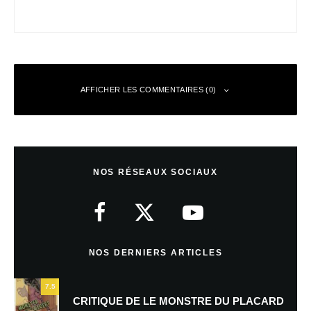
AFFICHER LES COMMENTAIRES (0)
Laisser un commentaire
NOS RÉSEAUX SOCIAUX
Votre adresse e-mail ne sera pas publiée.
Les champs obligatoires sont
indiqués avec
*
Commentaire
*
NOS DERNIERS ARTICLES
7.5
CRITIQUE DE LE MONSTRE DU PLACARD