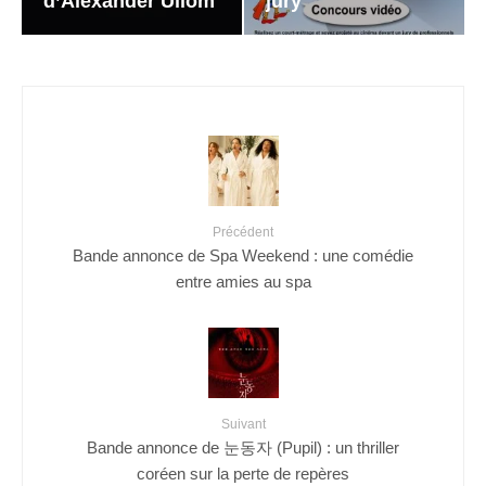
d’Alexander Ullom
jury
Précédent
Bande annonce de Spa Weekend : une comédie
entre amies au spa
Suivant
Bande annonce de 눈동자 (Pupil) : un thriller
coréen sur la perte de repères