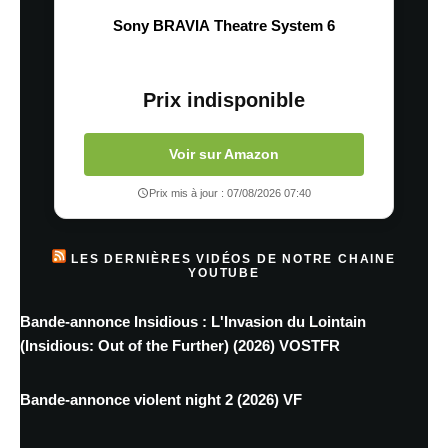
Sony BRAVIA Theatre System 6
Prix indisponible
Voir sur Amazon
Prix mis à jour : 07/08/2026 07:40
LES DERNIÈRES VIDÉOS DE NOTRE CHAINE
YOUTUBE
Bande-annonce Insidious : L'Invasion du Lointain
(Insidious: Out of the Further) (2026) VOSTFR
Bande-annonce violent night 2 (2026) VF