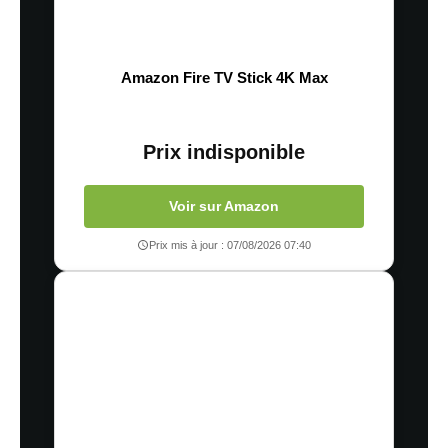
Amazon Fire TV Stick 4K Max
Prix indisponible
Voir sur Amazon
Prix mis à jour : 07/08/2026 07:40