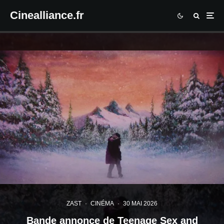
Cinealliance.fr
ZAST
·
CINÉMA
·
30 MAI 2026
Bande annonce de Teenage Sex and