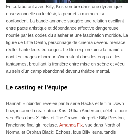
En collaborant avec Billy, Kris sombre dans une dynamique
obsessionnelle où le désir, la peur et la mémoire se
confondent. La bande-annonce suggère une relation oscillant
entre pacte artistique et dépendance affective dangereuse,
nourrie par les codes du slasher et une fascination morbide. La
figure de Little Death, personnage de cinéma devenu menace
réelle, hante leurs échanges. Le film explore ainsi la manière
dont les images d’horreur s’incrustent dans les corps et les
fantasmes, brouillant la frontière entre mise en scène et vécu
au sein d’un camp abandonné devenu théâtre mental.
Le casting et l’équipe
Hannah Einbinder, révélée par la série Hacks et le film Down
Low, incarne la réalisatrice Kris. Gillian Anderson, célèbre pour
ses rôles dans X-Files et The Crown, interprète Billy Preston,
l’ancienne final girl recluse.
Amanda Fix
, vue dans North of
Normal et Orphan Black: Echoes, joue Billy jeune, tandis