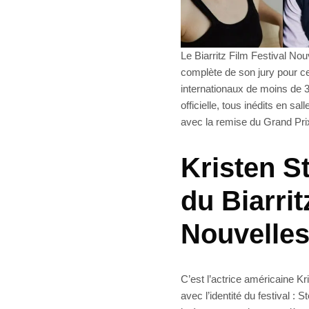
Le Biarritz Film Festival Nou
complète de son jury pour cet
internationaux de moins de 3
officielle, tous inédits en sa
avec la remise du Grand Prix,
Kristen St
du Biarrit
Nouvelle
C’est l’actrice américaine K
avec l’identité du festival :