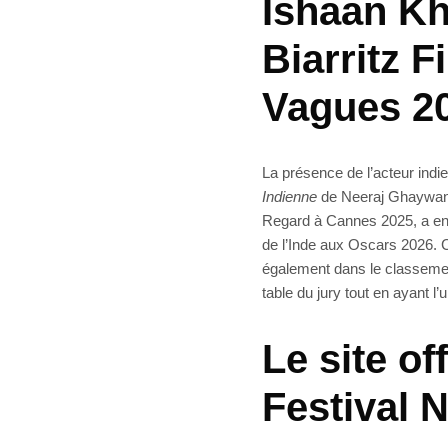
Ishaan Kha
Biarritz F
Vagues 2
La présence de l’acteur indie
Indienne
de Neeraj Ghaywan, 
Regard à Cannes 2025, a ens
de l’Inde aux Oscars 2026. Ce 
également dans le classemen
table du jury tout en ayant l
Le site of
Festival 