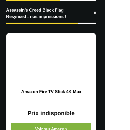
Assassin’s Creed Black Flag
8
Resynced : nos impressions !
Amazon Fire TV Stick 4K Max
Prix indisponible
Voir sur Amazon