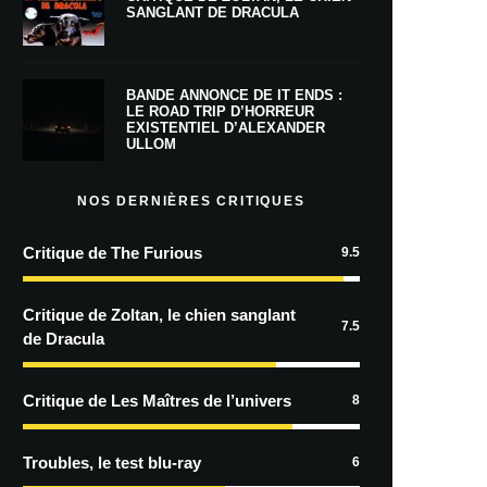
SANGLANT DE DRACULA
BANDE ANNONCE DE IT ENDS :
LE ROAD TRIP D’HORREUR
EXISTENTIEL D’ALEXANDER
ULLOM
NOS DERNIÈRES CRITIQUES
Critique de The Furious
9.5
Critique de Zoltan, le chien sanglant
7.5
de Dracula
Critique de Les Maîtres de l’univers
8
Troubles, le test blu-ray
6