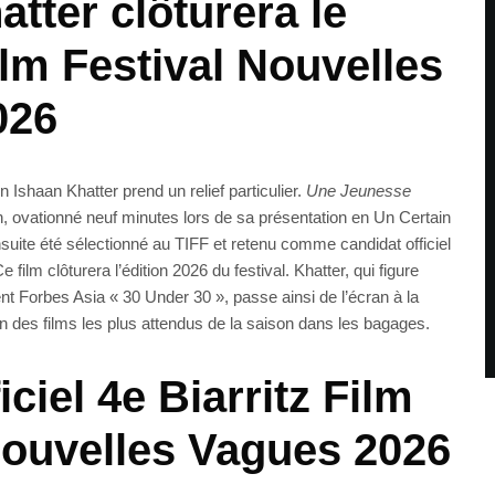
tter clôturera le
ilm Festival Nouvelles
026
n Ishaan Khatter prend un relief particulier.
Une Jeunesse
ovationné neuf minutes lors de sa présentation en Un Certain
uite été sélectionné au TIFF et retenu comme candidat officiel
film clôturera l’édition 2026 du festival. Khatter, qui figure
t Forbes Asia « 30 Under 30 », passe ainsi de l’écran à la
’un des films les plus attendus de la saison dans les bagages.
ficiel 4e Biarritz Film
Nouvelles Vagues 2026