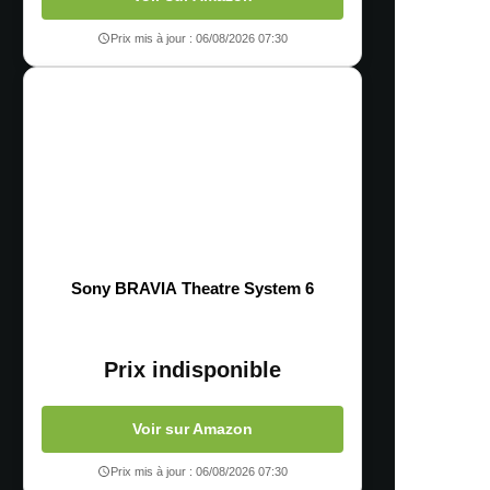
Prix mis à jour : 06/08/2026 07:30
Sony BRAVIA Theatre System 6
Prix indisponible
Voir sur Amazon
Prix mis à jour : 06/08/2026 07:30