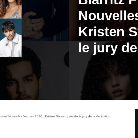
Nouvelle
Kristen S
le jury de
Festival Nouvelles Vagues 2026 : Kristen Stewart préside le jury de la 4e édition