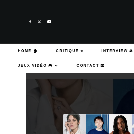
HOME 🏠
CRITIQUE ⭐
INTERVIEW 🎤
JEUX VIDÉO 🎮
CONTACT 📧