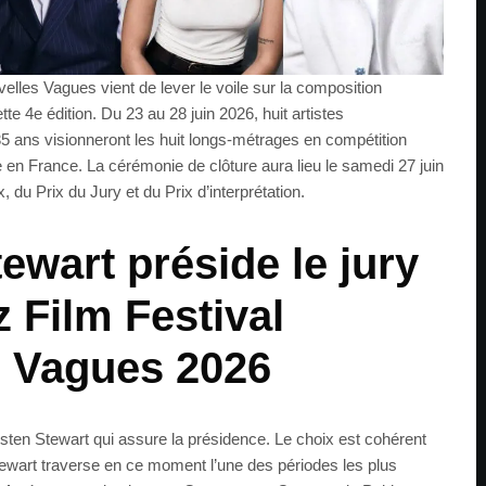
velles Vagues vient de lever le voile sur la composition
te 4e édition. Du 23 au 28 juin 2026, huit artistes
5 ans visionneront les huit longs-métrages en compétition
lle en France. La cérémonie de clôture aura lieu le samedi 27 juin
 du Prix du Jury et du Prix d’interprétation.
ewart préside le jury
z Film Festival
s Vagues 2026
risten Stewart qui assure la présidence. Le choix est cohérent
 Stewart traverse en ce moment l’une des périodes les plus