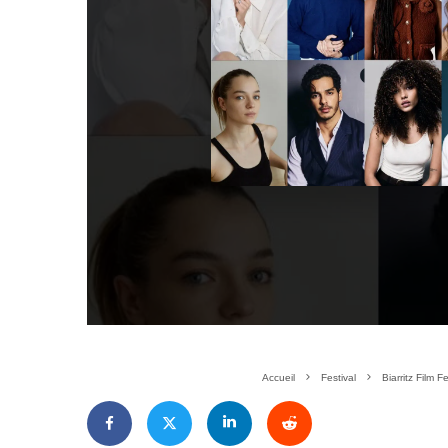
Accueil
Festival
Biarritz Film 