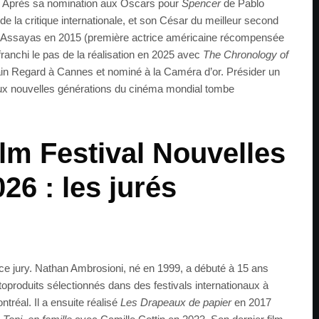
e. Après sa nomination aux Oscars pour
Spencer
de Pablo
x de la critique internationale, et son César du meilleur second
r Assayas en 2015 (première actrice américaine récompensée
 franchi le pas de la réalisation en 2025 avec
The Chronology of
ain Regard à Cannes et nominé à la Caméra d’or. Présider un
 aux nouvelles générations du cinéma mondial tombe
ilm Festival Nouvelles
26 : les jurés
ce jury. Nathan Ambrosioni, né en 1999, a débuté à 15 ans
oproduits sélectionnés dans des festivals internationaux à
tréal. Il a ensuite réalisé
Les Drapeaux de papier
en 2017