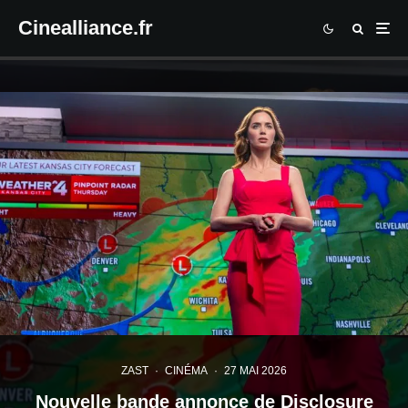
Cinealliance.fr
ZAST
·
CINÉMA
·
27 MAI 2026
Nouvelle bande annonce de Disclosure