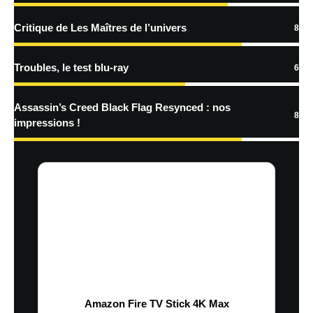
Critique de Les Maîtres de l’univers
8
Troubles, le test blu-ray
6
Assassin’s Creed Black Flag Resynced : nos
8
impressions !
Amazon Fire TV Stick 4K Max