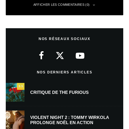
AFFICHER LES COMMENTAIRES (0)
Laisser un commentaire
NOS RÉSEAUX SOCIAUX
Votre adresse e-mail ne sera pas publiée.
Les champs obligatoires sont
indiqués avec
*
Commentaire
*
NOS DERNIERS ARTICLES
9.5
CRITIQUE DE THE FURIOUS
VIOLENT NIGHT 2 : TOMMY WIRKOLA
PROLONGE NOËL EN ACTION