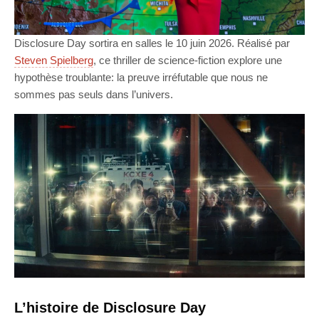
Disclosure Day sortira en salles le 10 juin 2026. Réalisé par
Steven Spielberg
, ce thriller de science-fiction explore une
hypothèse troublante: la preuve irréfutable que nous ne
sommes pas seuls dans l’univers.
L’histoire de Disclosure Day