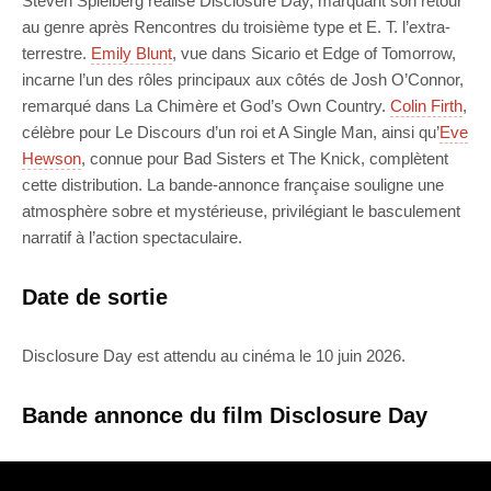
Steven Spielberg réalise Disclosure Day, marquant son retour
au genre après Rencontres du troisième type et E. T. l’extra-
terrestre.
Emily Blunt
, vue dans Sicario et Edge of Tomorrow,
incarne l’un des rôles principaux aux côtés de Josh O’Connor,
remarqué dans La Chimère et God’s Own Country.
Colin Firth
,
célèbre pour Le Discours d’un roi et A Single Man, ainsi qu’
Eve
Hewson
, connue pour Bad Sisters et The Knick, complètent
cette distribution. La bande-annonce française souligne une
atmosphère sobre et mystérieuse, privilégiant le basculement
narratif à l’action spectaculaire.
Date de sortie
Disclosure Day est attendu au cinéma le 10 juin 2026.
Bande annonce du film Disclosure Day