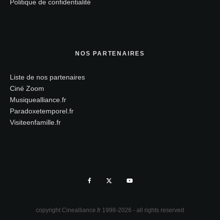
Politique de confidentialité
NOS PARTENAIRES
Liste de nos partenaires
Ciné Zoom
Musiquealliance.fr
Paradoxetemporel.fr
Visiteenfamille.fr
copyright Cinealliance.fr 1998-2026 - all rights reserved