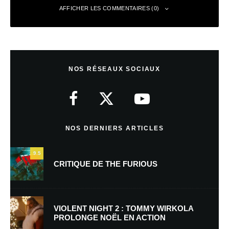
AFFICHER LES COMMENTAIRES (0)
Laisser un commentaire
NOS RÉSEAUX SOCIAUX
Votre adresse e-mail ne sera pas publiée.
Les champs obligatoires sont
indiqués avec
*
Commentaire
*
NOS DERNIERS ARTICLES
9.5
CRITIQUE DE THE FURIOUS
VIOLENT NIGHT 2 : TOMMY WIRKOLA
PROLONGE NOËL EN ACTION