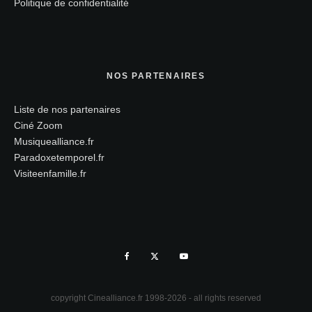
Politique de confidentialité
NOS PARTENAIRES
Liste de nos partenaires
Ciné Zoom
Musiquealliance.fr
Paradoxetemporel.fr
Visiteenfamille.fr
copyright Cinealliance.fr 1998-2026 - all rights reserved