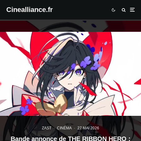
Cinealliance.fr
ZAST
·
CINÉMA
·
27 MAI 2026
Bande annonce de THE RIBBON HERO :