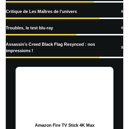
Critique de Les Maîtres de l’univers
8
Troubles, le test blu-ray
6
Assassin’s Creed Black Flag Resynced : nos
8
impressions !
Amazon Fire TV Stick 4K Max