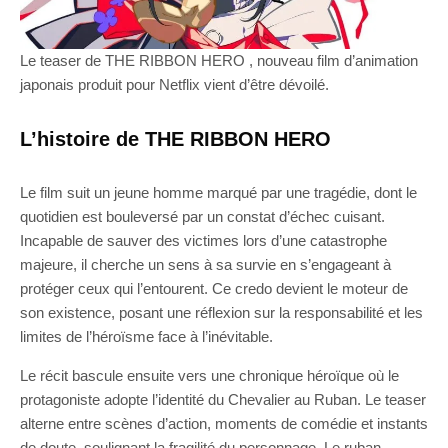
Le teaser de THE RIBBON HERO , nouveau film d’animation
japonais produit pour Netflix vient d’être dévoilé.
L’histoire de THE RIBBON HERO
Le film suit un jeune homme marqué par une tragédie, dont le
quotidien est bouleversé par un constat d’échec cuisant.
Incapable de sauver des victimes lors d’une catastrophe
majeure, il cherche un sens à sa survie en s’engageant à
protéger ceux qui l’entourent. Ce credo devient le moteur de
son existence, posant une réflexion sur la responsabilité et les
limites de l’héroïsme face à l’inévitable.
Le récit bascule ensuite vers une chronique héroïque où le
protagoniste adopte l’identité du Chevalier au Ruban. Le teaser
alterne entre scènes d’action, moments de comédie et instants
de doute, soulignant la fragilité du personnage. Le ruban,