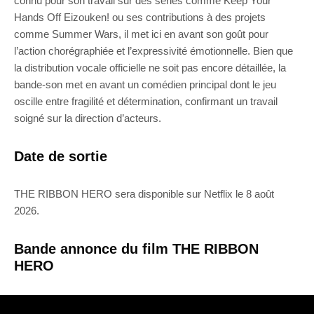
connu pour son travail sur des séries comme Keep Your
Hands Off Eizouken! ou ses contributions à des projets
comme Summer Wars, il met ici en avant son goût pour
l’action chorégraphiée et l’expressivité émotionnelle. Bien que
la distribution vocale officielle ne soit pas encore détaillée, la
bande-son met en avant un comédien principal dont le jeu
oscille entre fragilité et détermination, confirmant un travail
soigné sur la direction d’acteurs.
Date de sortie
THE RIBBON HERO sera disponible sur Netflix le 8 août
2026.
Bande annonce du film THE RIBBON
HERO