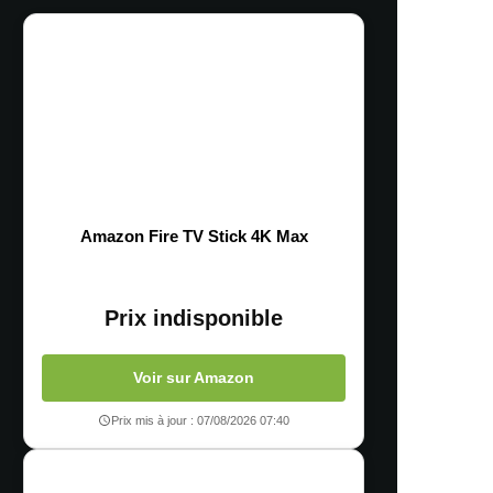
Amazon Fire TV Stick 4K Max
Prix indisponible
Voir sur Amazon
Prix mis à jour : 07/08/2026 07:40