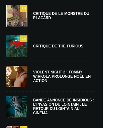
7.5
CRITIQUE DE LE MONSTRE DU
PLACARD
9.5
CRITIQUE DE THE FURIOUS
VIOLENT NIGHT 2 : TOMMY
WIRKOLA PROLONGE NOËL EN
ACTION
BANDE ANNONCE DE INSIDIOUS :
L’INVASION DU LOINTAIN : LE
RETOUR DU LOINTAIN AU
CINÉMA