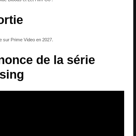
ortie
le sur Prime Video en 2027.
once de la série
sing