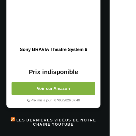
Sony BRAVIA Theatre System 6
Prix indisponible
Voir sur Amazon
Prix mis à jour : 07/08/2026 07:40
LES DERNIÈRES VIDÉOS DE NOTRE
CHAINE YOUTUBE