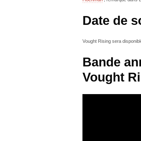
Date de s
Vought Rising sera disponib
Bande ann
Vought Ri