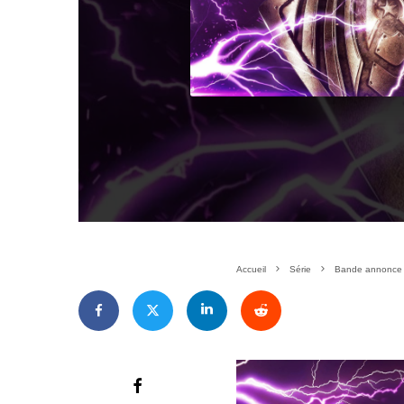
Accueil
Série
Bande annonce d