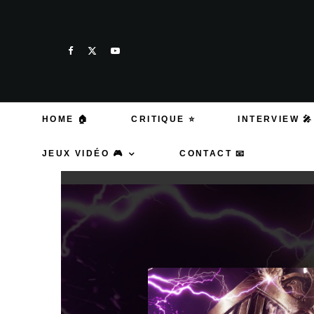
HOME 🏠
CRITIQUE ⭐
INTERVIEW 🎤
JEUX VIDÉO 🎮
CONTACT 📧