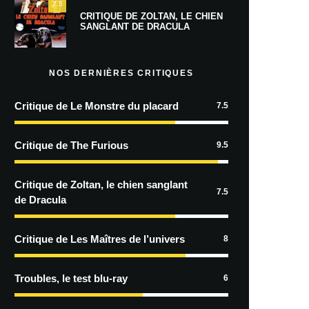
7.5
CRITIQUE DE ZOLTAN, LE CHIEN
SANGLANT DE DRACULA
NOS DERNIÈRES CRITIQUES
Critique de Le Monstre du placard
7.5
Critique de The Furious
9.5
Critique de Zoltan, le chien sanglant
7.5
de Dracula
Critique de Les Maîtres de l’univers
8
Troubles, le test blu-ray
6