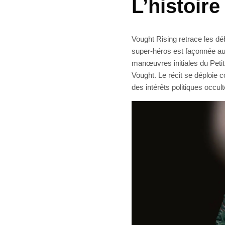
L’histoir
Vought Rising retrace les dé
super-héros est façonnée auta
manœuvres initiales du Petit
Vought. Le récit se déploie 
des intérêts politiques occult