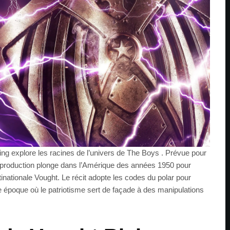
ing explore les racines de l’univers de The Boys . Prévue pour
 production plonge dans l’Amérique des années 1950 pour
inationale Vought. Le récit adopte les codes du polar pour
e époque où le patriotisme sert de façade à des manipulations