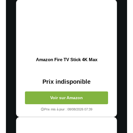
Amazon Fire TV Stick 4K Max
Prix indisponible
Voir sur Amazon
Prix mis à jour : 08/08/2026 07:39