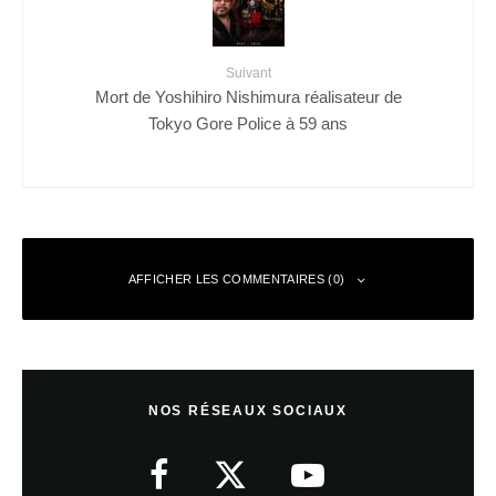
Suivant
Mort de Yoshihiro Nishimura réalisateur de
Tokyo Gore Police à 59 ans
AFFICHER LES COMMENTAIRES (0)
Laisser un commentaire
NOS RÉSEAUX SOCIAUX
Votre adresse e-mail ne sera pas publiée.
Les champs obligatoires sont
indiqués avec
*