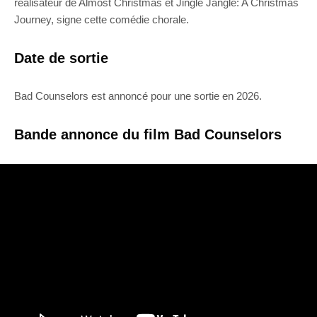
réalisateur de Almost Christmas et Jingle Jangle: A Christmas
Journey, signe cette comédie chorale.
Date de sortie
Bad Counselors est annoncé pour une sortie en 2026.
Bande annonce du film Bad Counselors