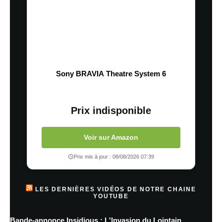
Sony BRAVIA Theatre System 6
Prix indisponible
Voir sur Amazon
Prix mis à jour : 08/08/2026 07:39
LES DERNIÈRES VIDÉOS DE NOTRE CHAINE
YOUTUBE
Bande-annonce Insidious : L'Invasion du Lointain