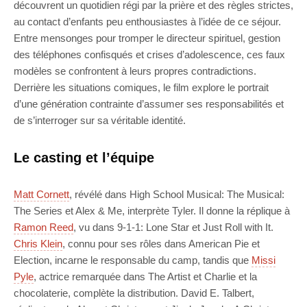
découvrent un quotidien régi par la prière et des règles strictes,
au contact d’enfants peu enthousiastes à l’idée de ce séjour.
Entre mensonges pour tromper le directeur spirituel, gestion
des téléphones confisqués et crises d’adolescence, ces faux
modèles se confrontent à leurs propres contradictions.
Derrière les situations comiques, le film explore le portrait
d’une génération contrainte d’assumer ses responsabilités et
de s’interroger sur sa véritable identité.
Le casting et l’équipe
Matt Cornett
, révélé dans High School Musical: The Musical:
The Series et Alex & Me, interprète Tyler. Il donne la réplique à
Ramon Reed
, vu dans 9-1-1: Lone Star et Just Roll with It.
Chris Klein
, connu pour ses rôles dans American Pie et
Election, incarne le responsable du camp, tandis que
Missi
Pyle
, actrice remarquée dans The Artist et Charlie et la
chocolaterie, complète la distribution. David E. Talbert,