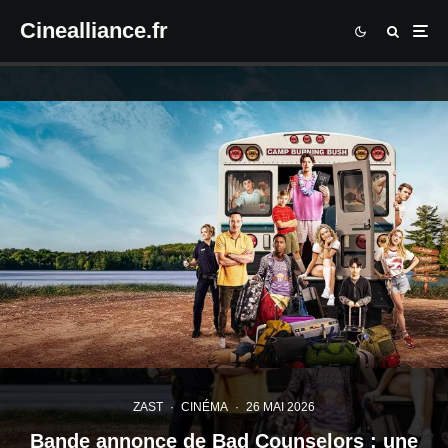
Cinealliance.fr
ZAST
·
CINÉMA
·
26 MAI 2026
Bande annonce de Bad Counselors : une