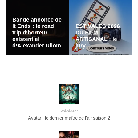
Bande annonce de
It Ends : le road
ESTIVALES 2026
trip d’horreur
DU FILM
existentiel
ARTISANAL : le
d’Alexander Ullom
jury
Précédent
Avatar : le dernier maître de l’air saison 2