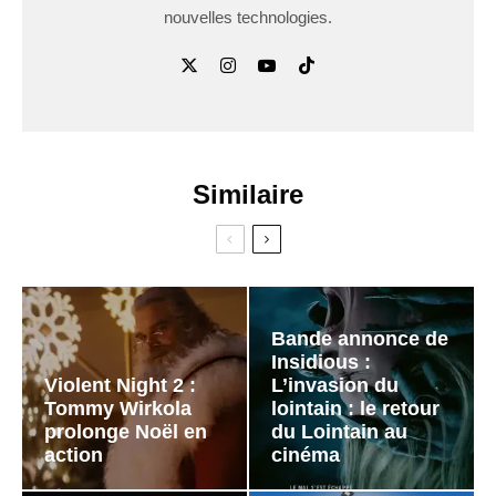
nouvelles technologies.
Similaire
Bande annonce de
Insidious :
Violent Night 2 :
L’invasion du
Tommy Wirkola
lointain : le retour
prolonge Noël en
du Lointain au
action
cinéma