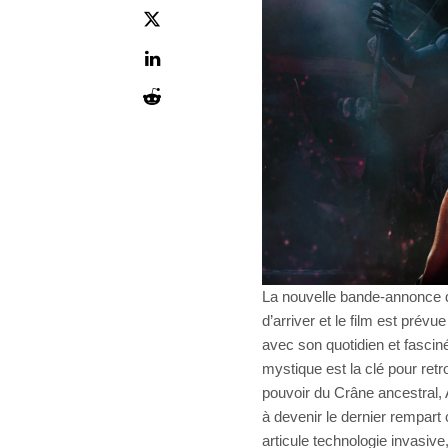
La nouvelle bande-annonce d
d’arriver et le film est prév
avec son quotidien et fasci
mystique est la clé pour ret
pouvoir du Crâne ancestral,
à devenir le dernier rempart 
articule technologie invasiv