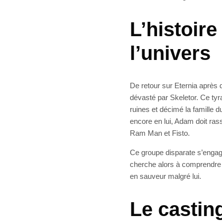
L’histoire
l’univers
De retour sur Eternia aprè
dévasté par Skeletor. Ce tyr
ruines et décimé la famille d
encore en lui, Adam doit ras
Ram Man et Fisto.
Ce groupe disparate s’engag
cherche alors à comprendre ce
en sauveur malgré lui.
Le casting