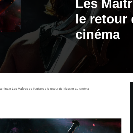
Les Maîtr
le retour
cinéma
finale Les Maîtres de l’univers : le retour de Musclor au cinéma