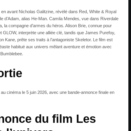
 en avant Nicholas Galitzine, révélé dans Red, White & Royal
 rôle d’Adam, alias He-Man. Camila Mendes, vue dans Riverdale
a, la compagne d’armes du héros. Alison Brie, connue pour
 GLOW, interprète une alliée clé, tandis que James Purefoy,
Kane, prête ses traits à l’antagoniste Skeletor. Le film est
inéaste habitué aux univers mêlant aventure et émotion avec
t Bumblebee.
ortie
t au cinéma le 5 juin 2026, avec une bande-annonce finale en
once du film Les