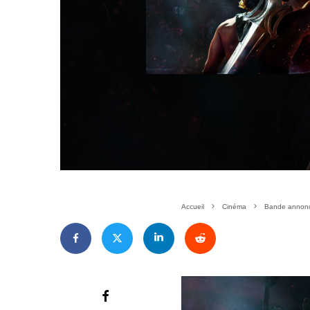
Accueil
Cinéma
Bande annonce 