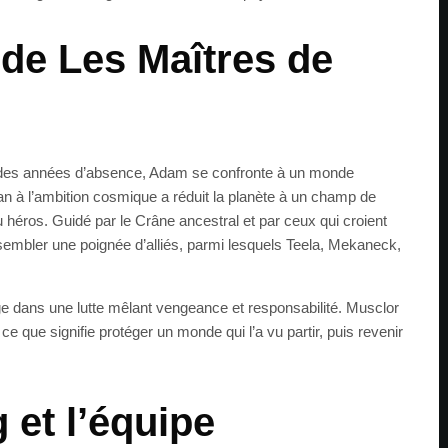
 de Les Maîtres de
s des années d’absence, Adam se confronte à un monde
an à l’ambition cosmique a réduit la planète à un champ de
u héros. Guidé par le Crâne ancestral et par ceux qui croient
sembler une poignée d’alliés, parmi lesquels Teela, Mekaneck,
e dans une lutte mêlant vengeance et responsabilité. Musclor
 que signifie protéger un monde qui l’a vu partir, puis revenir
 et l’équipe