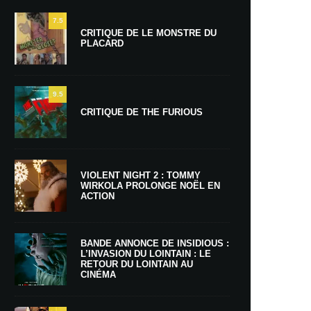
7.5
CRITIQUE DE LE MONSTRE DU
PLACARD
9.5
CRITIQUE DE THE FURIOUS
VIOLENT NIGHT 2 : TOMMY
WIRKOLA PROLONGE NOËL EN
ACTION
BANDE ANNONCE DE INSIDIOUS :
L’INVASION DU LOINTAIN : LE
RETOUR DU LOINTAIN AU
CINÉMA