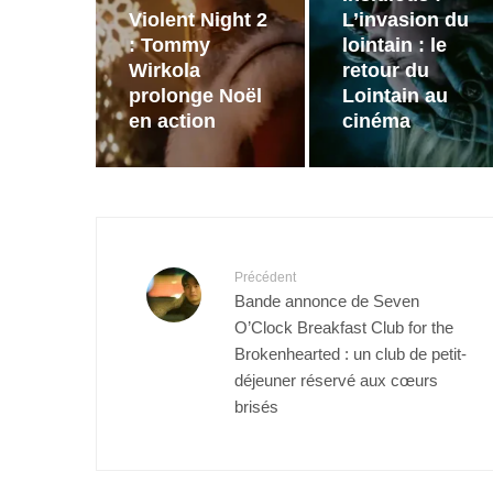
Violent Night 2
L’invasion du
: Tommy
lointain : le
Wirkola
retour du
prolonge Noël
Lointain au
en action
cinéma
Précédent
Bande annonce de Seven
O’Clock Breakfast Club for the
Brokenhearted : un club de petit-
déjeuner réservé aux cœurs
brisés