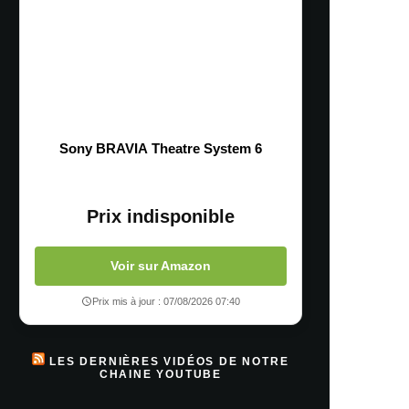
Sony BRAVIA Theatre System 6
Prix indisponible
Voir sur Amazon
Prix mis à jour : 07/08/2026 07:40
LES DERNIÈRES VIDÉOS DE NOTRE
CHAINE YOUTUBE