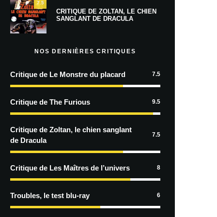
7.5
CRITIQUE DE ZOLTAN, LE CHIEN
SANGLANT DE DRACULA
NOS DERNIÈRES CRITIQUES
Critique de Le Monstre du placard
7.5
Critique de The Furious
9.5
Critique de Zoltan, le chien sanglant
7.5
de Dracula
Critique de Les Maîtres de l’univers
8
Troubles, le test blu-ray
6