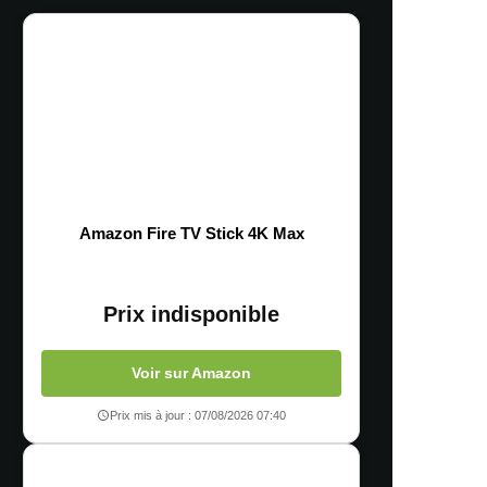
Amazon Fire TV Stick 4K Max
Prix indisponible
Voir sur Amazon
Prix mis à jour : 07/08/2026 07:40