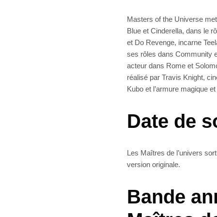
Masters of the Universe met
Blue et Cinderella, dans le
et Do Revenge, incarne Teel
ses rôles dans Community et
acteur dans Rome et Solomon 
réalisé par Travis Knight, c
Kubo et l’armure magique e
Date de s
Les Maîtres de l’univers sor
version originale.
Bande ann