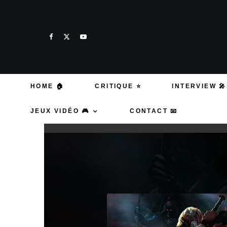
HOME 🏠
CRITIQUE ⭐
INTERVIEW 🎤
JEUX VIDÉO 🎮
CONTACT 📧