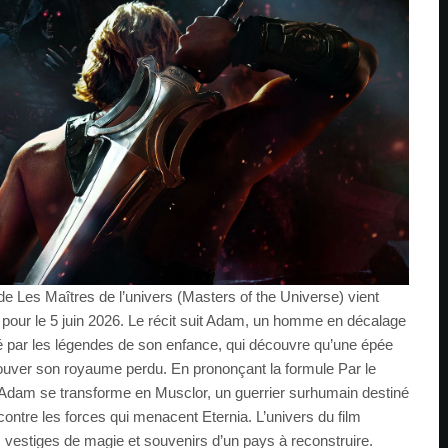
e Les Maîtres de l’univers (Masters of the Universe) vient
ue pour le 5 juin 2026. Le récit suit Adam, un homme en décalage
né par les légendes de son enfance, qui découvre qu’une épée
rouver son royaume perdu. En prononçant la formule Par le
 Adam se transforme en Musclor, un guerrier surhumain destiné
contre les forces qui menacent Eternia. L’univers du film
e, vestiges de magie et souvenirs d’un pays à reconstruire.