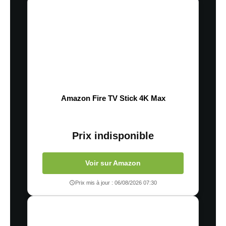
Amazon Fire TV Stick 4K Max
Prix indisponible
Voir sur Amazon
Prix mis à jour : 06/08/2026 07:30