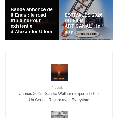
Bande annonce de
It Ends : le road
ESTIVALES 2026
trip d’horreur
DU FILM
existentiel
ARTISANAL : le
d’Alexander Ullom
jury
Précédent
Cannes 2026 : Sandra Wollner remporte le Prix
Un Certain Regard avec Everytime