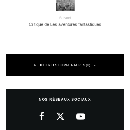
Suivant
Critique de Les aventures fantastiques
AFFICHER LES COMMENTAIRES (0)
Laisser un commentaire
NOS RÉSEAUX SOCIAUX
Votre adresse e-mail ne sera pas publiée.
Les champs obligatoires sont
indiqués avec
*
Commentaire
*