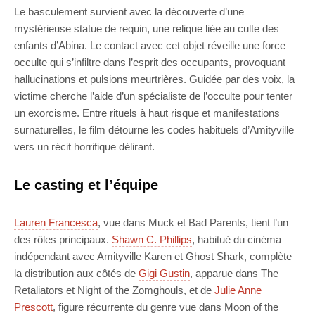
Le basculement survient avec la découverte d’une
mystérieuse statue de requin, une relique liée au culte des
enfants d’Abina. Le contact avec cet objet réveille une force
occulte qui s’infiltre dans l’esprit des occupants, provoquant
hallucinations et pulsions meurtrières. Guidée par des voix, la
victime cherche l’aide d’un spécialiste de l’occulte pour tenter
un exorcisme. Entre rituels à haut risque et manifestations
surnaturelles, le film détourne les codes habituels d’Amityville
vers un récit horrifique délirant.
Le casting et l’équipe
Lauren Francesca
, vue dans Muck et Bad Parents, tient l’un
des rôles principaux.
Shawn C. Phillips
, habitué du cinéma
indépendant avec Amityville Karen et Ghost Shark, complète
la distribution aux côtés de
Gigi Gustin
, apparue dans The
Retaliators et Night of the Zomghouls, et de
Julie Anne
Prescott
, figure récurrente du genre vue dans Moon of the