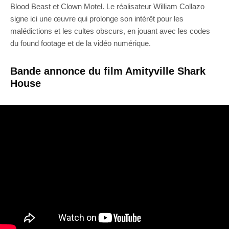
Blood Beast et Clown Motel. Le réalisateur William Collazo
signe ici une œuvre qui prolonge son intérêt pour les
malédictions et les cultes obscurs, en jouant avec les codes
du found footage et de la vidéo numérique.
Bande annonce du film Amityville Shark
House