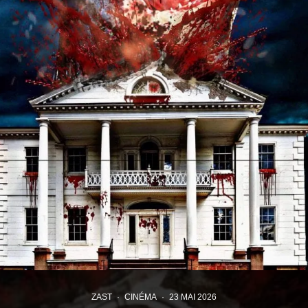
ZAST
·
CINÉMA
·
23 MAI 2026