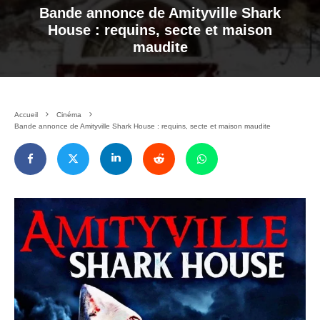
Bande annonce de Amityville Shark
House : requins, secte et maison
maudite
Accueil
Cinéma
Bande annonce de Amityville Shark House : requins, secte et maison maudite