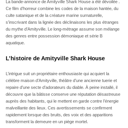
La bande-annonce de Amityville Shark House a été dévoilée .
Ce film d’horreur combine les codes de la maison hantée, du
culte satanique et de la créature marine surnaturelle,
s’inscrivant dans la lignée des déclinaisons les plus étranges
du mythe d’Amityville. Le long-métrage assume son mélange
des genres entre possession démoniaque et série B
aquatique.
L’histoire de Amityville Shark House
L’intrigue suit un propriétaire enthousiaste qui acquiert la
célèbre maison d’Amityville, théâtre d’une ancienne tuerie et
repaire d’une secte d’adorateurs du diable. À peine installé, il
découvre que la bâtisse conserve une réputation désastreuse
auprès des habitants, qui le mettent en garde contre l’énergie
malveillante des lieux. Ces avertissements se confirment
rapidement lorsque des bruits, des voix et des apparitions
transforment la demeure en un piège mortel.