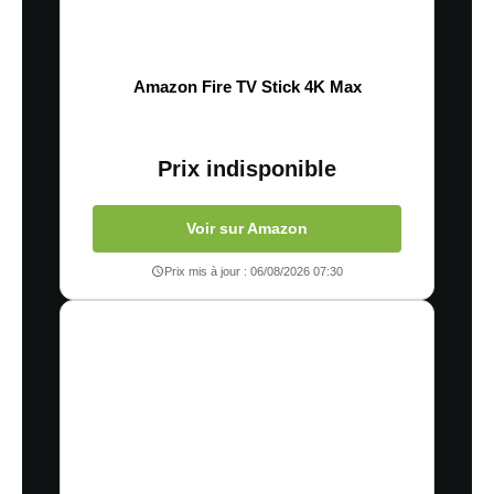
Amazon Fire TV Stick 4K Max
Prix indisponible
Voir sur Amazon
Prix mis à jour : 06/08/2026 07:30