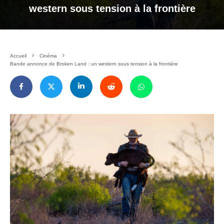
western sous tension à la frontière
Accueil
Cinéma
Bande annonce de Broken Land : un western sous tension à la frontière