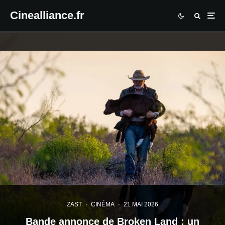
Cinealliance.fr
ZAST
·
CINÉMA
·
21 MAI 2026
Bande annonce de Broken Land : un