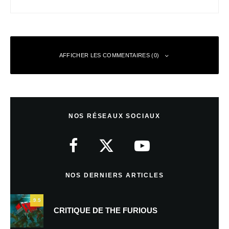
AFFICHER LES COMMENTAIRES (0)
Laisser un commentaire
NOS RÉSEAUX SOCIAUX
Votre adresse e-mail ne sera pas publiée.
Les champs obligatoires sont
indiqués avec
*
Commentaire
*
NOS DERNIERS ARTICLES
9.5
CRITIQUE DE THE FURIOUS