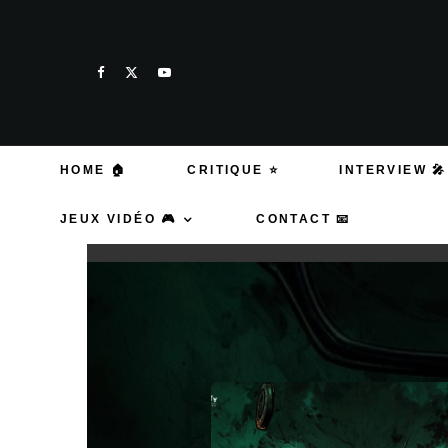
HOME 🏠
CRITIQUE ⭐
INTERVIEW 🎤
JEUX VIDÉO 🎮
CONTACT 📧