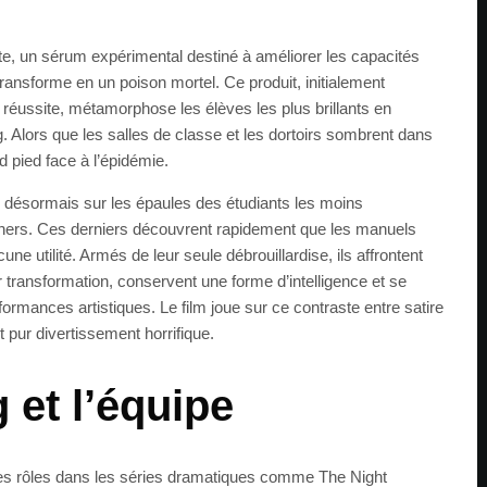
lite, un sérum expérimental destiné à améliorer les capacités
transforme en un poison mortel. Ce produit, initialement
réussite, métamorphose les élèves les plus brillants en
. Alors que les salles de classe et les dortoirs sombrent dans
rd pied face à l’épidémie.
désormais sur les épaules des étudiants les moins
ers. Ces derniers découvrent rapidement que les manuels
une utilité. Armés de leur seule débrouillardise, ils affrontent
 transformation, conservent une forme d’intelligence et se
rformances artistiques. Le film joue sur ce contraste entre satire
 pur divertissement horrifique.
 et l’équipe
es rôles dans les séries dramatiques comme The Night