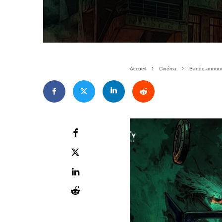
Accueil
Cinéma
Bande-annonce