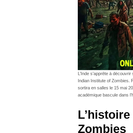
L’Inde s’apprête à découvri
Indian Institute of Zombies.
sortira en salles le 15 mai 
académique bascule dans l’ho
L’histoire
Zombies