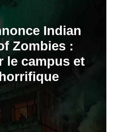
nonce Indian
 of Zombies :
r le campus et
horrifique