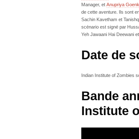
Manager, et
Anupriya Goen
de cette aventure. Ils sont 
Sachin Kavetham et Tanishq C
scénario est signé par Hussa
Yeh Jawaani Hai Deewani et l
Date de s
Indian Institute of Zombies s
Bande ann
Institute