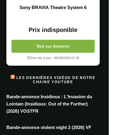
Sony BRAVIA Theatre System 6
Prix indisponible
Voir sur Amazon
Prix mis à jour : 06/08/2026 07:30
LES DERNIÈRES VIDÉOS DE NOTRE
CHAINE YOUTUBE
Bande-annonce Insidious : L'Invasion du
Lointain (Insidious: Out of the Further)
(2026) VOSTFR
Bande-annonce violent night 2 (2026) VF