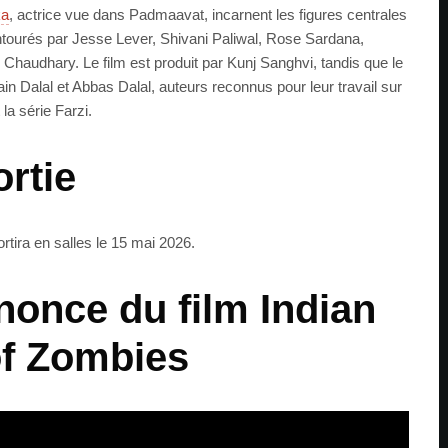
ka
, actrice vue dans Padmaavat, incarnent les figures centrales
entourés par Jesse Lever, Shivani Paliwal, Rose Sardana,
haudhary. Le film est produit par Kunj Sanghvi, tandis que le
in Dalal et Abbas Dalal, auteurs reconnus pour leur travail sur
a série Farzi.
ortie
ortira en salles le 15 mai 2026.
once du film Indian
 of Zombies