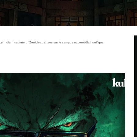
 Indian Institute of Zombies : chaos sur le campus et comédie horrifique