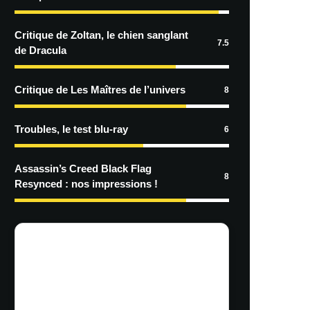
Critique de Zoltan, le chien sanglant
7.5
de Dracula
Critique de Les Maîtres de l’univers
8
Troubles, le test blu-ray
6
Assassin’s Creed Black Flag
8
Resynced : nos impressions !