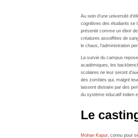
Au sein d’une université d’é
cognitives des étudiants se 
présenté comme un élixir de 
créatures assoiffées de sang
le chaos, l’administration pe
La survie du campus repose 
académiques, les backbench
scolaires ne leur seront d’auc
des zombies qui, malgré leur
laissent distraire par des pe
du système éducatif indien et
Le casting
Mohan Kapur
, connu pour s