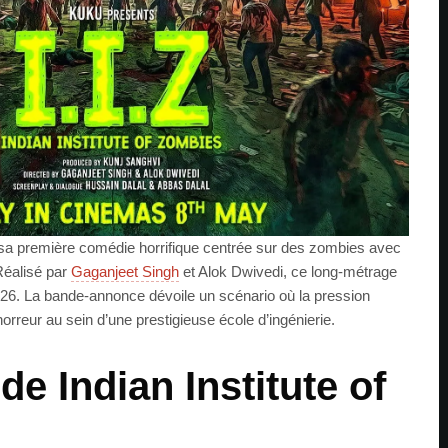
r sa première comédie horrifique centrée sur des zombies avec
 Réalisé par
Gaganjeet Singh
et Alok Dwivedi, ce long-métrage
2026. La bande-annonce dévoile un scénario où la pression
rreur au sein d’une prestigieuse école d’ingénierie.
 de Indian Institute of