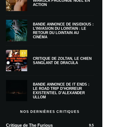
WIRKOLA PROLONGE NOËL EN
ACTION
BANDE ANNONCE DE INSIDIOUS :
L’INVASION DU LOINTAIN : LE
RETOUR DU LOINTAIN AU
CINÉMA
7.5
CRITIQUE DE ZOLTAN, LE CHIEN
SANGLANT DE DRACULA
BANDE ANNONCE DE IT ENDS :
LE ROAD TRIP D’HORREUR
EXISTENTIEL D’ALEXANDER
ULLOM
NOS DERNIÈRES CRITIQUES
Critique de The Furious
9.5