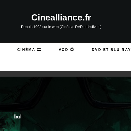
Cinealliance.fr
Depuis 1998 sur le web (Cinéma, DVD et festivals)
CINÉMA 🎞️
VOD 📺
DVD ET BLU-RAY