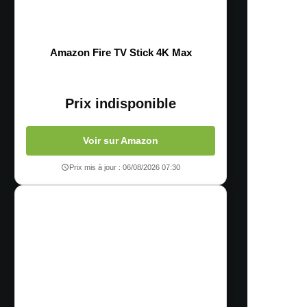
Amazon Fire TV Stick 4K Max
Prix indisponible
Voir sur Amazon
Prix mis à jour : 06/08/2026 07:30