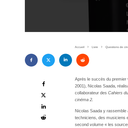
Accueil
Livre
Questions de ci
Après le succès du premier 
2001), Nicolas Saada, réalisa
collaborateur des
Cahiers d
cinéma 2.
Nicolas Saada y rassemble 
techniciens, des musiciens et
second volume « les sources