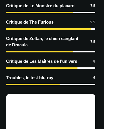
Critique de Le Monstre du placard
7.5
Critique de The Furious
9.5
Critique de Zoltan, le chien sanglant
7.5
de Dracula
Critique de Les Maîtres de l’univers
8
Troubles, le test blu-ray
6