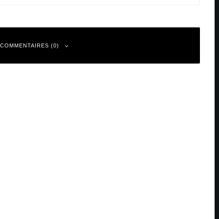
 COMMENTAIRES (0)
 sont indiqués avec
*