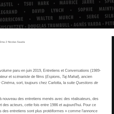
néma 2 Nicolas Saada
volume paru en juin 2019, Entretiens et Conversations (1989-
teur et scénariste de films (
Espion
s,
Taj Mahal
), ancien
u Cinéma
, sort, toujours chez Carlotta, la suite
Questions de
à nouveau des entretiens menés avec des réalisateurs, des
 des acteurs, cette fois entre 1986 et aujourd’hui. Pour ce
 des entretiens sont plus protéiformes » comme l’annonce