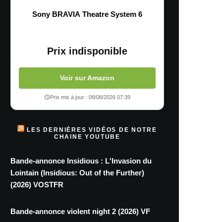
Sony BRAVIA Theatre System 6
Prix indisponible
Voir sur Amazon
Prix mis à jour : 08/08/2026 07:39
LES DERNIÈRES VIDÉOS DE NOTRE
CHAINE YOUTUBE
Bande-annonce Insidious : L'Invasion du
Lointain (Insidious: Out of the Further)
(2026) VOSTFR
Bande-annonce violent night 2 (2026) VF