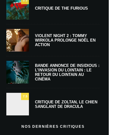
9.5
CRITIQUE DE THE FURIOUS
VIOLENT NIGHT 2 : TOMMY
WIRKOLA PROLONGE NOËL EN
ACTION
BANDE ANNONCE DE INSIDIOUS :
L’INVASION DU LOINTAIN : LE
RETOUR DU LOINTAIN AU
CINÉMA
7.5
CRITIQUE DE ZOLTAN, LE CHIEN
SANGLANT DE DRACULA
NOS DERNIÈRES CRITIQUES