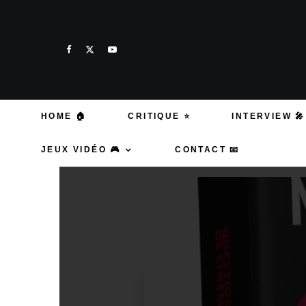
HOME 🏠
CRITIQUE ⭐
INTERVIEW 🎤
JEUX VIDÉO 🎮
CONTACT 📧