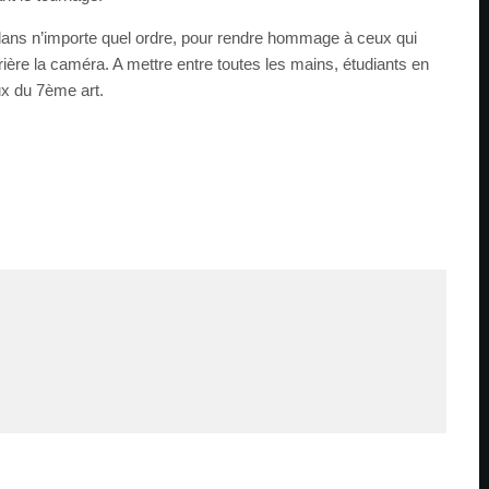
e, dans n’importe quel ordre, pour rendre hommage à ceux qui
rière la caméra. A mettre entre toutes les mains, étudiants en
x du 7ème art.