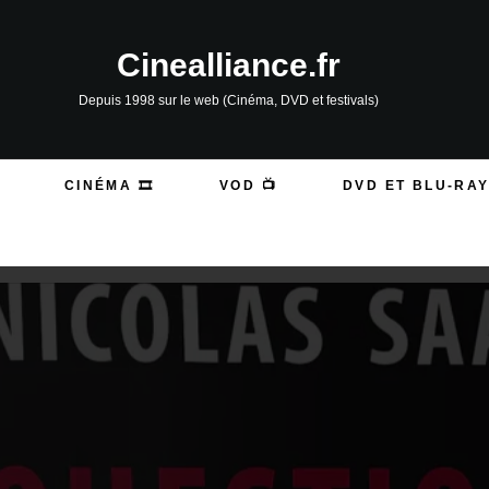
Cinealliance.fr
Depuis 1998 sur le web (Cinéma, DVD et festivals)
CINÉMA 🎞️
VOD 📺
DVD ET BLU-RAY