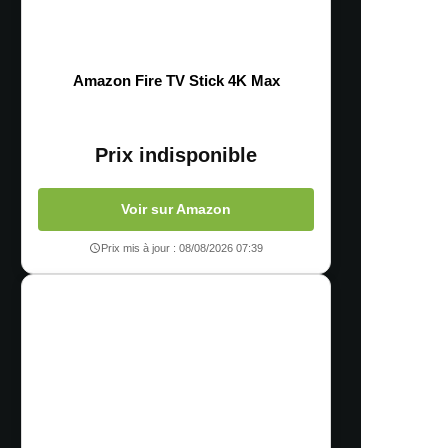
Amazon Fire TV Stick 4K Max
Prix indisponible
Voir sur Amazon
Prix mis à jour : 08/08/2026 07:39