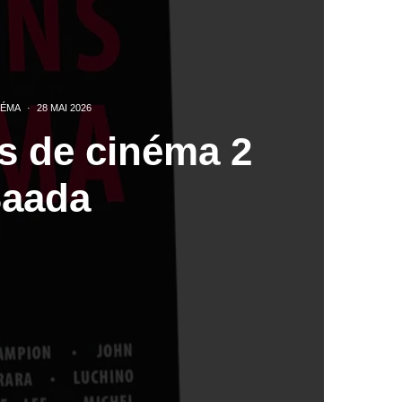
NÉMA
·
28 MAI 2026
s de cinéma 2
Saada