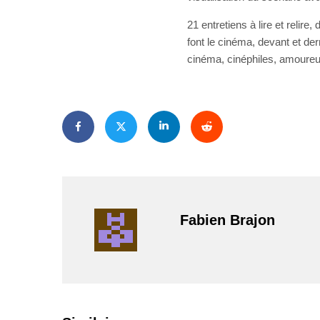
21 entretiens à lire et relir
font le cinéma, devant et der
cinéma, cinéphiles, amoureu
Fabien Brajon
PAR
ZAST