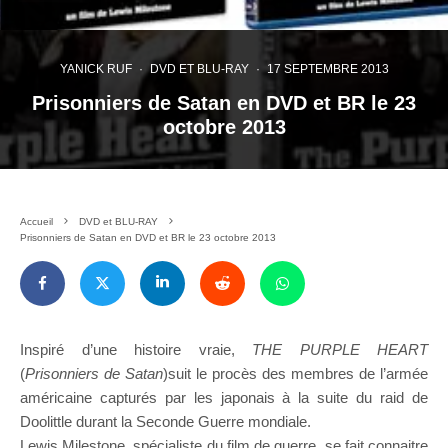
YANICK RUF
·
DVD ET BLU-RAY
·
17 SEPTEMBRE 2013
Prisonniers de Satan en DVD et BR le 23
octobre 2013
Accueil
DVD et BLU-RAY
Prisonniers de Satan en DVD et BR le 23 octobre 2013
Inspiré d’une histoire vraie,
THE PURPLE HEART
(
Prisonniers de Satan
)suit le procès des membres de l’armée
américaine capturés par les japonais à la suite du raid de
Doolittle durant la Seconde Guerre mondiale.
Lewis Milestone, spécialiste du film de guerre, se fait connaitre