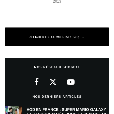
2013
AFFICHER LES COMMENTAIRES (0)
Laisser un commentaire
NOS RÉSEAUX SOCIAUX
Votre adresse e-mail ne sera pas publiée.
Les champs obligatoires sont
indiqués avec
*
Commentaire
*
NOS DERNIERS ARTICLES
VOD EN FRANCE : SUPER MARIO GALAXY