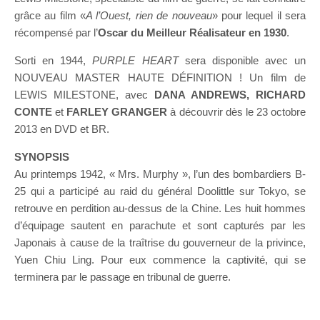
grâce au film «
A l’Ouest, rien de nouveau
» pour lequel il sera
récompensé par l’
Oscar du Meilleur Réalisateur en 1930
.
Sorti en 1944,
PURPLE HEART
sera disponible avec un
NOUVEAU MASTER HAUTE DÉFINITION ! Un film de
LEWIS MILESTONE, avec
DANA ANDREWS, RICHARD
CONTE
et
FARLEY GRANGER
à découvrir dès le 23 octobre
2013 en DVD et BR.
SYNOPSIS
Au printemps 1942, « Mrs. Murphy », l’un des bombardiers B-
25 qui a participé au raid du général Doolittle sur Tokyo, se
retrouve en perdition au-dessus de la Chine. Les huit hommes
d’équipage sautent en parachute et sont capturés par les
Japonais à cause de la traîtrise du gouverneur de la privince,
Yuen Chiu Ling. Pour eux commence la captivité, qui se
terminera par le passage en tribunal de guerre.