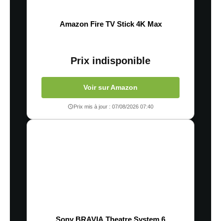
Amazon Fire TV Stick 4K Max
Prix indisponible
Voir sur Amazon
Prix mis à jour : 07/08/2026 07:40
Sony BRAVIA Theatre System 6