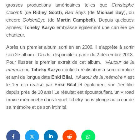
grosses productions américaines telles que
Christophe
Colomb
(de
Ridley Scott
),
Bad Boys
(de
Michael Bay
), ou
encore
GoldenEye
(de
Martin Campbell
). Depuis quelques
années,
Tcheky Karyo
embrasse également une carrière de
chanteur.
Après un premier album sorti en en 2006, il s’apprête à sortir
son 2e album :
Credo
, disponible à partir du 2 décembre 2013.
Pour illustrer le premier extrait de cet album, »
Autour de la
mémoire
»,
Tcheky Karyo
confie la réalisation à son complice
et ami de longue date
Enki Bilal
.
»Autour de la mémoire »
est
le 1er clip réalisé par
Enki Bilal
et également son 1er film
depuis près de 10 ans! Le résultat est époustouflant, un « road
movie mémoriel » dans lequel Tchéky nous plonge au cœur de
sa mémoire et de son intimité.