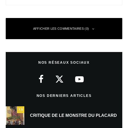
AFFICHER LES COMMENTAIRES (0)
Laisser un commentaire
NOS RÉSEAUX SOCIAUX
Votre adresse e-mail ne sera pas publiée.
Les champs obligatoires sont
indiqués avec
*
Commentaire
*
NOS DERNIERS ARTICLES
7.5
CRITIQUE DE LE MONSTRE DU PLACARD