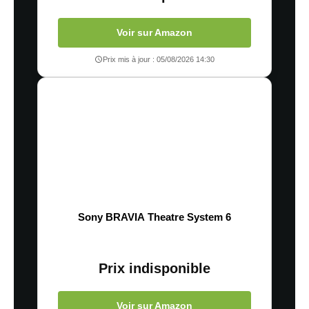
Voir sur Amazon
Prix mis à jour : 05/08/2026 14:30
Sony BRAVIA Theatre System 6
Prix indisponible
Voir sur Amazon