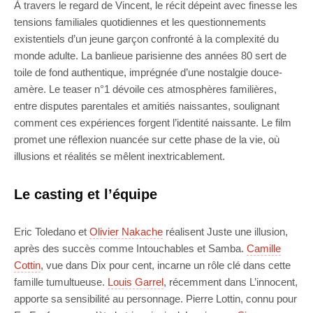
À travers le regard de Vincent, le récit dépeint avec finesse les
tensions familiales quotidiennes et les questionnements
existentiels d’un jeune garçon confronté à la complexité du
monde adulte. La banlieue parisienne des années 80 sert de
toile de fond authentique, imprégnée d’une nostalgie douce-
amère. Le teaser n°1 dévoile ces atmosphères familières,
entre disputes parentales et amitiés naissantes, soulignant
comment ces expériences forgent l’identité naissante. Le film
promet une réflexion nuancée sur cette phase de la vie, où
illusions et réalités se mêlent inextricablement.
Le casting et l’équipe
Eric Toledano et
Olivier Nakache
réalisent Juste une illusion,
après des succès comme Intouchables et Samba.
Camille
Cottin
, vue dans Dix pour cent, incarne un rôle clé dans cette
famille tumultueuse.
Louis Garrel
, récemment dans L’innocent,
apporte sa sensibilité au personnage. Pierre Lottin, connu pour