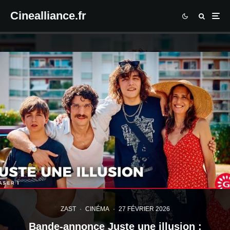
Cinealliance.fr
ZAST
·
CINÉMA
·
27 FÉVRIER 2026
Bande-annonce Juste une illusion :