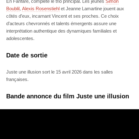
En Fanfare, complète le trio principal. Les jeunes
Simon
Boublil
,
Alexis Rosenstiehl
et Jeanne Lamartine jouent aux
côtés d’eux, incarnant Vincent et ses proches. Ce choix
d’acteurs chevronnés et talents émergents assure une
interprétation authentique des dynamiques familiales et
adolescentes.
Date de sortie
Juste une illusion sort le 15 avril 2026 dans les salles
françaises.
Bande annonce du film Juste une illusion