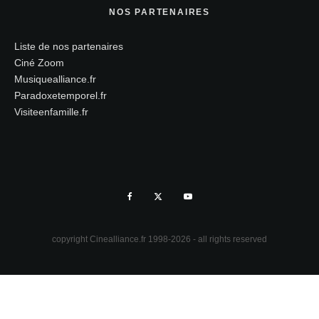
NOS PARTENAIRES
Liste de nos partenaires
Ciné Zoom
Musiquealliance.fr
Paradoxetemporel.fr
Visiteenfamille.fr
copyright Cinealliance.fr 1998-2026 - all rights reserved