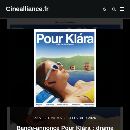
Cinealliance.fr
ZAST
·
CINÉMA
·
13 FÉVRIER 2026
Bande-annonce Pour Klára : drame