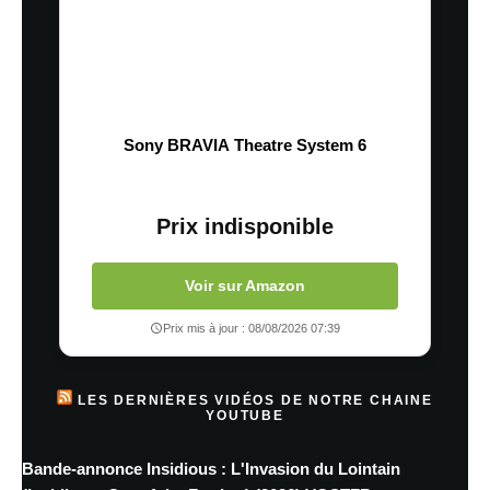
Sony BRAVIA Theatre System 6
Prix indisponible
Voir sur Amazon
Prix mis à jour : 08/08/2026 07:39
LES DERNIÈRES VIDÉOS DE NOTRE CHAINE
YOUTUBE
Bande-annonce Insidious : L'Invasion du Lointain