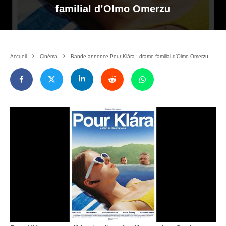
familial d’Olmo Omerzu
Accueil
Cinéma
Bande-annonce Pour Klára : drame familial d’Olmo Omerzu