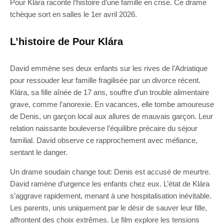
Pour Klára raconte l’histoire d’une famille en crise. Ce drame
tchèque sort en salles le 1er avril 2026.
L’histoire de Pour Klára
David emmène ses deux enfants sur les rives de l’Adriatique
pour ressouder leur famille fragilisée par un divorce récent.
Klára, sa fille aînée de 17 ans, souffre d’un trouble alimentaire
grave, comme l’anorexie. En vacances, elle tombe amoureuse
de Denis, un garçon local aux allures de mauvais garçon. Leur
relation naissante bouleverse l’équilibre précaire du séjour
familial. David observe ce rapprochement avec méfiance,
sentant le danger.
Un drame soudain change tout: Denis est accusé de meurtre.
David ramène d’urgence les enfants chez eux. L’état de Klára
s’aggrave rapidement, menant à une hospitalisation inévitable.
Les parents, unis uniquement par le désir de sauver leur fille,
affrontent des choix extrêmes. Le film explore les tensions