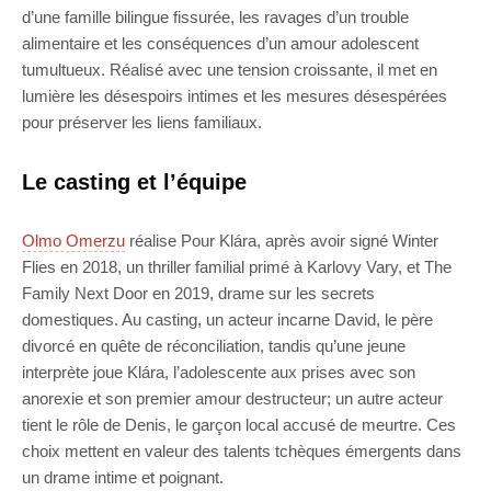
d’une famille bilingue fissurée, les ravages d’un trouble
alimentaire et les conséquences d’un amour adolescent
tumultueux. Réalisé avec une tension croissante, il met en
lumière les désespoirs intimes et les mesures désespérées
pour préserver les liens familiaux.
Le casting et l’équipe
Olmo Omerzu
réalise Pour Klára, après avoir signé Winter
Flies en 2018, un thriller familial primé à Karlovy Vary, et The
Family Next Door en 2019, drame sur les secrets
domestiques. Au casting, un acteur incarne David, le père
divorcé en quête de réconciliation, tandis qu’une jeune
interprète joue Klára, l’adolescente aux prises avec son
anorexie et son premier amour destructeur; un autre acteur
tient le rôle de Denis, le garçon local accusé de meurtre. Ces
choix mettent en valeur des talents tchèques émergents dans
un drame intime et poignant.