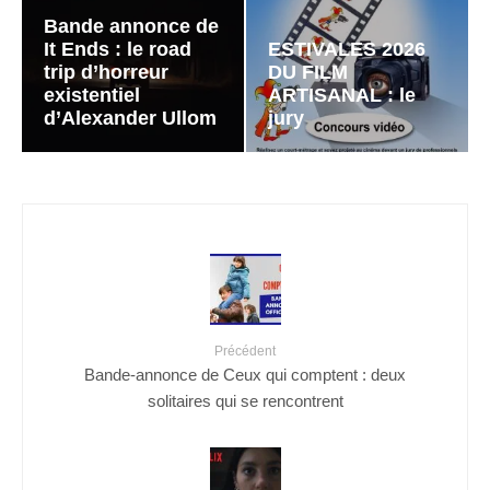
Bande annonce de
It Ends : le road
ESTIVALES 2026
trip d’horreur
DU FILM
existentiel
ARTISANAL : le
d’Alexander Ullom
jury
Précédent
Bande-annonce de Ceux qui comptent : deux
solitaires qui se rencontrent