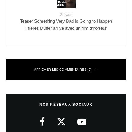
Suivant
Teaser Something Very Bad Is Going to Happen
: frères Duffer arrive avec un film d’horreur
AFFICHER LES COMMENTAIRES (0)
Laisser un commentaire
NOS RÉSEAUX SOCIAUX
Votre adresse e-mail ne sera pas publiée.
Les champs obligatoires sont
indiqués avec
*
Commentaire
*