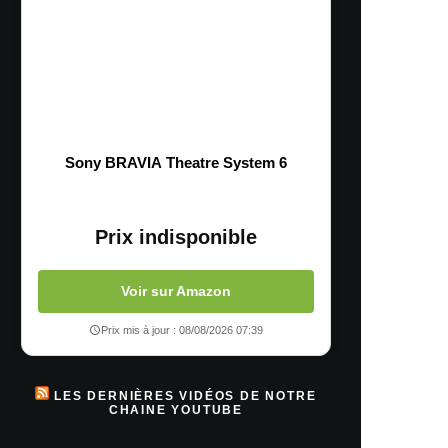
Sony BRAVIA Theatre System 6
Prix indisponible
Voir sur Amazon
Prix mis à jour : 08/08/2026 07:39
LES DERNIÈRES VIDÉOS DE NOTRE
CHAINE YOUTUBE