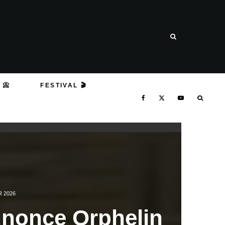
 📀
FESTIVAL 🎬
R 2026
nonce Orphelin