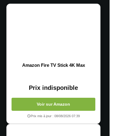
Amazon Fire TV Stick 4K Max
Prix indisponible
Voir sur Amazon
Prix mis à jour : 08/08/2026 07:39