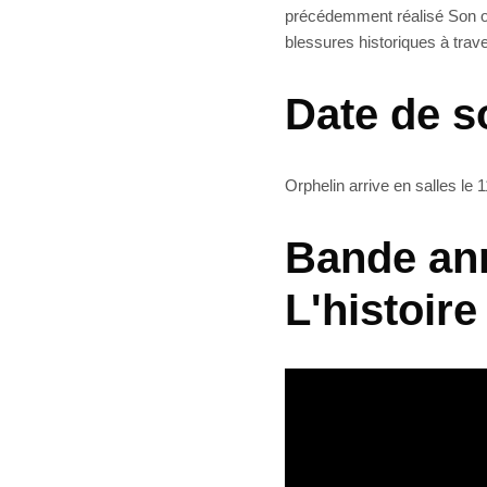
précédemment réalisé Son of 
blessures historiques à trave
Date de s
Orphelin arrive en salles le
Bande an
L'histoire