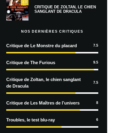
7.5
CRITIQUE DE ZOLTAN, LE CHIEN
SANGLANT DE DRACULA
NOS DERNIÈRES CRITIQUES
Critique de Le Monstre du placard
7.5
Critique de The Furious
9.5
Critique de Zoltan, le chien sanglant
7.5
de Dracula
Critique de Les Maîtres de l’univers
8
Troubles, le test blu-ray
6