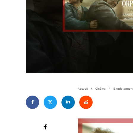
Accueil
Cinéma
Bande annonc