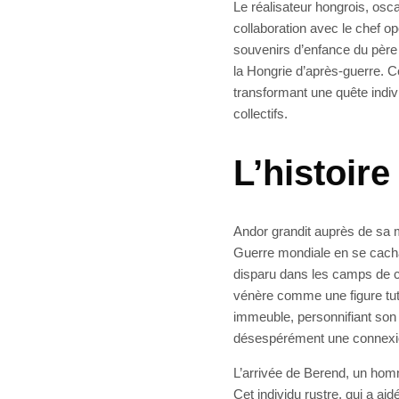
Le réalisateur hongrois, osca
collaboration avec le chef o
souvenirs d’enfance du père
la Hongrie d’après-guerre. Cet
transformant une quête indiv
collectifs.
L’histoire
Andor grandit auprès de sa 
Guerre mondiale en se cachan
disparu dans les camps de c
vénère comme une figure tuté
immeuble, personnifiant son
désespérément une connexio
L’arrivée de Berend, un homm
Cet individu rustre, qui a ai