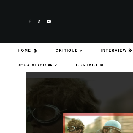
HOME 🏠
CRITIQUE ⭐
INTERVIEW 🎤
JEUX VIDÉO 🎮
CONTACT 📧