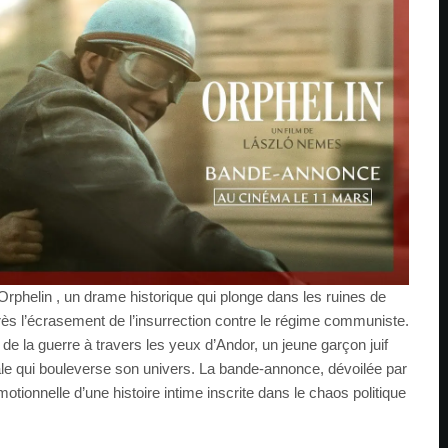
rphelin , un drame historique qui plonge dans les ruines de
ès l’écrasement de l’insurrection contre le régime communiste.
s de la guerre à travers les yeux d’Andor, un jeune garçon juif
iale qui bouleverse son univers. La bande-annonce, dévoilée par
motionnelle d’une histoire intime inscrite dans le chaos politique