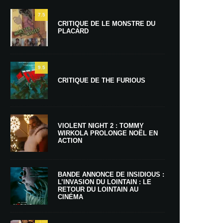
7.5
CRITIQUE DE LE MONSTRE DU
PLACARD
9.5
CRITIQUE DE THE FURIOUS
VIOLENT NIGHT 2 : TOMMY
WIRKOLA PROLONGE NOËL EN
ACTION
BANDE ANNONCE DE INSIDIOUS :
L’INVASION DU LOINTAIN : LE
RETOUR DU LOINTAIN AU
CINÉMA