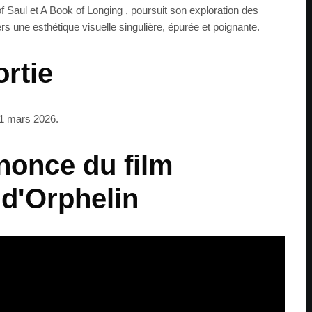
Saul et A Book of Longing , poursuit son exploration des
rs une esthétique visuelle singulière, épurée et poignante.
ortie
 11 mars 2026.
nonce du film
 d'Orphelin