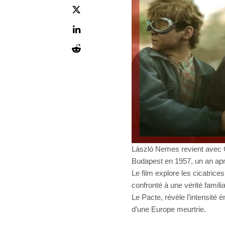
László Nemes revient avec O
Budapest en 1957, un an apr
Le film explore les cicatrice
confronté à une vérité famil
Le Pacte, révèle l’intensité é
d’une Europe meurtrie.