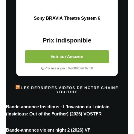
Sony BRAVIA Theatre System 6
Prix indisponible
Voir sur Amazon
Prix mis à jour : 09/08/2026 07:38
LES DERNIÈRES VIDÉOS DE NOTRE CHAINE
YOUTUBE
Bande-annonce Insidious : L'Invasion du Lointain
(Insidious: Out of the Further) (2026) VOSTFR
Bande-annonce violent night 2 (2026) VF