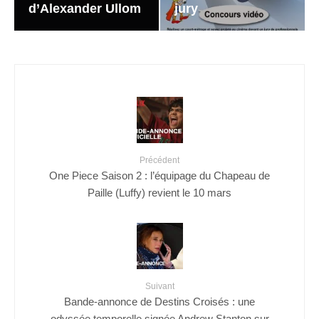
d’Alexander Ullom
jury
Précédent
One Piece Saison 2 : l’équipage du Chapeau de
Paille (Luffy) revient le 10 mars
Suivant
Bande-annonce de Destins Croisés : une
odyssée temporelle signée Andrew Stanton sur