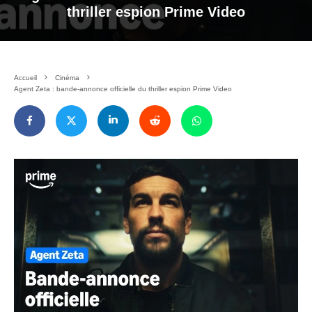
thriller espion Prime Video
Accueil
Cinéma
Agent Zeta : bande-annonce officielle du thriller espion Prime Video