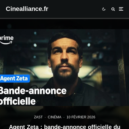
Cinealliance.fr
ZAST
·
CINÉMA
·
10 FÉVRIER 2026
Agent Zeta : bande-annonce officielle du