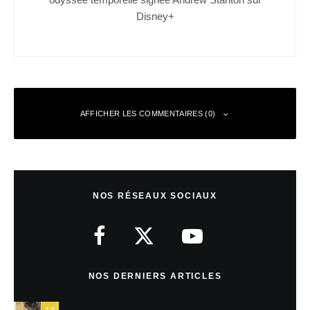
Disney+
AFFICHER LES COMMENTAIRES (0)
Laisser un commentaire
NOS RÉSEAUX SOCIAUX
Votre adresse e-mail ne sera pas publiée.
Les champs obligatoires sont
indiqués avec
*
Commentaire
*
NOS DERNIERS ARTICLES
7.5