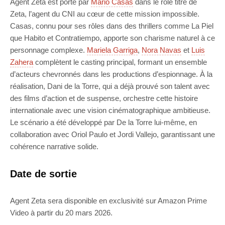
Agent Zeta est porté par
Mario Casas
dans le rôle titre de
Zeta, l’agent du CNI au cœur de cette mission impossible.
Casas, connu pour ses rôles dans des thrillers comme La Piel
que Habito et Contratiempo, apporte son charisme naturel à ce
personnage complexe.
Mariela Garriga
,
Nora Navas
et
Luis
Zahera
complètent le casting principal, formant un ensemble
d’acteurs chevronnés dans les productions d’espionnage. À la
réalisation, Dani de la Torre, qui a déjà prouvé son talent avec
des films d’action et de suspense, orchestre cette histoire
internationale avec une vision cinématographique ambitieuse.
Le scénario a été développé par De la Torre lui-même, en
collaboration avec Oriol Paulo et Jordi Vallejo, garantissant une
cohérence narrative solide.
Date de sortie
Agent Zeta sera disponible en exclusivité sur Amazon Prime
Video à partir du 20 mars 2026.