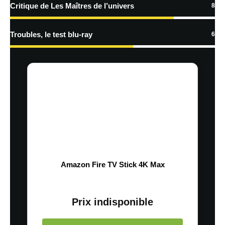
Critique de Les Maîtres de l’univers
8
Troubles, le test blu-ray
6
Amazon Fire TV Stick 4K Max
Prix indisponible