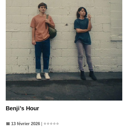
Benji’s Hour
📅 13 février 2026
| ⭐⭐⭐⭐⭐