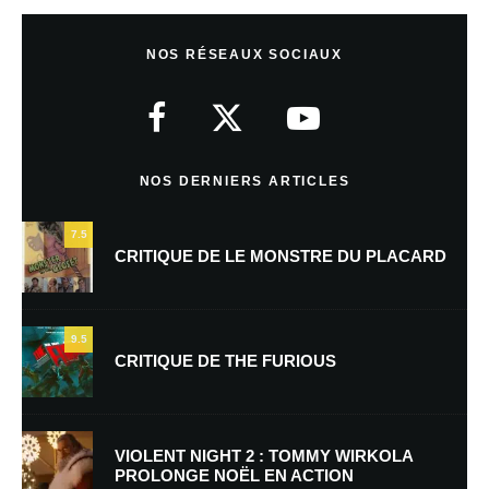
Laisser un commentaire
NOS RÉSEAUX SOCIAUX
Votre adresse e-mail ne sera pas publiée.
Les champs obligatoires sont
indiqués avec
*
Commentaire
*
NOS DERNIERS ARTICLES
7.5
CRITIQUE DE LE MONSTRE DU PLACARD
9.5
CRITIQUE DE THE FURIOUS
Nom
*
VIOLENT NIGHT 2 : TOMMY WIRKOLA
PROLONGE NOËL EN ACTION