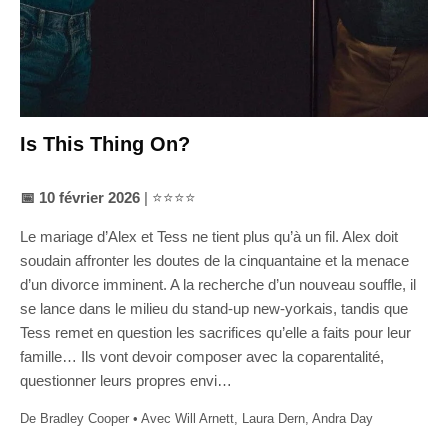
Is This Thing On?
📅 10 février 2026
| ⭐⭐⭐⭐
Le mariage d’Alex et Tess ne tient plus qu’à un fil. Alex doit
soudain affronter les doutes de la cinquantaine et la menace
d’un divorce imminent. A la recherche d’un nouveau souffle, il
se lance dans le milieu du stand-up new-yorkais, tandis que
Tess remet en question les sacrifices qu’elle a faits pour leur
famille… Ils vont devoir composer avec la coparentalité,
questionner leurs propres envi…
De Bradley Cooper • Avec Will Arnett, Laura Dern, Andra Day