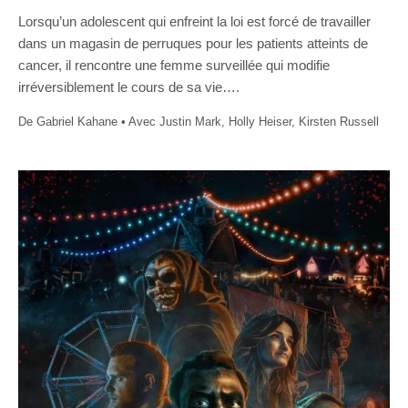
Lorsqu’un adolescent qui enfreint la loi est forcé de travailler
dans un magasin de perruques pour les patients atteints de
cancer, il rencontre une femme surveillée qui modifie
irréversiblement le cours de sa vie….
De Gabriel Kahane • Avec Justin Mark, Holly Heiser, Kirsten Russell