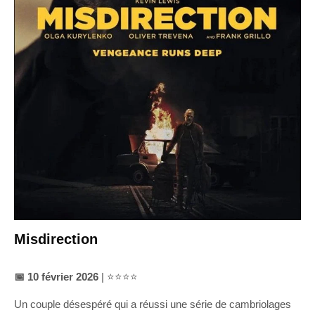
Misdirection
📅 10 février 2026
| ⭐⭐⭐⭐
Un couple désespéré qui a réussi une série de cambriolages