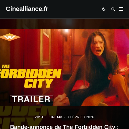
Cinealliance.fr
ZAST
·
CINÉMA
·
7 FÉVRIER 2026
Bande-annonce de The Forbidden City :