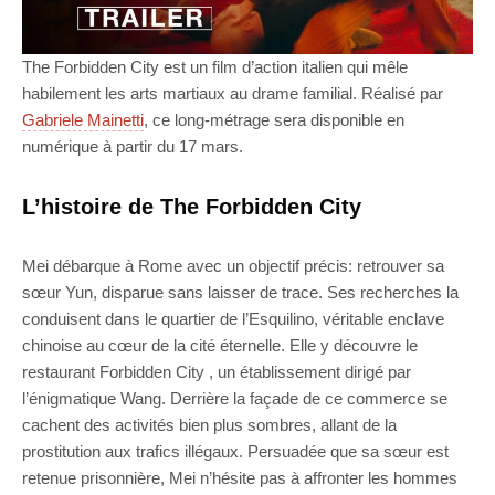
The Forbidden City est un film d’action italien qui mêle
habilement les arts martiaux au drame familial. Réalisé par
Gabriele Mainetti
, ce long-métrage sera disponible en
numérique à partir du 17 mars.
L’histoire de The Forbidden City
Mei débarque à Rome avec un objectif précis: retrouver sa
sœur Yun, disparue sans laisser de trace. Ses recherches la
conduisent dans le quartier de l’Esquilino, véritable enclave
chinoise au cœur de la cité éternelle. Elle y découvre le
restaurant Forbidden City , un établissement dirigé par
l’énigmatique Wang. Derrière la façade de ce commerce se
cachent des activités bien plus sombres, allant de la
prostitution aux trafics illégaux. Persuadée que sa sœur est
retenue prisonnière, Mei n’hésite pas à affronter les hommes