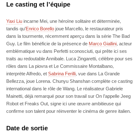
Le casting et l’équipe
Yaxi Liu
incarne Mei, une héroïne solitaire et déterminée,
tandis qu’
Enrico Borello
joue Marcello, le restaurateur pris
dans la tourmente, récemment aperçu dans la série The Bad
Guy. Le film bénéficie de la présence de
Marco Giallini
, acteur
emblématique vu dans Perfetti sconosciuti, qui prête ici ses
traits au redoutable Annibale. Luca Zingaretti, célèbre pour ses
rôles dans La piovra et Le Commissaire Montalbano,
interprète Alfredo, et
Sabrina Ferilli
, vue dans La Grande
Bellezza, joue Lorena. Chunyu Shanshan complète ce casting
international dans le rôle de Wang. Le réalisateur Gabriele
Mainetti, déjà remarqué pour son travail sur On l’appelle Jeeg
Robot et Freaks Out, signe ici une œuvre ambitieuse qui
confirme son talent pour réinventer le cinéma de genre italien.
Date de sortie