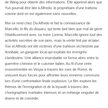
de Wang pour obtenir des informations. Elle apprend alors que
Yun pourrait être liée à Alfredo, le propriétaire d’une trattoria
voisine dont on est également sans nouvelles.
Mei se rend chez Da Alfredo et fait la connaissance de
Marcello, le fils du disparu, qui tente tant bien que mal de gérer
l’établissement avec sa mère Lorena. Marcello ignore tout des
activités secrètes de son père, mais la vérité finit par éclater:
Yun et Alfredo ont été victimes d’une trahison orchestrée par
Annibale, un gangster local qui exploite les immigrés
clandestins. Une alliance improbable se forme alors entre la
guerrière chinoise et le cuisinier italien. Au fil d’une virée
mouvementée en Vespa à travers les rues de Rome, ils
unissent leurs forces pour affronter leurs ennemis communs
lors d’une confrontation finale explosive. Le film explore les
thèmes de l’immigration et de la loyauté à travers des
chorégraphies martiales intenses et un mélange singulier de
drame et de comédie.