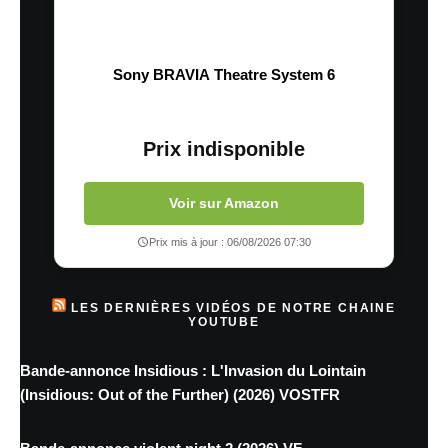
Sony BRAVIA Theatre System 6
Prix indisponible
Voir sur Amazon
Prix mis à jour : 06/08/2026 07:30
LES DERNIÈRES VIDÉOS DE NOTRE CHAINE
YOUTUBE
Bande-annonce Insidious : L'Invasion du Lointain
(Insidious: Out of the Further) (2026) VOSTFR