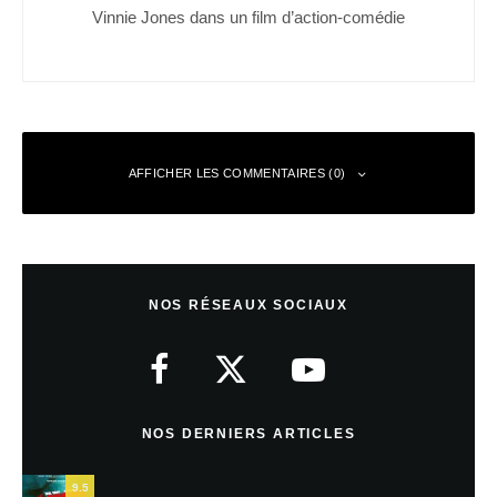
Vinnie Jones dans un film d’action-comédie
AFFICHER LES COMMENTAIRES (0)
Laisser un commentaire
NOS RÉSEAUX SOCIAUX
Votre adresse e-mail ne sera pas publiée.
Les champs obligatoires sont
indiqués avec
*
Commentaire
*
NOS DERNIERS ARTICLES
9.5