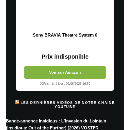
Sony BRAVIA Theatre System 6
Prix indisponible
Voir sur Amazon
Prix mis à jour : 09/08/2026 16:50
LES DERNIÈRES VIDÉOS DE NOTRE CHAINE
YOUTUBE
Bande-annonce Insidious : L'Invasion du Lointain
(Insidious: Out of the Further) (2026) VOSTFR