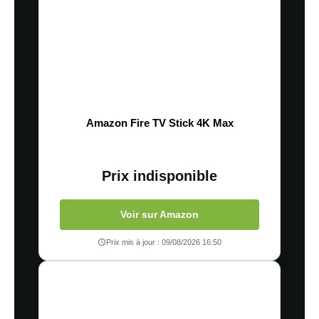
Amazon Fire TV Stick 4K Max
Prix indisponible
Voir sur Amazon
Prix mis à jour : 09/08/2026 16:50