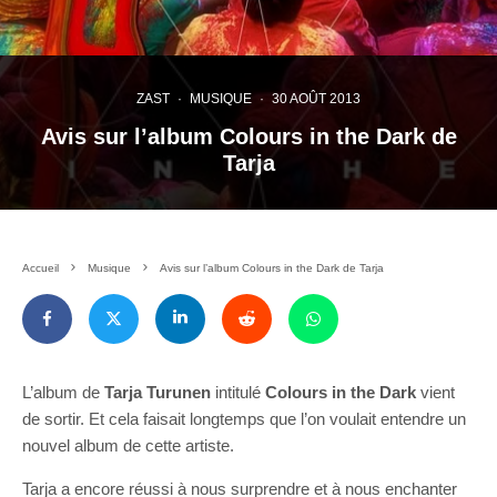
ZAST
·
MUSIQUE
·
30 AOÛT 2013
Avis sur l’album Colours in the Dark de
Tarja
Accueil
Musique
Avis sur l’album Colours in the Dark de Tarja
L’album de
Tarja Turunen
intitulé
Colours in the Dark
vient
de sortir. Et cela faisait longtemps que l’on voulait entendre un
nouvel album de cette artiste.
Tarja a encore réussi à nous surprendre et à nous enchanter