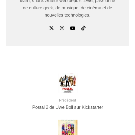
learn, share. Auteur web depuis 1996, passionné
de culture geek, de musique, de cinéma et de
nouvelles technologies.
Précédent
Postal 2 de Uwe Boll sur Kickstarter