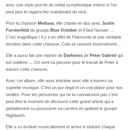
avec son style proche du métal symphonique même si l’on
peut plus le rapprocher maintenant du rock.
Pour la chanson
Medusa
, elle chante en duo avec
Justin
Furstenfeld
du groupe
Blue October
et il faut l’avouer …
C’est magnifique ! Il y a en effet de l’harmonie et une véritable
émotion dans cette chanson. Cela se ressent énormément…
Elle a aussi fait une reprise de
Darkness
de
Peter Gabriel
qui
est sublime
…
On sent sa passion pour le travail de Peter à
travers cette chanson
.
Avec cet album, elle nous entraine avec elle à travers sa
superbe musique. C’est un pur régal et un vrai plaisir pour nos
oreilles. Pour les personnes qui ne la connaissent pas c’est
peut être le moment de découvrir cette grand artiste qui a
parfaitement su poursuivre sa carrière en quittant le groupe
Nightwish.
Elle a su évoluer musicalement et arrive à séduire chaque