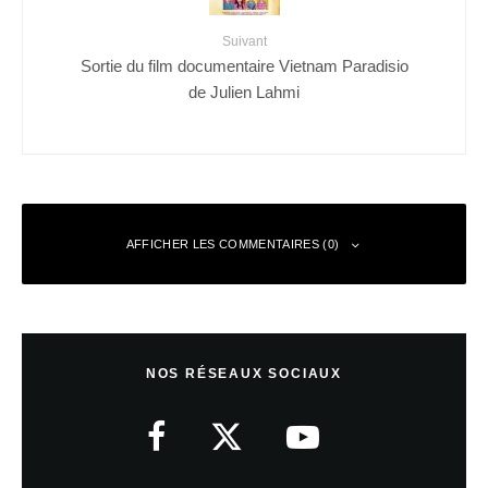
Suivant
Sortie du film documentaire Vietnam Paradisio
de Julien Lahmi
AFFICHER LES COMMENTAIRES (0)
Laisser un commentaire
NOS RÉSEAUX SOCIAUX
Votre adresse e-mail ne sera pas publiée.
Les champs obligatoires sont
indiqués avec
*
Commentaire
*