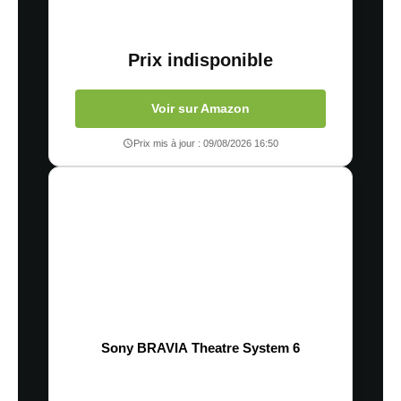
Prix indisponible
Voir sur Amazon
Prix mis à jour : 09/08/2026 16:50
Sony BRAVIA Theatre System 6