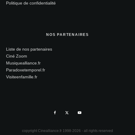
Politique de confidentialité
NOS PARTENAIRES
Liste de nos partenaires
Ciné Zoom
Musiquealliance.fr
Paradoxetemporel.fr
Visiteenfamille.fr
copyright Cinealliance.fr 1998-2026 - all rights reserved