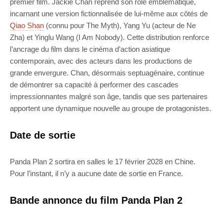
premier film. Jackie Chan reprend son rôle emblématique,
incarnant une version fictionnalisée de lui-même aux côtés de
Qiao Shan
(connu pour The Myth), Yang Yu (acteur de Ne
Zha) et Yinglu Wang (I Am Nobody). Cette distribution renforce
l’ancrage du film dans le cinéma d’action asiatique
contemporain, avec des acteurs dans les productions de
grande envergure. Chan, désormais septuagénaire, continue
de démontrer sa capacité à performer des cascades
impressionnantes malgré son âge, tandis que ses partenaires
apportent une dynamique nouvelle au groupe de protagonistes.
Date de sortie
Panda Plan 2 sortira en salles le 17 février 2028 en Chine.
Pour l’instant, il n’y a aucune date de sortie en France.
Bande annonce du film Panda Plan 2