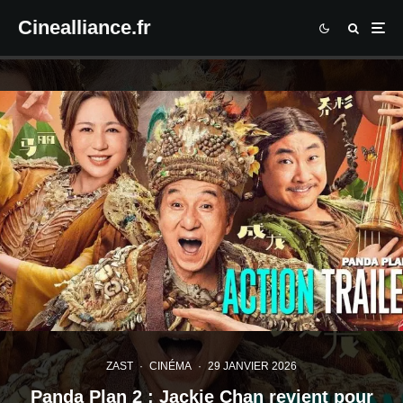
Cinealliance.fr
ZAST
·
CINÉMA
·
29 JANVIER 2026
Panda Plan 2 : Jackie Chan revient pour