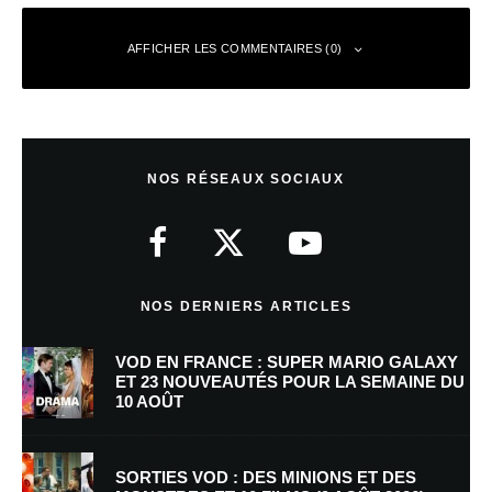
AFFICHER LES COMMENTAIRES (0)
Laisser un commentaire
NOS RÉSEAUX SOCIAUX
Votre adresse e-mail ne sera pas publiée.
Les champs obligatoires sont
indiqués avec
*
Commentaire
*
NOS DERNIERS ARTICLES
VOD EN FRANCE : SUPER MARIO GALAXY
ET 23 NOUVEAUTÉS POUR LA SEMAINE DU
10 AOÛT
SORTIES VOD : DES MINIONS ET DES