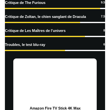
Critique de The Furious
9.5
traitées
Critique de Zoltan, le chien sanglant de Dracula
7.5
Critique de Les Maîtres de l’univers
8
Troubles, le test blu-ray
6
Amazon Fire TV Stick 4K Max