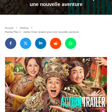
une nouvelle aventure
Accueil
Cinéma
Panda Plan 2 : Jackie Chan revient pour une nouvelle aventure