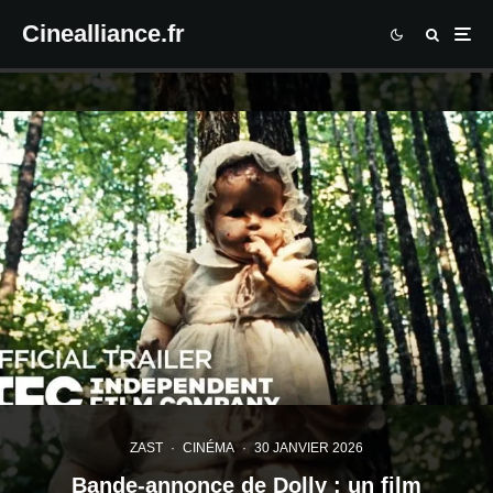
Cinealliance.fr
ZAST
·
CINÉMA
·
30 JANVIER 2026
Bande-annonce de Dolly : un film