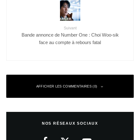
Suivant
Bande annonce de Number One : Choi Woo-sik
face au compte à rebours fatal
AFFICHER LES COMMENTAIRES (0)
Laisser un commentaire
NOS RÉSEAUX SOCIAUX
Votre adresse e-mail ne sera pas publiée.
Les champs obligatoires sont
indiqués avec
*