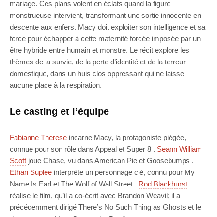
mariage. Ces plans volent en éclats quand la figure
monstrueuse intervient, transformant une sortie innocente en
descente aux enfers. Macy doit exploiter son intelligence et sa
force pour échapper à cette maternité forcée imposée par un
être hybride entre humain et monstre. Le récit explore les
thèmes de la survie, de la perte d’identité et de la terreur
domestique, dans un huis clos oppressant qui ne laisse
aucune place à la respiration.
Le casting et l’équipe
Fabianne Therese
incarne Macy, la protagoniste piégée,
connue pour son rôle dans Appeal et Super 8 .
Seann William
Scott
joue Chase, vu dans American Pie et Goosebumps .
Ethan Suplee
interprète un personnage clé, connu pour My
Name Is Earl et The Wolf of Wall Street .
Rod Blackhurst
réalise le film, qu’il a co-écrit avec Brandon Weavil; il a
précédemment dirigé There’s No Such Thing as Ghosts et le