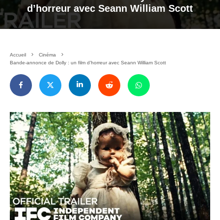
d’horreur avec Seann William Scott
Accueil
Cinéma
Bande-annonce de Dolly : un film d’horreur avec Seann William Scott