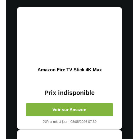
Amazon Fire TV Stick 4K Max
Prix indisponible
Voir sur Amazon
Prix mis à jour : 08/08/2026 07:39