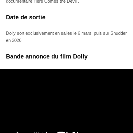
documentaire Here Comes the Devil .
Date de sortie
Dolly sort exclusivement en salles le 6 mars, puis sur Shudder
en 2026.
Bande annonce du film Dolly