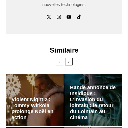
nouvelles technologies.
Similaire
Bande annonce de
Insidious :
Violent Night 2 :
L’invasion du
Tommy Wirkola
lointain : le retour
prolonge Noël en
du Lointain au
action
cinéma