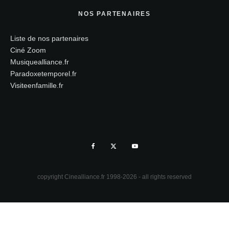
NOS PARTENAIRES
Liste de nos partenaires
Ciné Zoom
Musiquealliance.fr
Paradoxetemporel.fr
Visiteenfamille.fr
copyright Cinealliance.fr 1998-2026 - all rights reserved