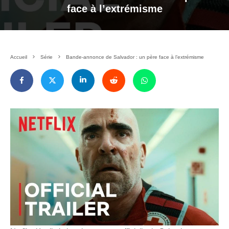
face à l’extrémisme
Accueil
Série
Bande-annonce de Salvador : un père face à l’extrémisme