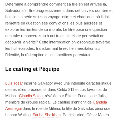
Déterminé à comprendre comment sa fille en est arrivée là,
Salvador s’infiltre progressivement dans cet univers sombre et
hostile. La série suit son voyage intime et chaotique, où il doit
remettre en question ses convictions les plus ancrées et
explorer les limites de sa morale. Le titre pose une question
centrale: renoncerais-tu à qui tu es si cela te permettait de
découvrir la vérité? Cette interrogation philosophique traverse
les huit épisodes, transformant le récit en méditation sur
l’identité, la rédemption et les sacrifices parentaux.
Le casting et l’équipe
Luis Tosar
incarne Salvador avec une intensité caractéristique
de ses rôles précédents dans Celda 211 et Los favoritos de
Midas .
Claudia Salas
, révélée par Élite et Furia , joue Julia,
membre du groupe radical. Le casting s’enrichit de
Candela
Arestegui
dans le rôle de Milena, la fille de Salvador, ainsi que
Leonor Watling,
Fariba Sheikhan
, Patricia Vico, César Mateo