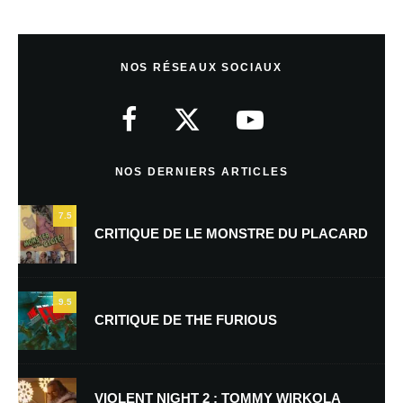
Laisser un commentaire
NOS RÉSEAUX SOCIAUX
Votre adresse e-mail ne sera pas publiée.
Les champs obligatoires sont
indiqués avec
*
Commentaire
*
NOS DERNIERS ARTICLES
7.5
CRITIQUE DE LE MONSTRE DU PLACARD
9.5
CRITIQUE DE THE FURIOUS
Nom
*
VIOLENT NIGHT 2 : TOMMY WIRKOLA