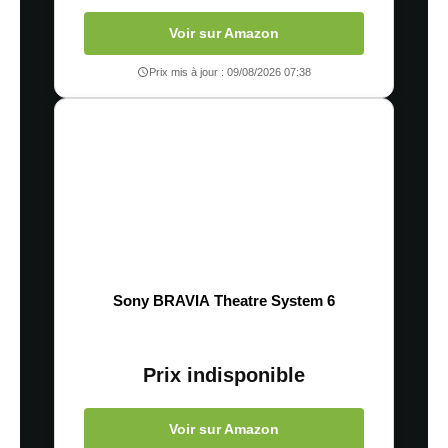
Voir sur Amazon
Prix mis à jour : 09/08/2026 07:38
Sony BRAVIA Theatre System 6
Prix indisponible
Voir sur Amazon