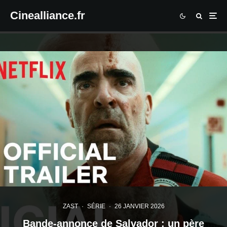
Cinealliance.fr
ZAST
·
SÉRIE
·
26 JANVIER 2026
Bande-annonce de Salvador : un père