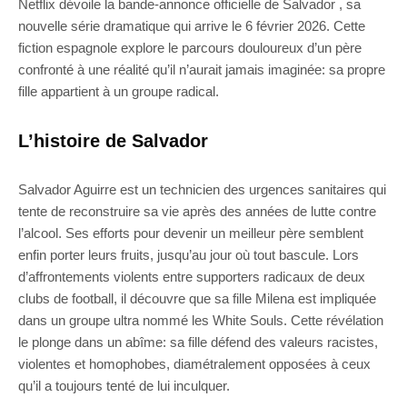
Netflix dévoile la bande-annonce officielle de Salvador , sa
nouvelle série dramatique qui arrive le 6 février 2026. Cette
fiction espagnole explore le parcours douloureux d’un père
confronté à une réalité qu’il n’aurait jamais imaginée: sa propre
fille appartient à un groupe radical.
L’histoire de Salvador
Salvador Aguirre est un technicien des urgences sanitaires qui
tente de reconstruire sa vie après des années de lutte contre
l’alcool. Ses efforts pour devenir un meilleur père semblent
enfin porter leurs fruits, jusqu’au jour où tout bascule. Lors
d’affrontements violents entre supporters radicaux de deux
clubs de football, il découvre que sa fille Milena est impliquée
dans un groupe ultra nommé les White Souls. Cette révélation
le plonge dans un abîme: sa fille défend des valeurs racistes,
violentes et homophobes, diamétralement opposées à ceux
qu’il a toujours tenté de lui inculquer.